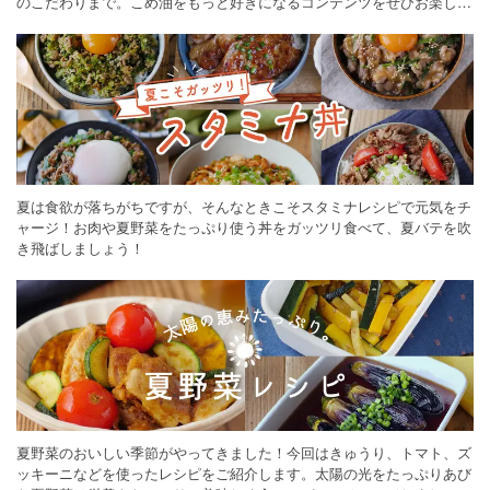
のこだわりまで。こめ油をもっと好きになるコンテンツをぜひお楽しみ
ください。
夏は食欲が落ちがちですが、そんなときこそスタミナレシピで元気をチ
ャージ！お肉や夏野菜をたっぷり使う丼をガッツリ食べて、夏バテを吹
き飛ばしましょう！
夏野菜のおいしい季節がやってきました！今回はきゅうり、トマト、ズ
ッキーニなどを使ったレシピをご紹介します。太陽の光をたっぷりあび