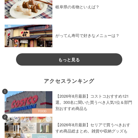
岐阜県の名物といえば？
がってん寿司で好きなメニューは？
もっと見る
アクセスランキング
1
【2026年8月最新】コストコおすすめ121
選。300名に聞いた買うべき人気1位＆部門
別おすすめ商品も
2
【2026年8月最新】セリアで買うべきおす
すめ商品総まとめ。雑貨や収納グッズも