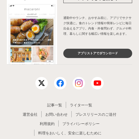
通勤中やランチ、おやすみ前に、アプリでサクサ
ク快適に。食のトレンド情報や簡単レシピに毎日
出会えるアプリ。内食・外食問わず、グルメや料
理、暮らしに関する幅広い情報を楽しめます。
アプリストアでダウンロード
記事一覧
ライター一覧
運営会社
お問い合わせ
プレスリリースのご送付
利用規約
プライバシーポリシー
料理をおいしく、安全に楽しむために