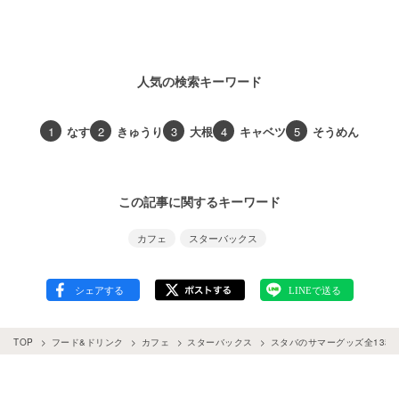
人気の検索キーワード
1
なす
2
きゅうり
3
大根
4
キャベツ
5
そうめん
この記事に関するキーワード
カフェ
スターバックス
TOP
フード&ドリンク
カフェ
スターバックス
スタバのサマーグッズ全13種