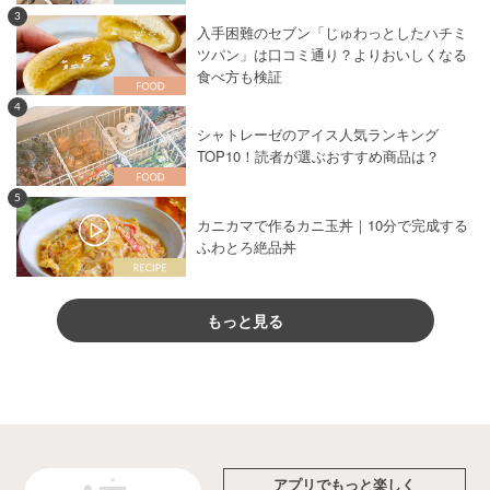
3
入手困難のセブン「じゅわっとしたハチミ
ツパン」は口コミ通り？よりおいしくなる
食べ方も検証
4
シャトレーゼのアイス人気ランキング
TOP10！読者が選ぶおすすめ商品は？
5
カニカマで作るカニ玉丼｜10分で完成する
ふわとろ絶品丼
もっと見る
アプリでもっと楽しく