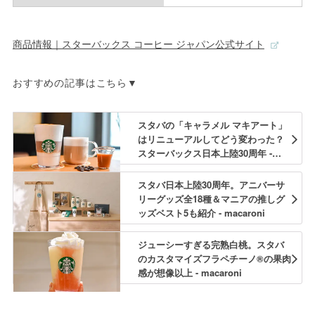
商品情報｜スターバックス コーヒー ジャパン公式サイト
おすすめの記事はこちら▼
スタバの「キャラメル マキアート」
はリニューアルしてどう変わった？
スターバックス日本上陸30周年 -
macaroni
スタバ日本上陸30周年。アニバーサ
リーグッズ全18種＆マニアの推しグ
ッズベスト5も紹介 - macaroni
ジューシーすぎる完熟白桃。スタバ
のカスタマイズフラペチーノ®の果肉
感が想像以上 - macaroni