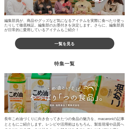
編集部員が、商品やグッズなど気になるアイテムを実際に食べたり使っ
たりして徹底検証。編集部のお墨付きを決定します。さらに、編集部員
が日常的に愛用しているアイテムもご紹介！
一覧を見る
特集一覧
長年こめ油づくりに向き合ってきたつの食品の魅力を、macaroniの記事
とともにご紹介します。レシピや活用術はもちろん、製造現場や品質へ