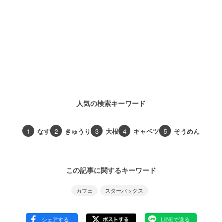
人気の検索キーワード
1
なす
2
きゅうり
3
大根
4
キャベツ
5
そうめん
この記事に関するキーワード
カフェ
スターバックス