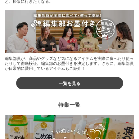
と、松阪に行きたくなる。
編集部員が、商品やグッズなど気になるアイテムを実際に食べたり使っ
たりして徹底検証。編集部のお墨付きを決定します。さらに、編集部員
が日常的に愛用しているアイテムもご紹介！
一覧を見る
特集一覧