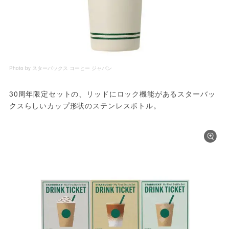
Photo by スターバックス コーヒー ジャパン
30周年限定セットの、リッドにロック機能があるスターバッ
クスらしいカップ形状のステンレスボトル。