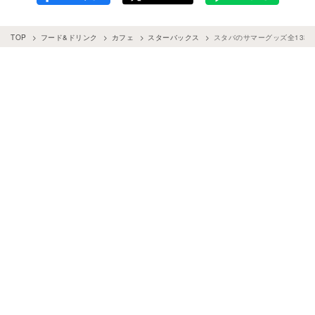
TOP
フード&ドリンク
カフェ
スターバックス
スタバのサマーグッズ全13種