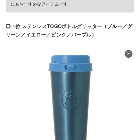
にもおすすめなアイテムです。
1位 ステンレスTOGOボトルグリッター（ブルー／グ
リーン／イエロー／ピンク／パープル）