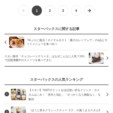
1
2
3
4
スターバックスに関する記事
7年ぶりに復活！ロイヤルホスト「夏のカレーフェア」の4品とサ
イドメニューを食べ比べ
スタバ新作「チョコレートテリーヌ」はなぜこんなに人気？SNS
で話題沸騰中のスイーツを食べてきた
スターバックスの人気ランキング
【スタバ】700円チケットをほぼ使い切るドリンク・カス
タムはこれ！「意外と悩む」「せっかくなら無駄なく」を
1
解決
「ほうじ茶＆クラシックティー ラテ」の激うまカスタム5
2