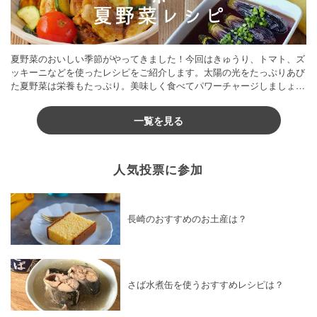
夏野菜のおいしい季節がやってきました！今回はきゅうり、トマト、ズ
ッキーニなどを使ったレシピをご紹介します。太陽の光をたっぷりあび
た夏野菜は栄養もたっぷり。美味しく食べてパワーチャージしましょう
♪
一覧を見る
人気投票に参加
長崎のおすすめのお土産は？
さば水煮缶を使うおすすめレシピは？