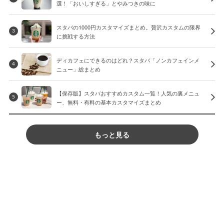
選！「おいしすぎる」とやみつきの味に
スタバの1000円カスタマイズまとめ。贅沢カスタムの限界
3
に挑戦する方法
ディカフェにできるのはどれ？スタバ「ノンカフェインメ
4
ニュー」総まとめ
【保存版】スタバおすすめカスタム一覧！人気の裏メニュ
5
ー、無料・有料の基本カスタマイズまとめ
もっと見る