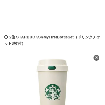
2位 STARBUCKS®MyFirstBottleSet（ドリンクチケ
ット3枚付）