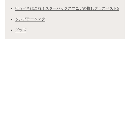
狙うべきはこれ！スターバックスマニアの推しグッズベスト5
タンブラー＆マグ
グッズ