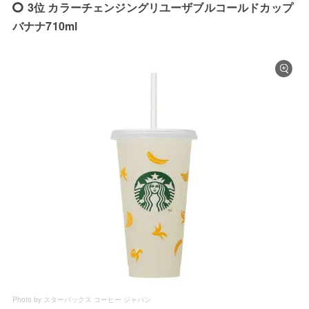
3位 カラーチェンジングリユーザブルコールドカップ
バナナ710ml
Photo by スターバックス コーヒー ジャパン