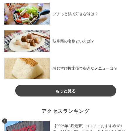
プチっと鍋で好きな味は？
岐阜県の名物といえば？
おむすび権米衛で好きなメニューは？
もっと見る
アクセスランキング
1
【2026年8月最新】コストコおすすめ121