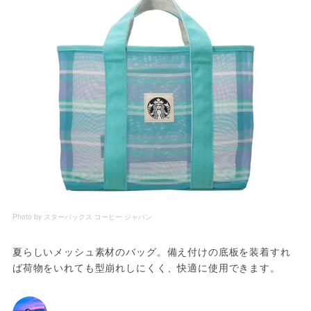
Photo by スターバックス コーヒー ジャパン
夏らしいメッシュ素材のバッグ。備え付けの底板を装着すれ
ば荷物をいれても型崩れしにくく、快適に使用できます。