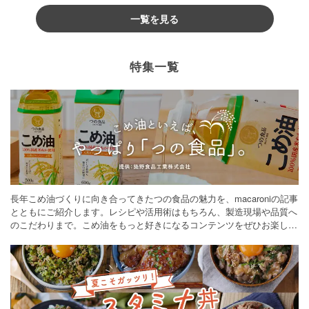
一覧を見る
特集一覧
長年こめ油づくりに向き合ってきたつの食品の魅力を、macaroniの記事
とともにご紹介します。レシピや活用術はもちろん、製造現場や品質へ
のこだわりまで。こめ油をもっと好きになるコンテンツをぜひお楽しみ
ください。