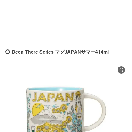
Been There Series マグJAPANサマー414ml