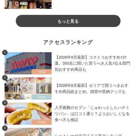
もっと見る
アクセスランキング
1
【2026年8月最新】コストコおすすめ121
選。300名に聞いた買うべき人気1位＆部門
別おすすめ商品も
2
【2026年8月最新】セリアで買うべきおす
すめ商品総まとめ。雑貨や収納グッズも
3
入手困難のセブン「じゅわっとしたハチミ
ツパン」は口コミ通り？よりおいしくなる
食べ方も検証
4
シャトレーゼのアイス人気ランキング