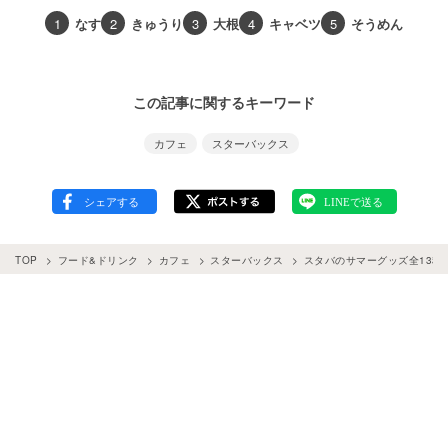
1
なす
2
きゅうり
3
大根
4
キャベツ
5
そうめん
この記事に関するキーワード
カフェ
スターバックス
TOP
フード&ドリンク
カフェ
スターバックス
スタバのサマーグッズ全13種