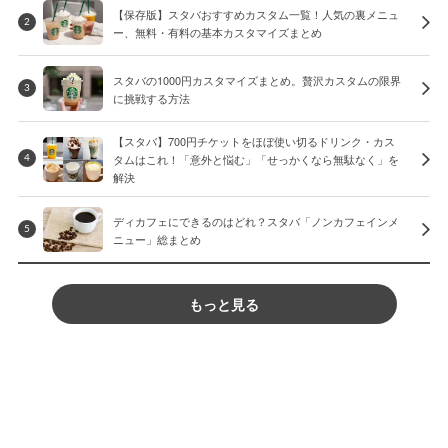
【保存版】スタバおすすめカスタム一覧！人気の裏メニュ
2
ー、無料・有料の基本カスタマイズまとめ
スタバの1000円カスタマイズまとめ。贅沢カスタムの限界
3
に挑戦する方法
【スタバ】700円チケットをほぼ使い切るドリンク・カス
タムはこれ！「意外と悩む」「せっかくなら無駄なく」を
4
解決
ディカフェにできるのはどれ？スタバ「ノンカフェインメ
5
ニュー」総まとめ
もっと見る