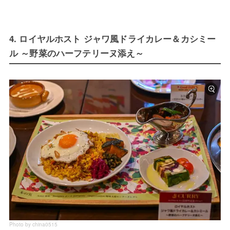
4. ロイヤルホスト ジャワ風ドライカレー＆カシミー
ル ～野菜のハーフテリーヌ添え～
Photo by china0515