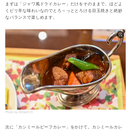
まずは「ジャワ風ドライカレー」だけをそのままで。ほどよ
くピリ辛な味わいなのでとろ～っととろける目玉焼きと絶妙
なバランスで楽しめます。
Photo by china0515
次に「カシミールビーフカレー」をかけて。カシミールカレ