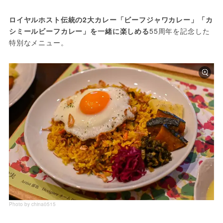
ロイヤルホスト伝統の2大カレー「ビーフジャワカレー」「カ
シミールビーフカレー」を一緒に楽しめる
55周年を記念した
特別なメニュー。
Photo by china0515