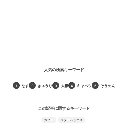
人気の検索キーワード
1
なす
2
きゅうり
3
大根
4
キャベツ
5
そうめん
この記事に関するキーワード
カフェ
スターバックス