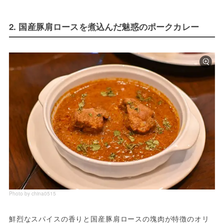
2. 国産豚肩ロースを煮込んだ魅惑のポークカレー
Photo by china0515
鮮烈なスパイスの香りと国産豚肩ロースの塊肉が特徴のオリ