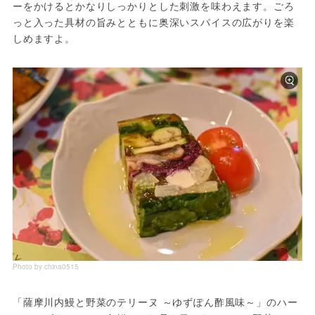
ーをかけるとかなりしっかりとした刺激を味わえます。ごろ
っと入った具材の旨みとともに奥深いスパイスの広がりを楽
しめますよ。
Photo by china0515
「薩摩川内鰻と野菜のテリーヌ ～ゆずぽん酢風味～」のハー