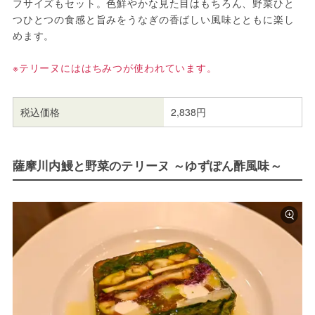
フサイズもセット。色鮮やかな見た目はもちろん、野菜ひと
つひとつの食感と旨みをうなぎの香ばしい風味とともに楽し
めます。
※テリーヌにははちみつが使われています。
税込価格
2,838円
薩摩川内鰻と野菜のテリーヌ ～ゆずぽん酢風味～