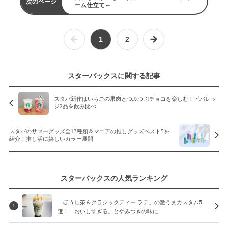
次のページ
ーム仕立て～
1
2
スターバックスに関する記事
スタバ新作はいちごの果肉とつぶつぶチョコを楽しむ！ビバレッ
ジ2品を飲み比べ
スタバのサマーグッズ全13種類＆マニアの推しグッズベスト5を
紹介！推し活に嬉しいカラー展開
スターバックスの人気ランキング
「ほうじ茶＆クラシックティー ラテ」の激うまカスタム5
1
選！「おいしすぎる」とやみつきの味に