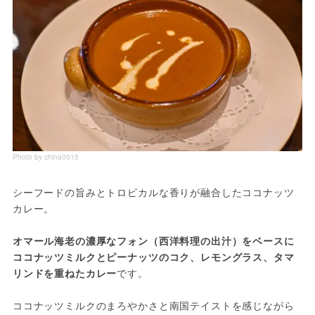
Photo by china0515
シーフードの旨みとトロピカルな香りが融合したココナッツ
カレー。
オマール海老の濃厚なフォン（西洋料理の出汁）をベースに
ココナッツミルクとピーナッツのコク、レモングラス、タマ
リンドを重ねたカレー
です。
ココナッツミルクのまろやかさと南国テイストを感じながら