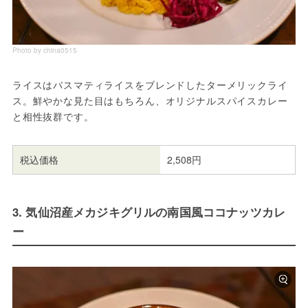
Photo by china0515
ライスはバスマティライスをブレンドしたターメリックライ
ス。鮮やかな見た目はもちろん、オリジナルスパイスカレー
と相性抜群です。
税込価格
2,508円
3. 気仙沼産メカジキグリルの南国風ココナッツカレ
ー