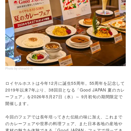
Photo by china0515
ロイヤルホストは今年12月に誕生55周年。55周年を記念して
2019年以来7年ぶり、38回目となる「Good JAPAN 夏のカレ
ーフェア」を2026年5月27日（水）～ 9月初旬の期間限定で
開催します。
今回のフェアでは長年培ってきた伝統の味に加え、これまで
のカレーフェアや世界の料理フェア、また日本各地の産地や
素材の魅力を体験できる「Good JAPAN」フェアで培ってき