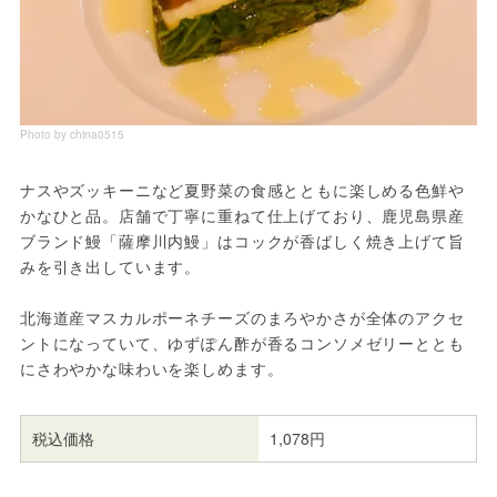
Photo by china0515
ナスやズッキーニなど夏野菜の食感とともに楽しめる色鮮や
かなひと品。店舗で丁寧に重ねて仕上げており、鹿児島県産
ブランド鰻「薩摩川内鰻」はコックが香ばしく焼き上げて旨
みを引き出しています。
北海道産マスカルポーネチーズのまろやかさが全体のアクセ
ントになっていて、ゆずぽん酢が香るコンソメゼリーととも
にさわやかな味わいを楽しめます。
税込価格
1,078円