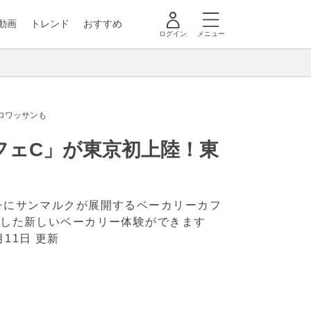
動画
トレンド
おすすめ
ログイン
メニュー
ロワッサンも
フェC」が東京初上陸！東
マチにサンマルクが展開するベーカリーカフ
マにした新しいベーカリー体験ができます
月11日 更新