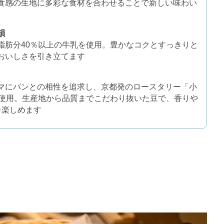
食感の生地に多彩な食材を合わせることで新しい味わい
韻
脂肪分40％以上の牛乳を使用。豊かなコクとすっきりと
おいしさを引き立てます
マにパンとの相性を追求し、京都発のロースタリー「小
を使用。生産地から品質までこだわり抜いた豆で、香りや
を楽しめます