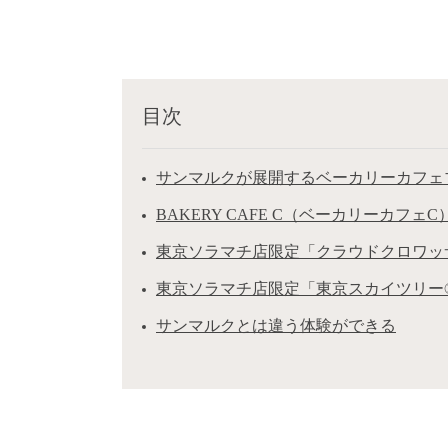
目次
サンマルクが展開するベーカリーカフェ
BAKERY CAFE C（ベーカリーカフェ
東京ソラマチ店限定「クラウドクロワッ
東京ソラマチ店限定「東京スカイツリー®
サンマルクとは違う体験ができる