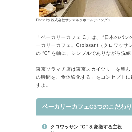
Photo by 株式会社サンマルクホールディングス
「ベーカリーカフェ C」は、 “日本のパ
ーカリーカフェ。Croissant（クロワッサ
の “C” を軸に、シンプルでありながら
東京ソラマチ店は東京スカイツリーを望む
の時間を、食体験化する」をコンセプトに
すよ。
ベーカリーカフェC3つのこだわり
クロワッサン “C” を象徴する主役