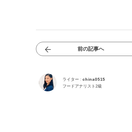
前の記事へ
ライター :
china0515
フードアナリスト2級