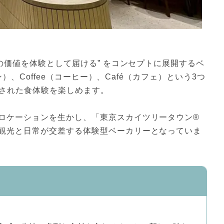
ンの価値を体験として届ける” をコンセプトに展開するベ
ン）、Coffee（コーヒー）、Café（カフェ）という3つ
洗練された食体験を楽しめます。
ロケーションを生かし、「東京スカイツリータウン®
観光と日常が交差する体験型ベーカリーとなっていま