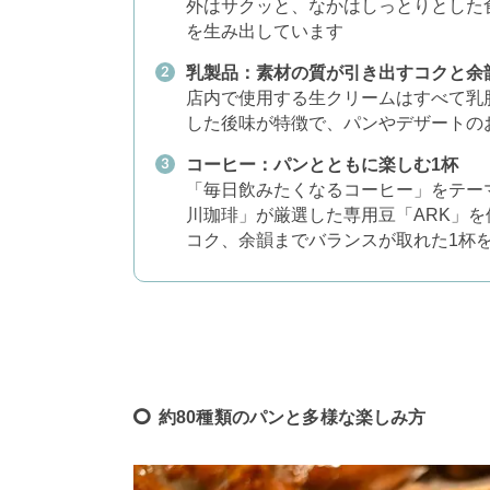
外はサクッと、なかはしっとりとした
を生み出しています
乳製品：素材の質が引き出すコクと余
店内で使用する生クリームはすべて乳
した後味が特徴で、パンやデザートの
コーヒー：パンとともに楽しむ1杯
「毎日飲みたくなるコーヒー」をテー
川珈琲」が厳選した専用豆「ARK」
コク、余韻までバランスが取れた1杯
約80種類のパンと多様な楽しみ方