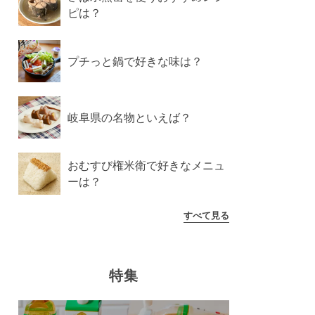
ピは？
プチっと鍋で好きな味は？
岐阜県の名物といえば？
おむすび権米衛で好きなメニュ
ーは？
すべて見る
特集