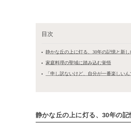
目次
静かな丘の上に灯る、30年の記憶と新し
家庭料理の聖域に踏み込む覚悟
「申し訳ないけど、自分が一番楽しいん
静かな丘の上に灯る、30年の記