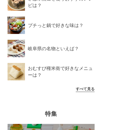
ピは？
プチっと鍋で好きな味は？
岐阜県の名物といえば？
おむすび権米衛で好きなメニュ
ーは？
すべて見る
特集