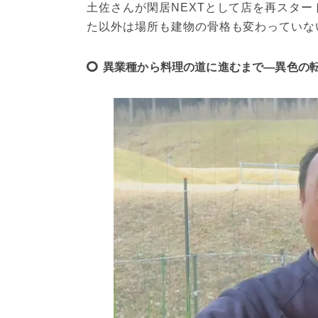
土佐さんが閑居NEXTとして店を再スター
た以外は場所も建物の骨格も変わっていな
異業種から料理の道に進むまで—異色の