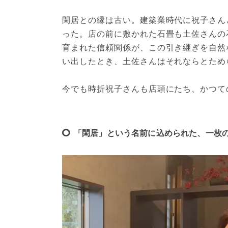
閑居との縁は古い。建築業時代に祝子さん
った。店の前に敷かれた石畳も土佐さんの
育まれた信頼関係が、この引き継ぎを自然
い出したとき、土佐さんはそれならとため
今でも時折祝子さんも店頭にたち、かつて
「閑居」という名前に込められた、一枚