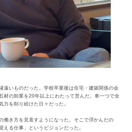
縁遠いものだった。学校卒業後は住宅・建築関係の会
石材の卸業を20年以上にわたって営んだ。車一つで全
気力を削り続けた日々だった。
の働き方を見直すようになった。そこで浮かんだの
迎える仕事」というビジョンだった。