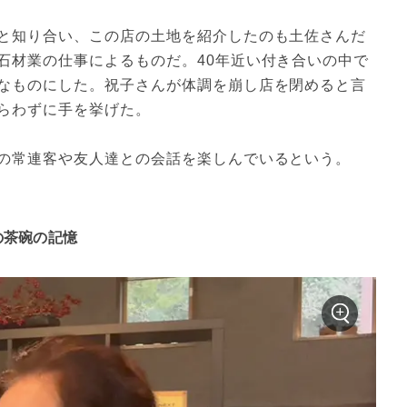
と知り合い、この店の土地を紹介したのも土佐さんだ
石材業の仕事によるものだ。40年近い付き合いの中で
なものにした。祝子さんが体調を崩し店を閉めると言
らわずに手を挙げた。
の常連客や友人達との会話を楽しんでいるという。
の茶碗の記憶