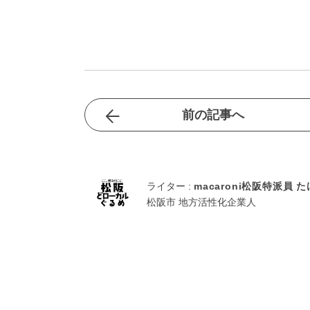
前の記事へ
ライター :
macaroni松阪特派員 た
松阪市 地方活性化企業人