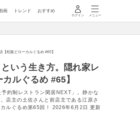
動画
トレンド
おすすめ
ログイン
メニュー
【松阪どローカルぐるめ #65】
」という生き方。隠れ家レ
カルぐるめ #65】
予約制レストラン閑居NEXT」。静かな
る。店主の土佐さんと前店主である江原さ
カルぐるめ第65回！
2026年6月2日 更新