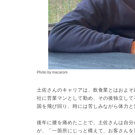
Photo by macaroni
土佐さんのキャリアは、飲食業とはおよそ
社に営業マンとして勤め、その後独立して
国を飛び回り、時には苦しみながら体力と
後年に腰を痛めたことで、土佐さんは自分
が、「一箇所にじっと構えて、お客さんを