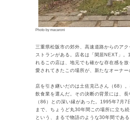
Photo by macaroni
三重県松阪市の郊外、高速道路からのアク
ストランがある。店名は「閑居NEXT」。
れるこの店は、地元でも確かな存在感を放
愛されてきたこの場所が、新たなオーナー
店を引き継いだのは土佐克己さん（68）
飲食業を選んだ。その決断の背景には、長
（86）との深い縁があった。1995年7
まで、ちょうど丸30年間この場所に立ち
という、まるで物語のような30年間である