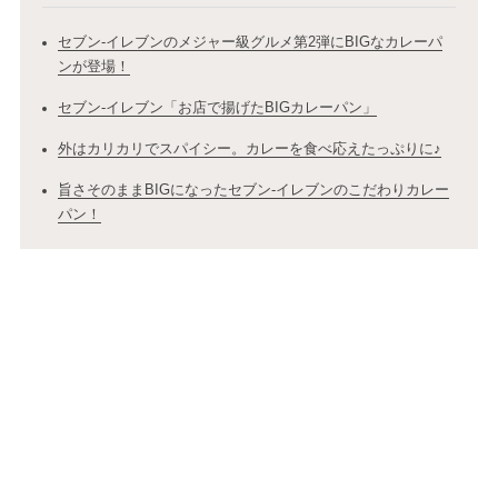
セブン-イレブンのメジャー級グルメ第2弾にBIGなカレーパ
ンが登場！
セブン-イレブン「お店で揚げたBIGカレーパン」
外はカリカリでスパイシー。カレーを食べ応えたっぷりに♪
旨さそのままBIGになったセブン-イレブンのこだわりカレー
パン！