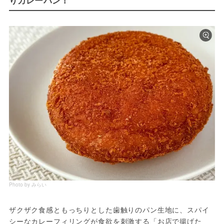
Photo by みらい
ザクザク食感ともっちりとした歯触りのパン生地に、スパイ
シーなカレーフィリングが食欲を刺激する「お店で揚げた