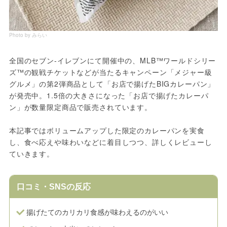
Photo by みらい
全国のセブン-イレブンにて開催中の、MLB™ワールドシリー
ズ™の観戦チケットなどが当たるキャンペーン「メジャー級
グルメ」の第2弾商品として「お店で揚げたBIGカレーパン」
が発売中。1.5倍の大きさになった「お店で揚げたカレーパ
ン」が数量限定商品で販売されています。
本記事ではボリュームアップした限定のカレーパンを実食
し、食べ応えや味わいなどに着目しつつ、詳しくレビューし
ていきます。
口コミ・SNSの反応
揚げたてのカリカリ食感が味わえるのがいい