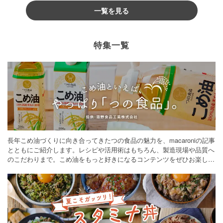
一覧を見る
特集一覧
長年こめ油づくりに向き合ってきたつの食品の魅力を、macaroniの記事
とともにご紹介します。レシピや活用術はもちろん、製造現場や品質へ
のこだわりまで。こめ油をもっと好きになるコンテンツをぜひお楽しみ
ください。