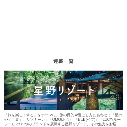
連載一覧
「旅を楽しくする」をテーマに、旅の目的や過ごし方にあわせて「星の
や」「界」「リゾナーレ」「OMO(おも)」「BEB(ベブ)」「LUCY(ルー
シー)」の 6 つのブランドを展開する星野リゾート。その魅力をお届け