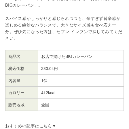
BIGカレーパン」。
スパイス感がしっかりと感じられつつも、辛すぎず旨辛感が
楽しめる絶妙なバランスで、大きなサイズ感も食べ応え十
分。ぜひ気になった方は、セブン-イレブンで探してみてくだ
さい。
商品名
お店で揚げたBIGカレーパン
税込価格
230.04円
内容量
1個
カロリー
412kcal
販売地域
全国
おすすめの記事はこちら▼