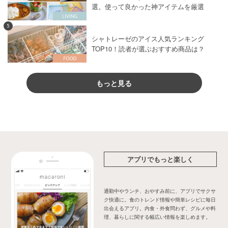
選。使って良かった神アイテムを厳選
5
シャトレーゼのアイス人気ランキング
TOP10！読者が選ぶおすすめ商品は？
もっと見る
アプリでもっと楽しく
通勤中やランチ、おやすみ前に、アプリでサクサ
ク快適に。食のトレンド情報や簡単レシピに毎日
出会えるアプリ。内食・外食問わず、グルメや料
理、暮らしに関する幅広い情報を楽しめます。