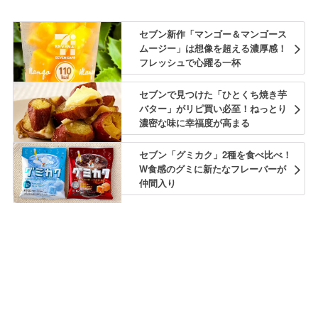
セブン新作「マンゴー＆マンゴース
ムージー」は想像を超える濃厚感！
フレッシュで心躍る一杯
セブンで見つけた「ひとくち焼き芋
バター」がリピ買い必至！ねっとり
濃密な味に幸福度が高まる
セブン「グミカク」2種を食べ比べ！
W食感のグミに新たなフレーバーが
仲間入り