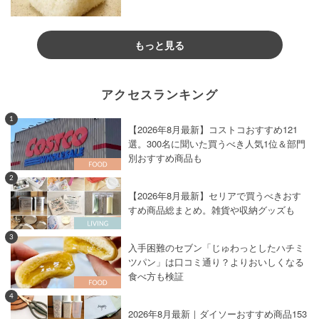
もっと見る
アクセスランキング
1
【2026年8月最新】コストコおすすめ121
選。300名に聞いた買うべき人気1位＆部門
別おすすめ商品も
2
【2026年8月最新】セリアで買うべきおす
すめ商品総まとめ。雑貨や収納グッズも
3
入手困難のセブン「じゅわっとしたハチミ
ツパン」は口コミ通り？よりおいしくなる
食べ方も検証
4
2026年8月最新｜ダイソーおすすめ商品153