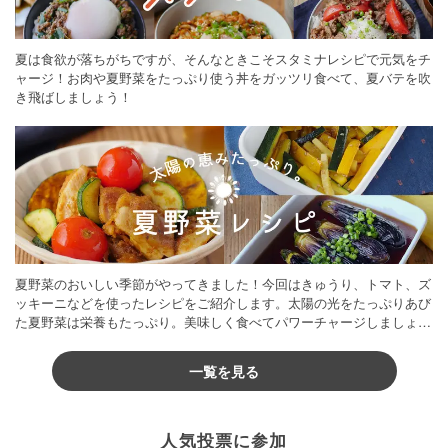
夏は食欲が落ちがちですが、そんなときこそスタミナレシピで元気をチ
ャージ！お肉や夏野菜をたっぷり使う丼をガッツリ食べて、夏バテを吹
き飛ばしましょう！
夏野菜のおいしい季節がやってきました！今回はきゅうり、トマト、ズ
ッキーニなどを使ったレシピをご紹介します。太陽の光をたっぷりあび
た夏野菜は栄養もたっぷり。美味しく食べてパワーチャージしましょう
♪
一覧を見る
人気投票に参加