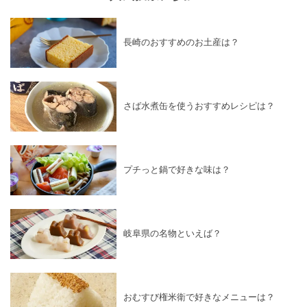
長崎のおすすめのお土産は？
さば水煮缶を使うおすすめレシピは？
プチっと鍋で好きな味は？
岐阜県の名物といえば？
おむすび権米衛で好きなメニューは？