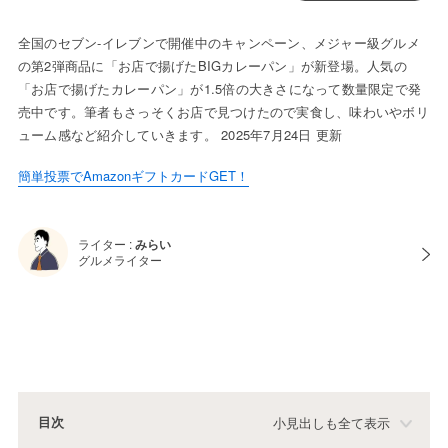
全国のセブン-イレブンで開催中のキャンペーン、メジャー級グルメ
の第2弾商品に「お店で揚げたBIGカレーパン」が新登場。人気の
「お店で揚げたカレーパン」が1.5倍の大きさになって数量限定で発
売中です。筆者もさっそくお店で見つけたので実食し、味わいやボリ
ューム感など紹介していきます。 2025年7月24日 更新
簡単投票でAmazonギフトカードGET！
ライター :
みらい
グルメライター
目次
小見出しも全て表示