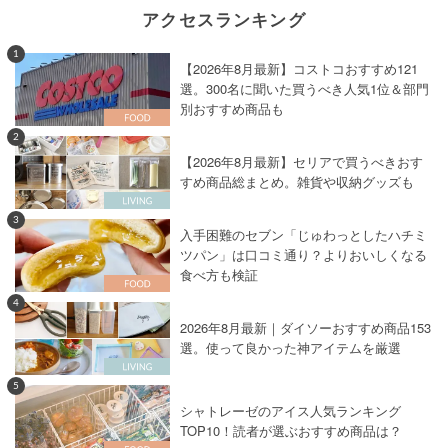
アクセスランキング
1
【2026年8月最新】コストコおすすめ121
選。300名に聞いた買うべき人気1位＆部門
別おすすめ商品も
2
【2026年8月最新】セリアで買うべきおす
すめ商品総まとめ。雑貨や収納グッズも
3
入手困難のセブン「じゅわっとしたハチミ
ツパン」は口コミ通り？よりおいしくなる
食べ方も検証
4
2026年8月最新｜ダイソーおすすめ商品153
選。使って良かった神アイテムを厳選
5
シャトレーゼのアイス人気ランキング
TOP10！読者が選ぶおすすめ商品は？