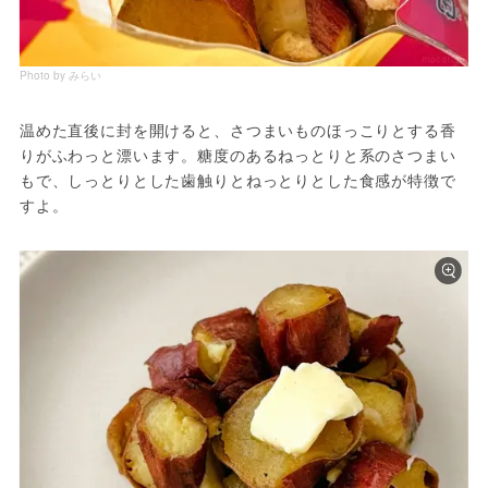
Photo by みらい
温めた直後に封を開けると、さつまいものほっこりとする香
りがふわっと漂います。糖度のあるねっとりと系のさつまい
もで、しっとりとした歯触りとねっとりとした食感が特徴で
すよ。