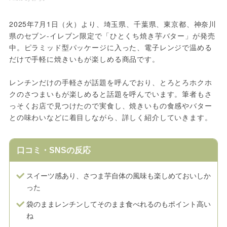
2025年7月1日（火）より、埼玉県、千葉県、東京都、神奈川
県のセブン-イレブン限定で「ひとくち焼き芋バター」が発売
中。ピラミッド型パッケージに入った、電子レンジで温める
だけで手軽に焼きいもが楽しめる商品です。
レンチンだけの手軽さが話題を呼んでおり、とろとろホクホ
クのさつまいもが楽しめると話題を呼んでいます。筆者もさ
っそくお店で見つけたので実食し、焼きいもの食感やバター
との味わいなどに着目しながら、詳しく紹介していきます。
口コミ・SNSの反応
スイーツ感あり、さつま芋自体の風味も楽しめておいしか
った
袋のままレンチンしてそのまま食べれるのもポイント高い
ね