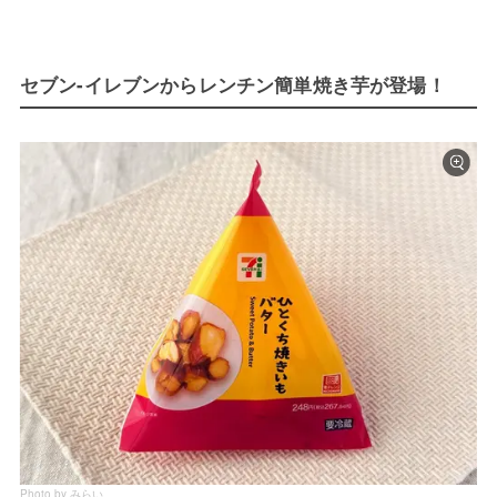
セブン-イレブンからレンチン簡単焼き芋が登場！
Photo by みらい