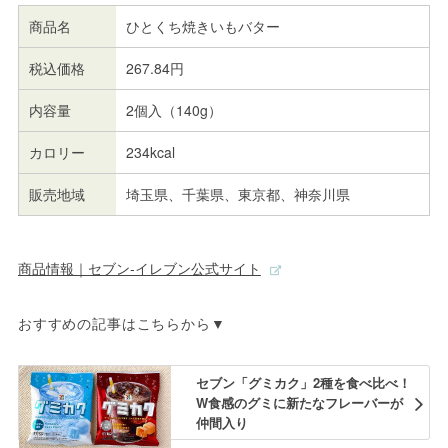
商品名
ひとくち焼きいもバター
税込価格
267.84円
内容量
2個入（140g）
カロリー
234kcal
販売地域
埼玉県、千葉県、東京都、神奈川県
商品情報｜セブン‐イレブン公式サイト
おすすめの記事はこちらから▼
セブン「グミカク」2種を食べ比べ！
W食感のグミに新たなフレーバーが
仲間入り