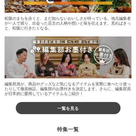
松阪のまちを歩くと、まだ知らないおいしさが待っている。地元編集者
が一人で巡り、出会った店主の人柄や想いと味を伝えます。見ればきっ
と、松阪に行きたくなる。
編集部員が、商品やグッズなど気になるアイテムを実際に食べたり使っ
たりして徹底検証。編集部のお墨付きを決定します。さらに、編集部員
が日常的に愛用しているアイテムもご紹介！
一覧を見る
特集一覧