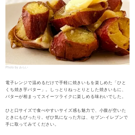
Photo by みらい
電子レンジで温めるだけで手軽に焼きいもを楽しめた「ひと
くち焼き芋バター」。しっとりねっとりとした焼きいもに、
バターが相まってスイーツライクに楽しめる味わいでした。
ひと口サイズで食べやすいサイズ感も魅力で、小腹が空いた
ときにもぴったり。ぜひ気になった方は、セブン-イレブンで
手に取ってみてください。