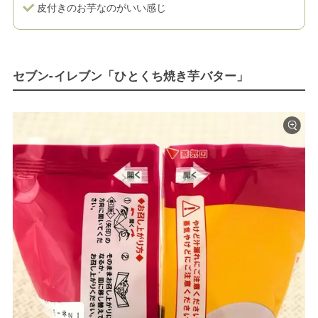
皮付きのお芋なのがいい感じ
セブン-イレブン「ひとくち焼き芋バター」