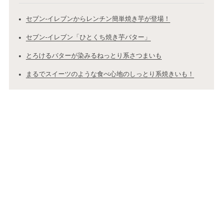
セブン-イレブンからレンチン簡単焼き芋が登場！
セブン-イレブン「ひとくち焼き芋バター」
とろけるバターが染みるねっとり系さつまいも
まるでスイーツのような食べ心地のしっとり系焼きいも！