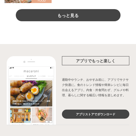
もっと見る
アプリでもっと楽しく
通勤中やランチ、おやすみ前に、アプリでサクサ
ク快適に。食のトレンド情報や簡単レシピに毎日
出会えるアプリ。内食・外食問わず、グルメや料
理、暮らしに関する幅広い情報を楽しめます。
アプリストアでダウンロード