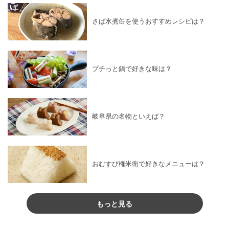
さば水煮缶を使うおすすめレシピは？
プチっと鍋で好きな味は？
岐阜県の名物といえば？
おむすび権米衛で好きなメニューは？
もっと見る