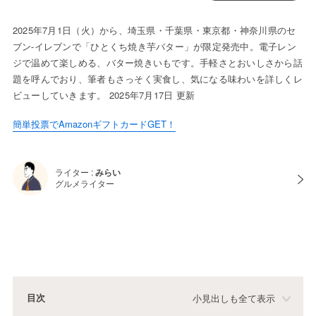
2025年7月1日（火）から、埼玉県・千葉県・東京都・神奈川県のセ
ブン-イレブンで「ひとくち焼き芋バター」が限定発売中。電子レン
ジで温めて楽しめる、バター焼きいもです。手軽さとおいしさから話
題を呼んでおり、筆者もさっそく実食し、気になる味わいを詳しくレ
ビューしていきます。 2025年7月17日 更新
簡単投票でAmazonギフトカードGET！
ライター :
みらい
グルメライター
目次
小見出しも全て表示