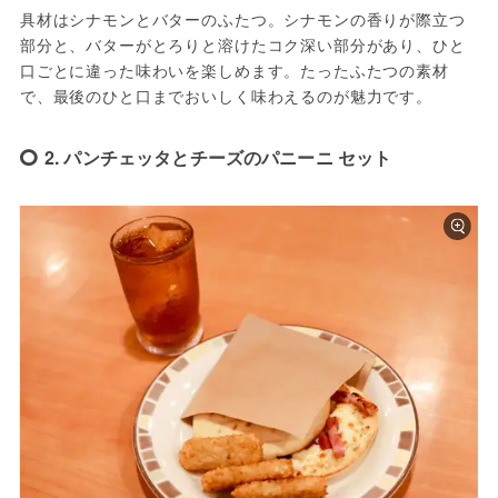
具材はシナモンとバターのふたつ。シナモンの香りが際立つ
部分と、バターがとろりと溶けたコク深い部分があり、ひと
口ごとに違った味わいを楽しめます。たったふたつの素材
で、最後のひと口までおいしく味わえるのが魅力です。
2. パンチェッタとチーズのパニーニ セット