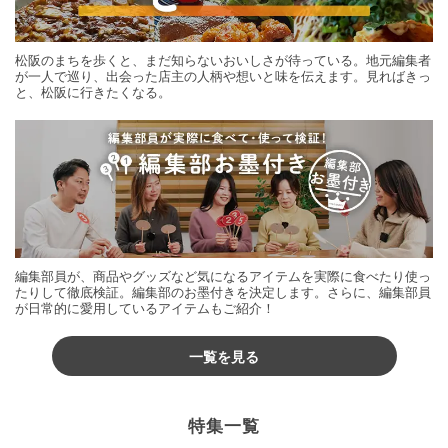
松阪のまちを歩くと、まだ知らないおいしさが待っている。地元編集者
が一人で巡り、出会った店主の人柄や想いと味を伝えます。見ればきっ
と、松阪に行きたくなる。
編集部員が、商品やグッズなど気になるアイテムを実際に食べたり使っ
たりして徹底検証。編集部のお墨付きを決定します。さらに、編集部員
が日常的に愛用しているアイテムもご紹介！
一覧を見る
特集一覧