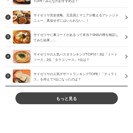
TOP9！みんなのおすすめは？
サイゼリヤ完全攻略。元店員とマニアが教えるアレンジメ
2
ニュー、真似せずにはいられない…！
サイゼリヤに裏コードがあるって本当？SNSの噂を検証し
3
てみた結果……
サイゼリヤの人気パスタランキングTOP10！3位「ミート
4
ソース」2位「タラコソース」1位は？
サイゼリヤの人気デザートランキングTOP8！「ティラミ
5
ス」を抑えて1位になったのは？
もっと見る