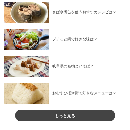
さば水煮缶を使うおすすめレシピは？
プチっと鍋で好きな味は？
岐阜県の名物といえば？
おむすび権米衛で好きなメニューは？
もっと見る