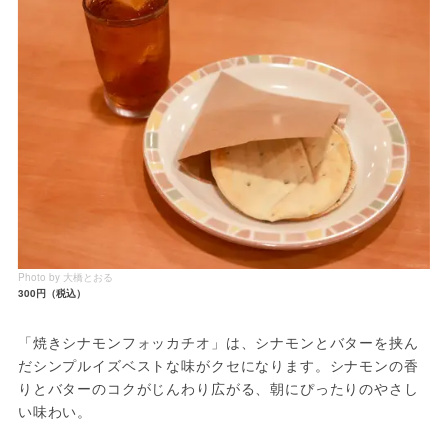
Photo by 大橋とおる
300円（税込）
「焼きシナモンフォッカチオ」は、シナモンとバターを挟ん
だシンプルイズベストな味がクセになります。シナモンの香
りとバターのコクがじんわり広がる、朝にぴったりのやさし
い味わい。