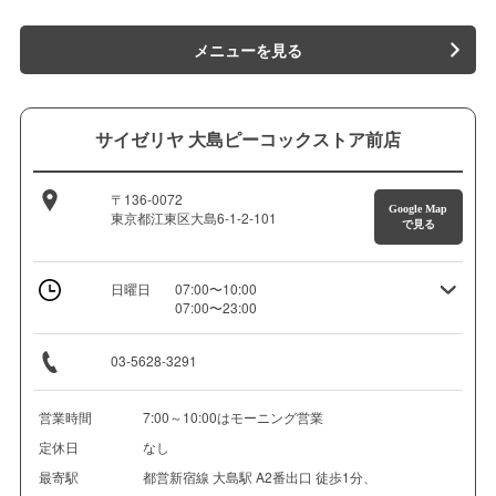
メニューを見る
サイゼリヤ 大島ピーコックストア前店
〒136-0072
Google Map
東京都江東区大島6-1-2-101
で見る
日曜日
07:00〜10:00
07:00〜23:00
03-5628-3291
営業時間
7:00～10:00はモーニング営業
定休日
なし
最寄駅
都営新宿線 大島駅 A2番出口 徒歩1分、