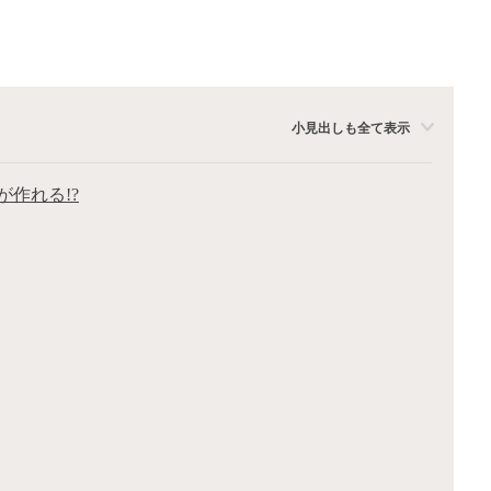
小見出しも全て表示
作れる!?