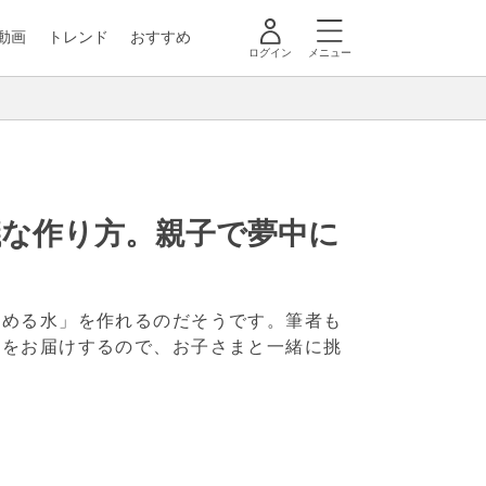
動画
トレンド
おすすめ
ログイン
メニュー
議な作り方。親子で夢中に
かめる水」を作れるのだそうです。筆者も
順をお届けするので、お子さまと一緒に挑