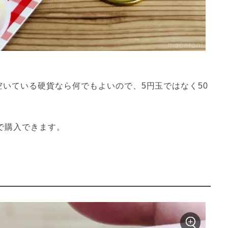
空いている硬貨なら何でもよいので、5円玉ではなく50
で購入できます。