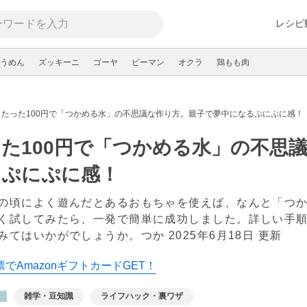
レシピ
うめん
ズッキーニ
ゴーヤ
ピーマン
オクラ
鶏もも肉
たった100円で「つかめる水」の不思議な作り方。親子で夢中になるぷにぷに感！
た100円で「つかめる水」の不思
るぷにぷに感！
の頃によく遊んだとあるおもちゃを使えば、なんと「つ
く試してみたら、一発で簡単に成功しました。詳しい手
みてはいかがでしょうか。つか
2025年6月18日 更新
でAmazonギフトカードGET！
雑学・豆知識
ライフハック・裏ワザ