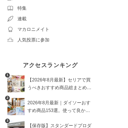
特集
連載
マカロニメイト
人気投票に参加
アクセスランキング
1
【2026年8月最新】セリアで買
うべきおすすめ商品総まとめ。
雑貨や収納グッズも
2
2026年8月最新｜ダイソーおす
すめ商品153選。使って良かっ
た神アイテムを厳選
3
【保存版】スタンダードプロダ