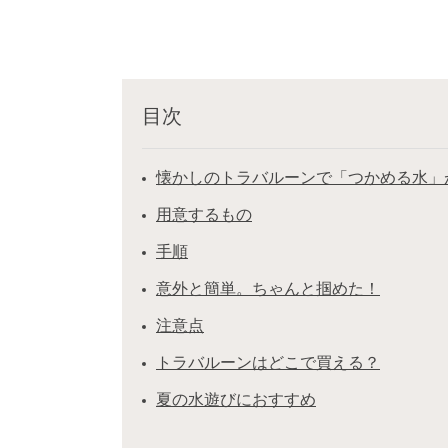
目次
懐かしのトラバルーンで「つかめる水」が
用意するもの
手順
意外と簡単。ちゃんと掴めた！
注意点
トラバルーンはどこで買える？
夏の水遊びにおすすめ