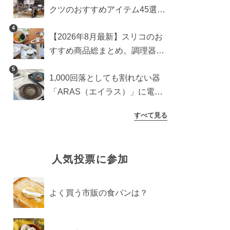
クツのおすすめアイテム45選。
食器からインテリアまで
4
【2026年8月最新】スリコのお
すすめ商品総まとめ。調理器具
から生活雑貨まで
5
1,000回落としても割れない器
「ARAS（エイラス）」に電子
レンジ対応の新シリーズ。まる
すべて見る
で陶器のような質感
人気投票に参加
よく買う市販の食パンは？