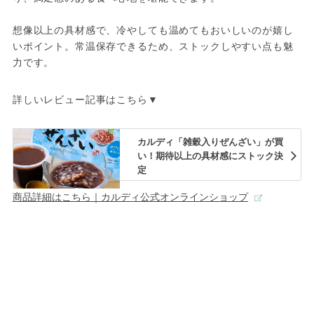
想像以上の具材感で、冷やしても温めてもおいしいのが嬉し
いポイント。常温保存できるため、ストックしやすい点も魅
力です。
詳しいレビュー記事はこちら▼
カルディ「雑穀入りぜんざい」が買
い！期待以上の具材感にストック決
定
商品詳細はこちら｜カルディ公式オンラインショップ