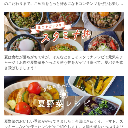
のこだわりまで。こめ油をもっと好きになるコンテンツをぜひお楽しみ
ください。
夏は食欲が落ちがちですが、そんなときこそスタミナレシピで元気をチ
ャージ！お肉や夏野菜をたっぷり使う丼をガッツリ食べて、夏バテを吹
き飛ばしましょう！
夏野菜のおいしい季節がやってきました！今回はきゅうり、トマト、ズ
ッキーニなどを使ったレシピをご紹介します。太陽の光をたっぷりあび