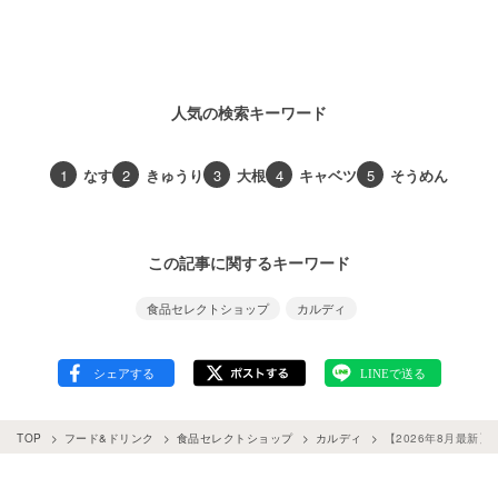
人気の検索キーワード
1
なす
2
きゅうり
3
大根
4
キャベツ
5
そうめん
この記事に関するキーワード
食品セレクトショップ
カルディ
TOP
フード&ドリンク
食品セレクトショップ
カルディ
【2026年8月最新