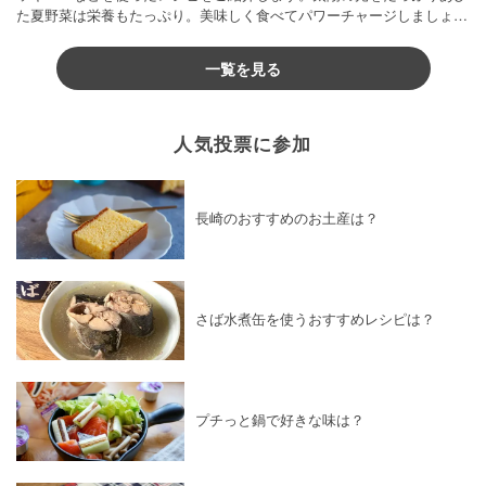
た夏野菜は栄養もたっぷり。美味しく食べてパワーチャージしましょう
♪
一覧を見る
人気投票に参加
長崎のおすすめのお土産は？
さば水煮缶を使うおすすめレシピは？
プチっと鍋で好きな味は？