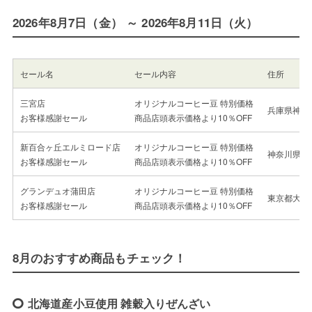
2026年8月7日（金） ～ 2026年8月11日（火）
セール名
セール内容
住所
三宮店
オリジナルコーヒー豆 特別価格
兵庫県神戸市
お客様感謝セール
商品店頭表示価格より10％OFF
新百合ヶ丘エルミロード店
オリジナルコーヒー豆 特別価格
神奈川県川崎
お客様感謝セール
商品店頭表示価格より10％OFF
グランデュオ蒲田店
オリジナルコーヒー豆 特別価格
東京都大田区
お客様感謝セール
商品店頭表示価格より10％OFF
8月のおすすめ商品もチェック！
北海道産小豆使用 雑穀入りぜんざい