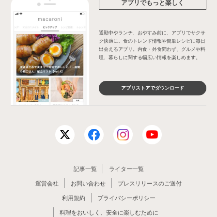
アプリでもっと楽しく
通勤中やランチ、おやすみ前に、アプリでサクサ
ク快適に。食のトレンド情報や簡単レシピに毎日
出会えるアプリ。内食・外食問わず、グルメや料
理、暮らしに関する幅広い情報を楽しめます。
アプリストアでダウンロード
記事一覧
ライター一覧
運営会社
お問い合わせ
プレスリリースのご送付
利用規約
プライバシーポリシー
料理をおいしく、安全に楽しむために