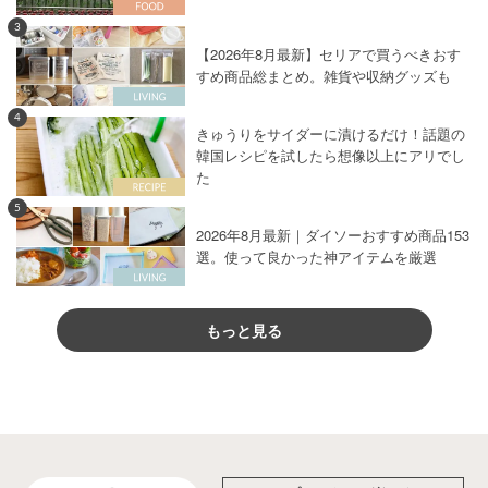
3
【2026年8月最新】セリアで買うべきおす
すめ商品総まとめ。雑貨や収納グッズも
4
きゅうりをサイダーに漬けるだけ！話題の
韓国レシピを試したら想像以上にアリでし
た
5
2026年8月最新｜ダイソーおすすめ商品153
選。使って良かった神アイテムを厳選
もっと見る