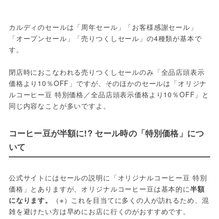
カルディのセールは「周年セール」「お客様感謝セール」
「オープンセール」「売りつくしセール」の4種類が基本で
す。
閉店時におこなわれる売りつくしセールのみ「全品店頭表示
価格より10％OFF」ですが、そのほかのセールは「オリジナ
ルコーヒー豆 特別価格／全品店頭表示価格より10％OFF」と
同じ内容なことが多いですよ。
コーヒー豆が半額に!? セール時の「特別価格」につ
いて
公式サイトにはセールの説明に「オリジナルコーヒー豆 特別
価格」とありますが、オリジナルコーヒー豆は基本的に
半額
になります。
（※）これを目当てに多くの人が訪れるため、混
雑を避けたい方は早めにお店に行くのがおすすめです。