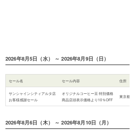
2026年8月5日（水） ～ 2026年8月9日（日）
セール名
セール内容
住所
サンシャインシティアルタ店
オリジナルコーヒー豆 特別価格
東京都豊
お客様感謝セール
商品店頭表示価格より10％OFF
2026年8月6日（木） ～ 2026年8月10日（月）