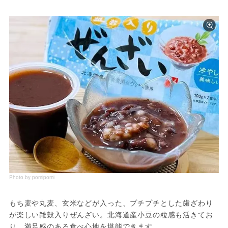
Photo by pomipomi
もち麦や丸麦、玄米などが入った、プチプチとした歯ざわり
が楽しい雑穀入りぜんざい。北海道産小豆の粒感も活きてお
り、満足感のある食べ心地を堪能できます。