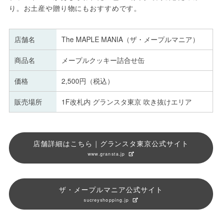
り。お土産や贈り物にもおすすめです。
店舗名
The MAPLE MANIA（ザ・メープルマニア）
商品名
メープルクッキー詰合せ缶
価格
2,500円（税込）
販売場所
1F改札内 グランスタ東京 吹き抜けエリア
店舗詳細はこちら｜グランスタ東京公式サイト
www.gransta.jp
ザ・メープルマニア公式サイト
sucreyshopping.jp