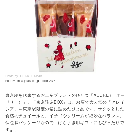
Photo by JRE MALL Media
https://media.jreast.co.jp/articles/425
東京駅を代表するお土産ブランドのひとつ「AUDREY（オー
ドリー）」。「東京限定BOX」は、お店で大人気の「グレイ
シア」を東京駅限定の箱に詰めたひと品です。サクッとした
食感のチュイールと、イチゴやクリームが絶妙なバランス。
個包装パッケージなので、ばらまき用ギフトにもぴったりで
すよ。