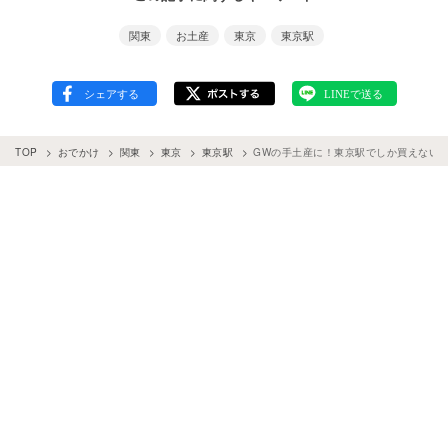
関東
お土産
東京
東京駅
TOP
おでかけ
関東
東京
東京駅
GWの手土産に！東京駅でしか買えない新