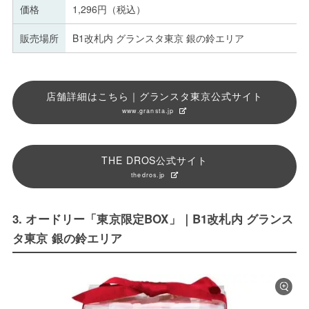
価格
1,296円（税込）
販売場所
B1改札内 グランスタ東京 銀の鈴エリア
店舗詳細はこちら｜グランスタ東京公式サイト
www.gransta.jp
THE DROS公式サイト
thedros.jp
3. オードリー「東京限定BOX」｜B1改札内 グランス
タ東京 銀の鈴エリア