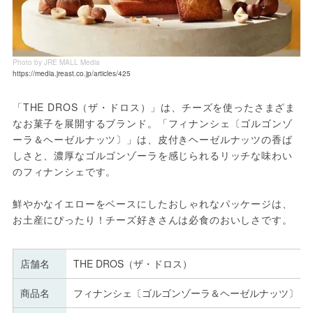
Photo by JRE MALL Media
https://media.jreast.co.jp/articles/425
「THE DROS（ザ・ドロス）」は、チーズを使ったさまざま
なお菓子を展開するブランド。「フィナンシェ〔ゴルゴンゾ
ーラ＆ヘーゼルナッツ〕」は、皮付きヘーゼルナッツの香ば
しさと、濃厚なゴルゴンゾーラを感じられるリッチな味わい
のフィナンシェです。
鮮やかなイエローをベースにしたおしゃれなパッケージは、
お土産にぴったり！チーズ好きさんは必食のおいしさです。
店舗名
THE DROS（ザ・ドロス）
商品名
フィナンシェ〔ゴルゴンゾーラ＆ヘーゼルナッツ〕