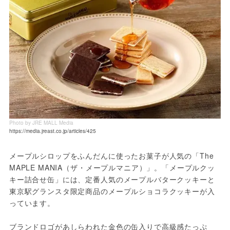
Photo by JRE MALL Media
https://media.jreast.co.jp/articles/425
メープルシロップをふんだんに使ったお菓子が人気の「The 
MAPLE MANIA（ザ・メープルマニア）」。「メープルクッ
キー詰合せ缶」には、定番人気のメープルバタークッキーと
東京駅グランスタ限定商品のメープルショコラクッキーが入
っています。
ブランドロゴがあしらわれた金色の缶入りで高級感たっぷ