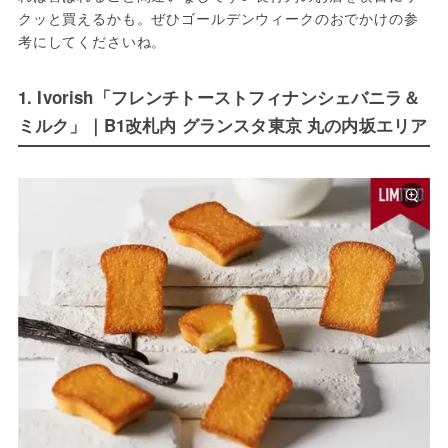
クッと買えるかも。ぜひゴールデンウィークのおでかけの参
考にしてくださいね。
1. Ivorish「フレンチトーストフィナンシェバニラ＆
ミルク」｜B1改札内 グランスタ東京 丸の内坂エリア