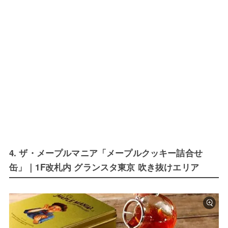
4. ザ・メープルマニア「メープルクッキー詰合せ
缶」｜1F改札内 グランスタ東京 吹き抜けエリア