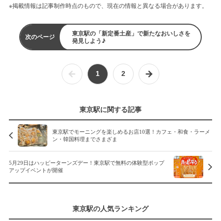
※掲載情報は記事制作時点のもので、現在の情報と異なる場合があります。
東京駅の「新定番土産」で新たなおいしさを
次のページ
発見しよう♪
1
2
東京駅に関する記事
東京駅でモーニングを楽しめるお店10選！カフェ・和食・ラーメ
ン・韓国料理までさまざま
5月29日はハッピーターンズデー！東京駅で無料の体験型ポップ
アップイベントが開催
東京駅の人気ランキング