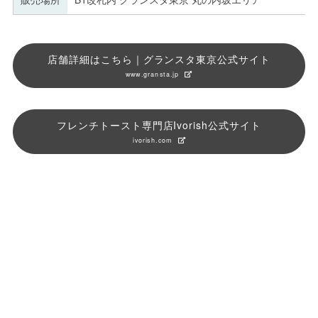
店舗詳細はこちら｜グランスタ東京公式サイト
www.gransta.jp
フレンチトースト専門店Ivorish公式サイト
ivorish.com