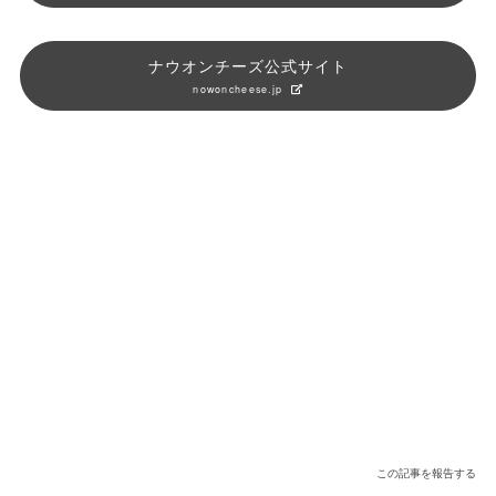
ナウオンチーズ公式サイト
nowoncheese.jp
この記事を報告する