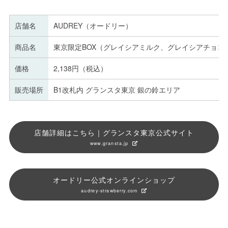
店舗名
AUDREY（オードリー）
商品名
東京限定BOX（グレイシアミルク、グレイシアチョコ
価格
2,138円（税込）
販売場所
B1改札内 グランスタ東京 銀の鈴エリア
店舗詳細はこちら｜グランスタ東京公式サイト
www.gransta.jp
オードリー公式オンラインショップ
audrey-strawberry.com