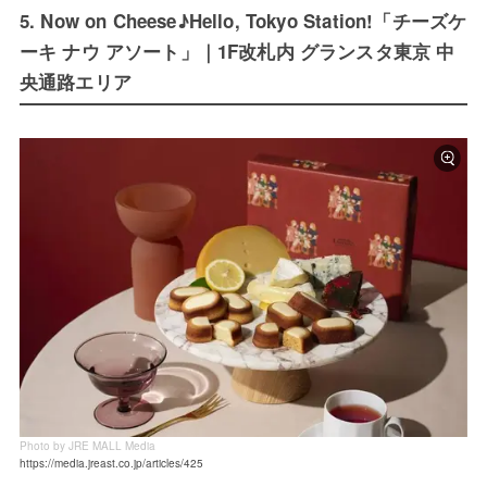
5. Now on Cheese♪Hello, Tokyo Station!「チーズケ
ーキ ナウ アソート」｜1F改札内 グランスタ東京 中
央通路エリア
Photo by JRE MALL Media
https://media.jreast.co.jp/articles/425