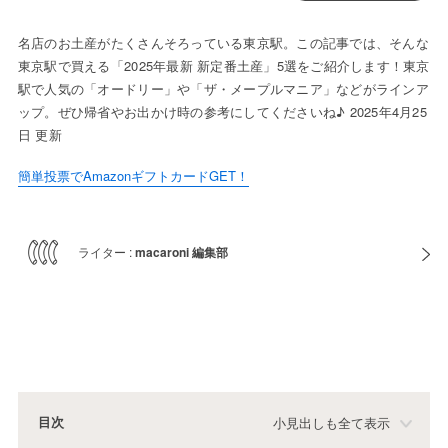
名店のお土産がたくさんそろっている東京駅。この記事では、そんな
東京駅で買える「2025年最新 新定番土産」5選をご紹介します！東京
駅で人気の「オードリー」や「ザ・メープルマニア」などがラインア
ップ。ぜひ帰省やお出かけ時の参考にしてくださいね♪ 2025年4月25
日 更新
簡単投票でAmazonギフトカードGET！
ライター :
macaroni 編集部
目次
小見出しも全て表示