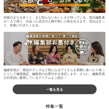
松阪のまちを歩くと、まだ知らないおいしさが待っている。地元編集者
が一人で巡り、出会った店主の人柄や想いと味を伝えます。見ればきっ
と、松阪に行きたくなる。
編集部員が、商品やグッズなど気になるアイテムを実際に食べたり使っ
たりして徹底検証。編集部のお墨付きを決定します。さらに、編集部員
が日常的に愛用しているアイテムもご紹介！
一覧を見る
特集一覧