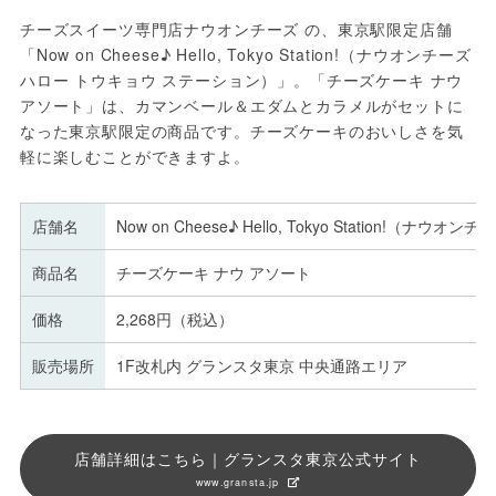
チーズスイーツ専門店ナウオンチーズ の、東京駅限定店舗
「Now on Cheese♪ Hello, Tokyo Station!（ナウオンチーズ 
ハロー トウキョウ ステーション）」。「チーズケーキ ナウ 
アソート」は、カマンベール＆エダムとカラメルがセットに
なった東京駅限定の商品です。チーズケーキのおいしさを気
軽に楽しむことができますよ。
店舗名
Now on Cheese♪ Hello, Tokyo Station!
商品名
チーズケーキ ナウ アソート
価格
2,268円（税込）
販売場所
1F改札内 グランスタ東京 中央通路エリア
店舗詳細はこちら｜グランスタ東京公式サイト
www.gransta.jp