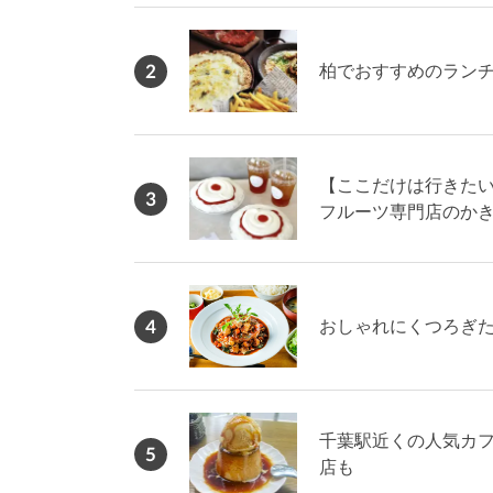
2
柏でおすすめのランチ
【ここだけは行きたい
3
フルーツ専門店のか
4
おしゃれにくつろぎた
千葉駅近くの人気カフ
5
店も