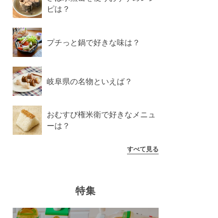
ピは？
プチっと鍋で好きな味は？
岐阜県の名物といえば？
おむすび権米衛で好きなメニュ
ーは？
すべて見る
特集