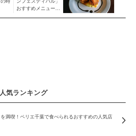
けの時
ンフェスティバル」
おすすめメニューラ
ンキング！
人気ランキング
メを満喫！ペリエ千葉で食べられるおすすめの人気店