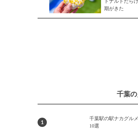
ドナルドだら
期がきた
千葉の
千葉駅の駅ナカグル
1
10選