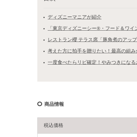
ディズニーマニアが紹介
「東京ディズニーシー®・フード＆ワイ
レストラン櫻 テラス席「豚角煮のアッ
考えた方に拍手を贈りたい！最高の組み
一度食べたらリピ確定！やみつきになる
商品情報
税込価格