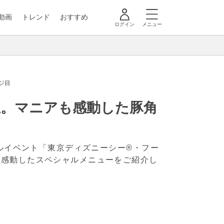
動画
トレンド
おすすめ
ログイン
メニュー
ジ目
生。マニアも感動した豚角
ャルイベント「東京ディズニーシー®・フー
が感動したスペシャルメニューをご紹介し