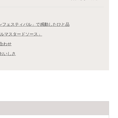
ンフェスティバル」で感動したひと品
プルマスタードソース」
合わせ
おいしさ