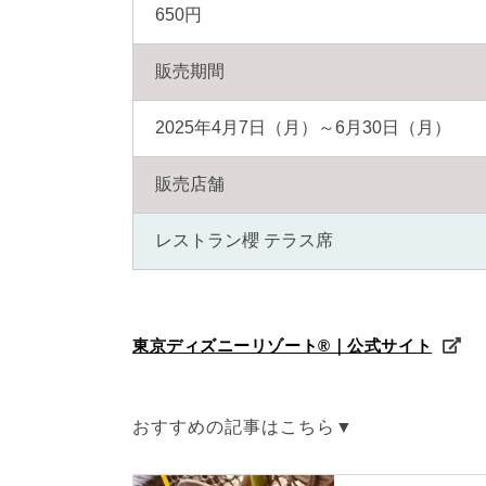
650円
販売期間
2025年4月7日（月）～6月30日（月）
販売店舗
レストラン櫻 テラス席
東京ディズニーリゾート®｜公式サイト
おすすめの記事はこちら▼