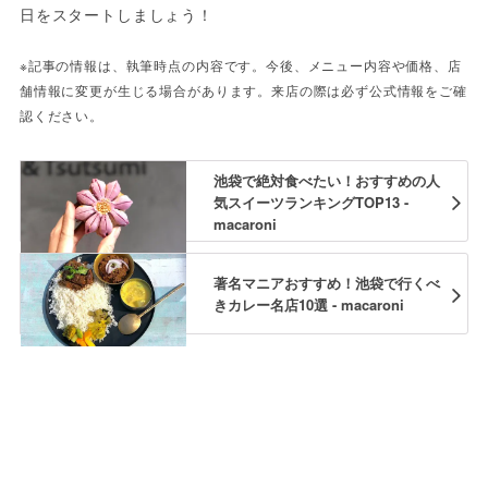
日をスタートしましょう！
※記事の情報は、執筆時点の内容です。今後、メニュー内容や価格、店
舗情報に変更が生じる場合があります。来店の際は必ず公式情報をご確
認ください。
池袋で絶対食べたい！おすすめの人
気スイーツランキングTOP13 -
macaroni
著名マニアおすすめ！池袋で行くべ
きカレー名店10選 - macaroni