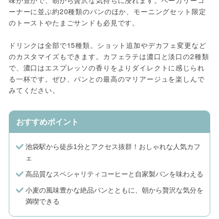
味が豊かで、朝から贅沢な気持ちに浸れます。ベーカリーコ
ーナーに並ぶ約20種類のパンのほか、モーニングセット限定
のトーストやたまごサンドも必見です。
ドリンクは全部で15種類。ショット追加やデカフェ変更など
のカスタマイズもできます。カフェラテは濃口と淡口の2種類
で、濃口はエスプレッソの香りをよりダイレクトに感じられ
る一杯です。ぜひ、パンとの最高のマリアージュを楽しんで
みてください。
おすすめポイント
池袋駅から徒歩1分とアクセス抜群！おしゃれな人気カフ
ェ
高品質なスペシャリティコーヒーと自家製パンを味わえる
小麦の風味豊かな絶品パンとともに、朝から贅沢な気分を
満喫できる