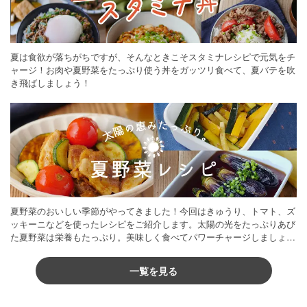
夏は食欲が落ちがちですが、そんなときこそスタミナレシピで元気をチ
ャージ！お肉や夏野菜をたっぷり使う丼をガッツリ食べて、夏バテを吹
き飛ばしましょう！
夏野菜のおいしい季節がやってきました！今回はきゅうり、トマト、ズ
ッキーニなどを使ったレシピをご紹介します。太陽の光をたっぷりあび
た夏野菜は栄養もたっぷり。美味しく食べてパワーチャージしましょう
♪
一覧を見る