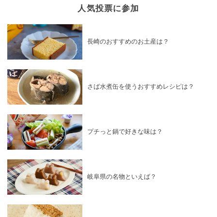
人気投票に参加
長崎のおすすめのお土産は？
さば水煮缶を使うおすすめレシピは？
プチっと鍋で好きな味は？
岐阜県の名物といえば？