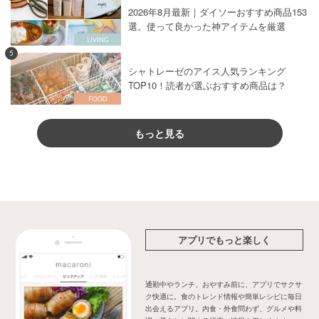
2026年8月最新｜ダイソーおすすめ商品153
選。使って良かった神アイテムを厳選
5
シャトレーゼのアイス人気ランキング
TOP10！読者が選ぶおすすめ商品は？
もっと見る
アプリでもっと楽しく
通勤中やランチ、おやすみ前に、アプリでサクサ
ク快適に。食のトレンド情報や簡単レシピに毎日
出会えるアプリ。内食・外食問わず、グルメや料