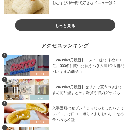
おむすび権米衛で好きなメニューは？
もっと見る
アクセスランキング
1
【2026年8月最新】コストコおすすめ121
選。300名に聞いた買うべき人気1位＆部門
別おすすめ商品も
2
【2026年8月最新】セリアで買うべきおす
すめ商品総まとめ。雑貨や収納グッズも
3
入手困難のセブン「じゅわっとしたハチミ
ツパン」は口コミ通り？よりおいしくなる
食べ方も検証
4