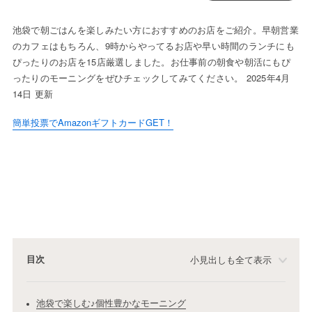
池袋で朝ごはんを楽しみたい方におすすめのお店をご紹介。早朝営業
のカフェはもちろん、9時からやってるお店や早い時間のランチにも
ぴったりのお店を15店厳選しました。お仕事前の朝食や朝活にもぴ
ったりのモーニングをぜひチェックしてみてください。 2025年4月
14日 更新
簡単投票でAmazonギフトカードGET！
目次
小見出しも全て表示
池袋で楽しむ♪個性豊かなモーニング