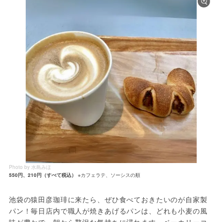
Photo by 水島みほ
550円、210円（すべて税込）
※カフェラテ、ソーシスの順
池袋の猿田彦珈琲に来たら、ぜひ食べておきたいのが自家製
パン！毎日店内で職人が焼きあげるパンは、どれも小麦の風