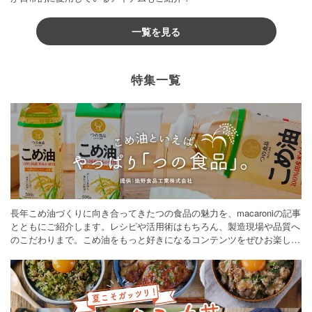
一覧を見る
特集一覧
長年こめ油づくりに向き合ってきたつの食品の魅力を、macaroniの記事
とともにご紹介します。レシピや活用術はもちろん、製造現場や品質へ
のこだわりまで。こめ油をもっと好きになるコンテンツをぜひお楽しみ
ください。