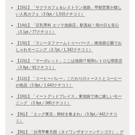
【15位】「サクラカフェ＆レストラン池袋」早朝営業が嬉し
い人気カフェ（3.0pt／1,015クチコミ）
【14位】「豆乳専科 エソラ池袋店」駅直結！雨の日も安心
（3.1pt／77クチコミ）
【13位】「ラシーヌファームトゥーパーク」南池袋公園でお
しゃれモーニング（3.7pt／1,342クチコミ）
【12位】「マーガレット」ここは池袋!? 昭和レトロな喫茶店
（3.8pt／91クチコミ）
【11位】「コーヒーバレー」こだわりのトーストとコーヒー
が絶品（3.8pt／1,643クチコミ）
【10位】「イートグッドプレイス」東池袋で体に嬉しいモー
ニング （3.9pt／380クチコミ）
【9位】「エッグ東京」卵好き集まれ♪（3.9pt／442クチコ
ミ）
【8位】「台湾早餐天国（タイワンザオツァンテンゴク）」グ