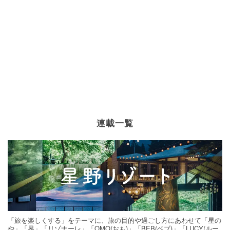
連載一覧
「旅を楽しくする」をテーマに、旅の目的や過ごし方にあわせて「星の
や」「界」「リゾナーレ」「OMO(おも)」「BEB(ベブ)」「LUCY(ルー