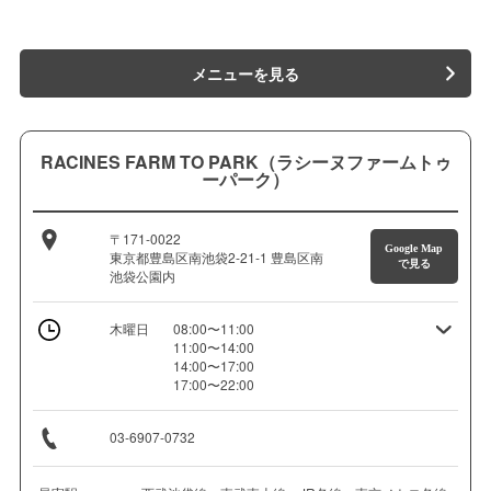
メニューを見る
RACINES FARM TO PARK（ラシーヌファームトゥ
ーパーク）
〒171-0022
Google Map
東京都豊島区南池袋2-21-1 豊島区南
で見る
池袋公園内
木曜日
08:00〜11:00
11:00〜14:00
14:00〜17:00
17:00〜22:00
03-6907-0732