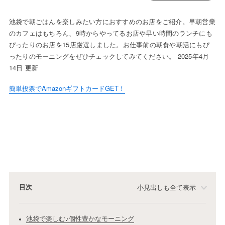
池袋で朝ごはんを楽しみたい方におすすめのお店をご紹介。早朝営業
のカフェはもちろん、9時からやってるお店や早い時間のランチにも
ぴったりのお店を15店厳選しました。お仕事前の朝食や朝活にもぴ
ったりのモーニングをぜひチェックしてみてください。 2025年4月
14日 更新
簡単投票でAmazonギフトカードGET！
目次
小見出しも全て表示
池袋で楽しむ♪個性豊かなモーニング