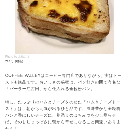
Photo by 水島みほ
700円（税込）
COFFEE VALLEYはコーヒー専門店でありながら、実はトー
ストも絶品です。おいしさの秘密は、パン好きの間で有名な
「パーラー江古田」から仕入れる全粒粉パン。
特に、たっぷりのハムとチーズをのせた「ハム＆チーズトー
スト」は、朝から元気が出るひと品です。風味豊かな全粒粉
パンと香ばしいチーズに、別添えのはちみつを少し垂らせ
ば、その甘じょっぱさに朝から幸せになること間違いありま
せん！