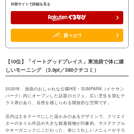
外部サイトで詳細を見る
【10位】「イートグッドプレイス」東池袋で体に嬉
しいモーニング （3.9pt／380クチコミ）
2020年、池袋のおしゃれな公園IKE・SUNPARK（イケサン
パーク）内にオープンした話題のカフェ。広い芝生を望むテ
ラス席があり、自然を感じられる開放的な空間です。
店内は土をテーマにした温かみのあるデザインで、クリエイ
ターのタイル作品や大きな観葉植物が印象的。サステナブル
やオーガニックにこだわった、体にうれしいメニューがそろ