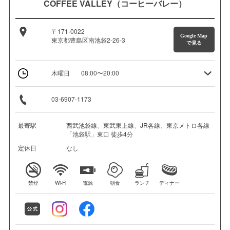
COFFEE VALLEY（コーヒーバレー）
〒171-0022
Google Map
東京都豊島区南池袋2-26-3
で見る
木曜日
08:00〜20:00
03-6907-1173
最寄駅
西武池袋線、東武東上線、JR各線、東京メトロ各線
「池袋駅」東口 徒歩4分
定休日
なし
禁煙
Wi-Fi
電源
朝食
ランチ
ディナー