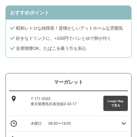
おすすめポイント
昭和レトロな純喫茶！昔懐かしいアットホームな雰囲気
好きなドリンクに、+150円でパンとゆで卵が付く
全席喫煙OK。たばこを吸う方も安心
マーガレット
〒171-0022
Google Map
東京都豊島区南池袋2-43-17
で見る
木曜日
08:30〜19:00