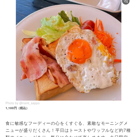
Photo by @nami_sappo
1,100円（税込）
食に敏感なフーディーの心をくすぐる、素敵なモーニングメ
ニューが盛りだくさん！平日はトーストやワッフルなど約7種