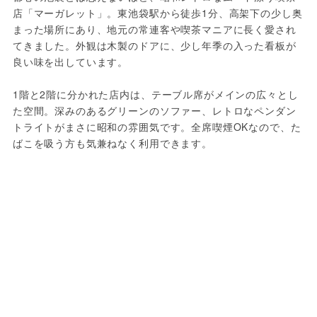
店「マーガレット」。東池袋駅から徒歩1分、高架下の少し奥
まった場所にあり、地元の常連客や喫茶マニアに長く愛され
てきました。外観は木製のドアに、少し年季の入った看板が
良い味を出しています。
1階と2階に分かれた店内は、テーブル席がメインの広々とし
た空間。深みのあるグリーンのソファー、レトロなペンダン
トライトがまさに昭和の雰囲気です。全席喫煙OKなので、た
ばこを吸う方も気兼ねなく利用できます。