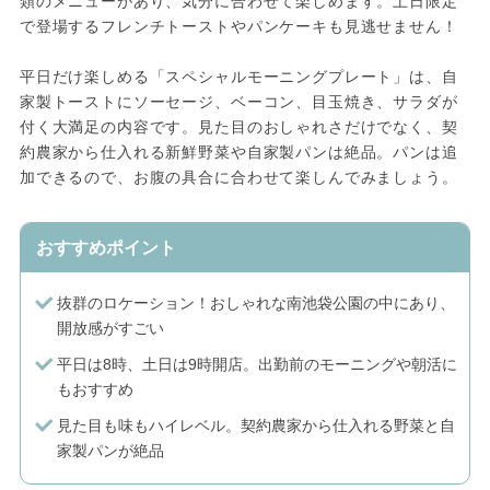
類のメニューがあり、気分に合わせて楽しめます。土日限定
で登場するフレンチトーストやパンケーキも見逃せません！
平日だけ楽しめる「スペシャルモーニングプレート」は、自
家製トーストにソーセージ、ベーコン、目玉焼き、サラダが
付く大満足の内容です。見た目のおしゃれさだけでなく、契
約農家から仕入れる新鮮野菜や自家製パンは絶品。パンは追
加できるので、お腹の具合に合わせて楽しんでみましょう。
おすすめポイント
抜群のロケーション！おしゃれな南池袋公園の中にあり、
開放感がすごい
平日は8時、土日は9時開店。出勤前のモーニングや朝活に
もおすすめ
見た目も味もハイレベル。契約農家から仕入れる野菜と自
家製パンが絶品