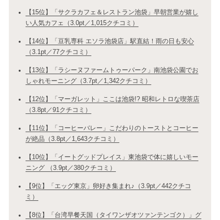
【15位】「サクラカフェ＆レストラン池袋」早朝営業が嬉し
い人気カフェ（3.0pt／1,015クチコミ）
【14位】「豆乳専科 エソラ池袋店」駅直結！雨の日も安心
（3.1pt／77クチコミ）
【13位】「ラシーヌファームトゥーパーク」南池袋公園でお
しゃれモーニング（3.7pt／1,342クチコミ）
【12位】「マーガレット」ここは池袋!? 昭和レトロな喫茶店
（3.8pt／91クチコミ）
【11位】「コーヒーバレー」こだわりのトーストとコーヒー
が絶品（3.8pt／1,643クチコミ）
【10位】「イートグッドプレイス」東池袋で体に嬉しいモー
ニング （3.9pt／380クチコミ）
【9位】「エッグ東京」卵好き集まれ♪（3.9pt／442クチコ
ミ）
【8位】「台湾早餐天国（タイワンザオツァンテンゴク）」グ