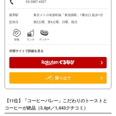
03-3987-4357
最寄駅
東京メトロ有楽町線「東池袋駅」1番出口 徒歩1分
定休日
第2土曜、第4土曜、日曜、祝日
朝食
ランチ
ディナー
外部サイトで詳細を見る
【11位】「コーヒーバレー」こだわりのトーストと
コーヒーが絶品（3.8pt／1,643クチコミ）