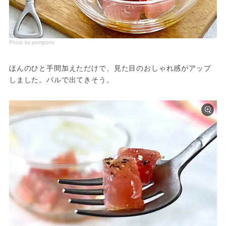
Photo by pomipomi
ほんのひと手間加えただけで、見た目のおしゃれ感がアップ
しました。バルで出てきそう。