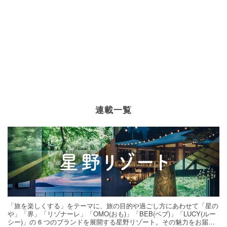
連載一覧
「旅を楽しくする」をテーマに、旅の目的や過ごし方にあわせて「星の
や」「界」「リゾナーレ」「OMO(おも)」「BEB(ベブ)」「LUCY(ルー
シー)」の 6 つのブランドを展開する星野リゾート。その魅力をお届け