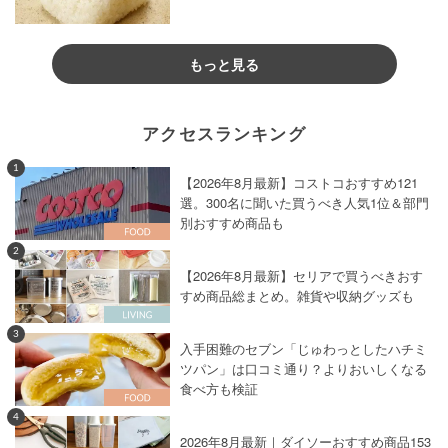
もっと見る
アクセスランキング
1
【2026年8月最新】コストコおすすめ121
選。300名に聞いた買うべき人気1位＆部門
別おすすめ商品も
2
【2026年8月最新】セリアで買うべきおす
すめ商品総まとめ。雑貨や収納グッズも
3
入手困難のセブン「じゅわっとしたハチミ
ツパン」は口コミ通り？よりおいしくなる
食べ方も検証
4
2026年8月最新｜ダイソーおすすめ商品153