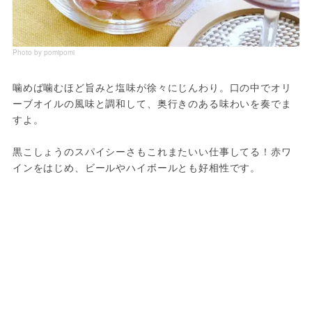
Photo by pomipomi
噛めば噛むほど旨みと塩味が徐々にじんわり。口の中でオリ
ーブオイルの風味と調和して、奥行きのある味わいを奏でま
すよ。
黒こしょうのスパイシーさもこれまたいい仕事してる！赤ワ
インをはじめ、ビールやハイボールとも好相性です。