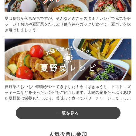
夏は食欲が落ちがちですが、そんなときこそスタミナレシピで元気をチ
ャージ！お肉や夏野菜をたっぷり使う丼をガッツリ食べて、夏バテを吹
き飛ばしましょう！
夏野菜のおいしい季節がやってきました！今回はきゅうり、トマト、ズ
ッキーニなどを使ったレシピをご紹介します。太陽の光をたっぷりあび
た夏野菜は栄養もたっぷり。美味しく食べてパワーチャージしましょう
♪
一覧を見る
人気投票に参加