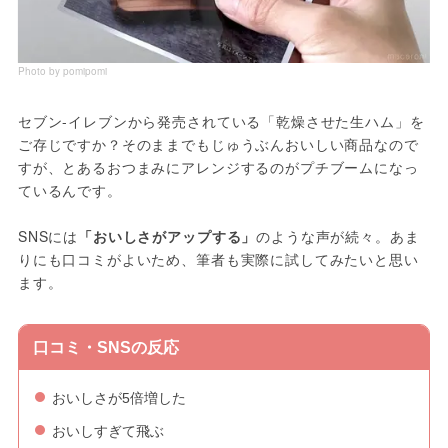
Photo by pomipomi
セブン-イレブンから発売されている「乾燥させた生ハム」を
ご存じですか？そのままでもじゅうぶんおいしい商品なので
すが、とあるおつまみにアレンジするのがプチブームになっ
ているんです。
SNSには
「おいしさがアップする」
のような声が続々。あま
りにも口コミがよいため、筆者も実際に試してみたいと思い
ます。
口コミ・SNSの反応
おいしさが5倍増した
おいしすぎて飛ぶ