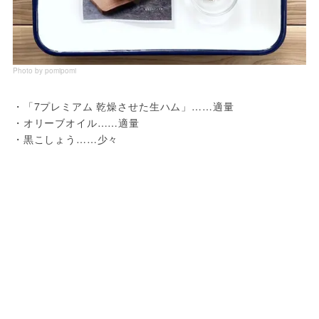
Photo by pomipomi
・「7プレミアム 乾燥させた生ハム」……適量
・オリーブオイル……適量
・黒こしょう……少々