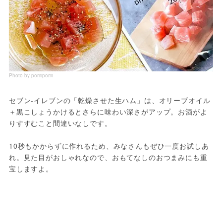
Photo by pomipomi
セブン-イレブンの「乾燥させた生ハム」は、オリーブオイル
＋黒こしょうかけるとさらに味わい深さがアップ。お酒がよ
りすすむこと間違いなしです。
10秒もかからずに作れるため、みなさんもぜひ一度お試しあ
れ。見た目がおしゃれなので、おもてなしのおつまみにも重
宝しますよ。