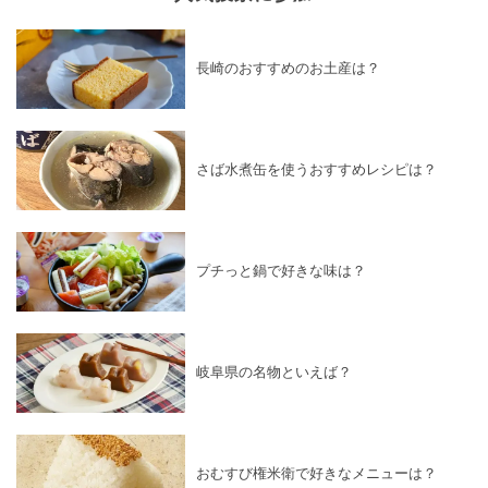
長崎のおすすめのお土産は？
さば水煮缶を使うおすすめレシピは？
プチっと鍋で好きな味は？
岐阜県の名物といえば？
おむすび権米衛で好きなメニューは？