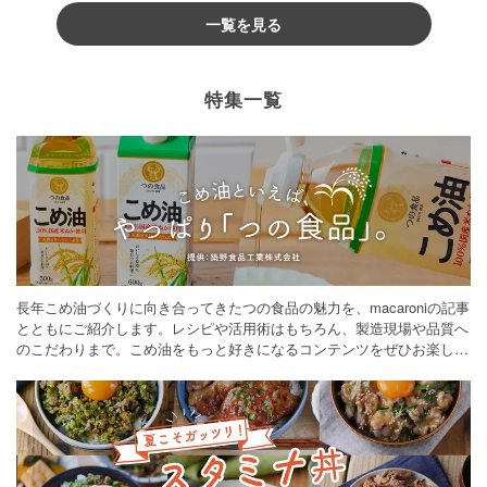
一覧を見る
特集一覧
長年こめ油づくりに向き合ってきたつの食品の魅力を、macaroniの記事
とともにご紹介します。レシピや活用術はもちろん、製造現場や品質へ
のこだわりまで。こめ油をもっと好きになるコンテンツをぜひお楽しみ
ください。