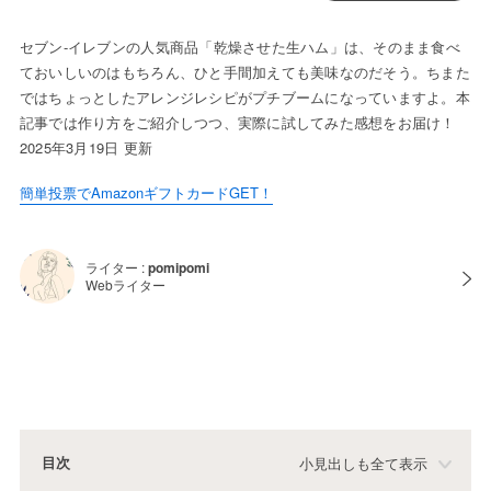
セブン-イレブンの人気商品「乾燥させた生ハム」は、そのまま食べ
ておいしいのはもちろん、ひと手間加えても美味なのだそう。ちまた
ではちょっとしたアレンジレシピがプチブームになっていますよ。本
記事では作り方をご紹介しつつ、実際に試してみた感想をお届け！
2025年3月19日 更新
簡単投票でAmazonギフトカードGET！
ライター :
pomipomi
Webライター
目次
小見出しも全て表示