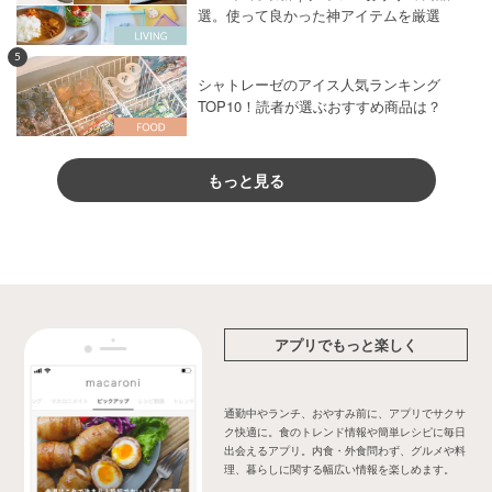
選。使って良かった神アイテムを厳選
5
シャトレーゼのアイス人気ランキング
TOP10！読者が選ぶおすすめ商品は？
もっと見る
アプリでもっと楽しく
通勤中やランチ、おやすみ前に、アプリでサクサ
ク快適に。食のトレンド情報や簡単レシピに毎日
出会えるアプリ。内食・外食問わず、グルメや料
理、暮らしに関する幅広い情報を楽しめます。