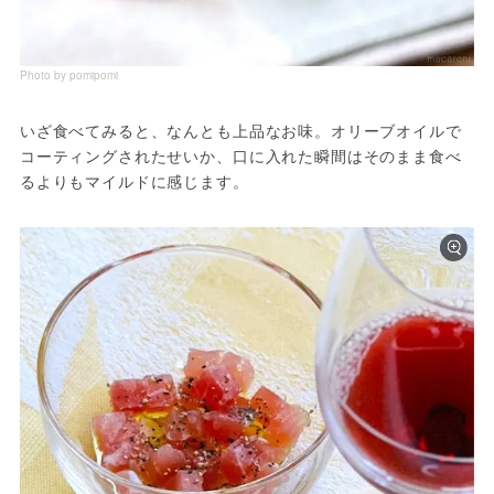
Photo by pomipomi
いざ食べてみると、なんとも上品なお味。オリーブオイルで
コーティングされたせいか、口に入れた瞬間はそのまま食べ
るよりもマイルドに感じます。