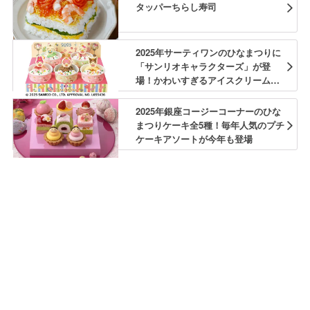
タッパーちらし寿司
2025年サーティワンのひなまつりに
「サンリオキャラクターズ」が登
場！かわいすぎるアイスクリームの
ひなだんかざり
2025年銀座コージーコーナーのひな
まつりケーキ全5種！毎年人気のプチ
ケーキアソートが今年も登場