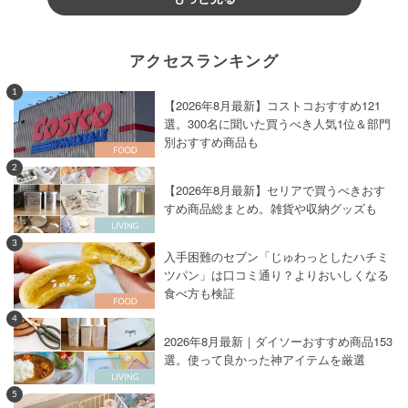
アクセスランキング
1
【2026年8月最新】コストコおすすめ121
選。300名に聞いた買うべき人気1位＆部門
別おすすめ商品も
2
【2026年8月最新】セリアで買うべきおす
すめ商品総まとめ。雑貨や収納グッズも
3
入手困難のセブン「じゅわっとしたハチミ
ツパン」は口コミ通り？よりおいしくなる
食べ方も検証
4
2026年8月最新｜ダイソーおすすめ商品153
選。使って良かった神アイテムを厳選
5