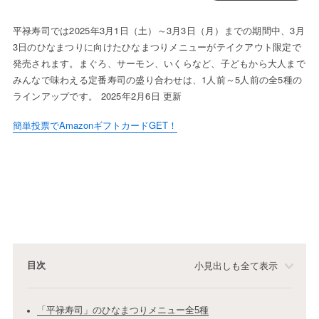
平禄寿司では2025年3月1日（土）～3月3日（月）までの期間中、3月
3日のひなまつりに向けたひなまつりメニューがテイクアウト限定で
発売されます。まぐろ、サーモン、いくらなど、子どもから大人まで
みんなで味わえる定番寿司の盛り合わせは、1人前～5人前の全5種の
ラインアップです。 2025年2月6日 更新
簡単投票でAmazonギフトカードGET！
目次
小見出しも全て表示
「平禄寿司」のひなまつりメニュー全5種