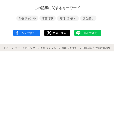
この記事に関するキーワード
外食ジャンル
季節行事
寿司（外食）
ひな祭り
TOP
フード&ドリンク
外食ジャンル
寿司（外食）
2025年「平禄寿司のひ