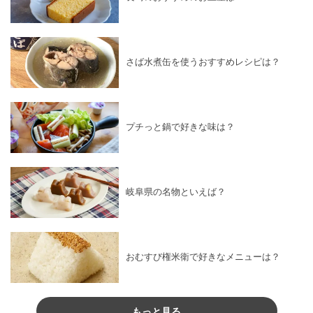
さば水煮缶を使うおすすめレシピは？
プチっと鍋で好きな味は？
岐阜県の名物といえば？
おむすび権米衛で好きなメニューは？
もっと見る