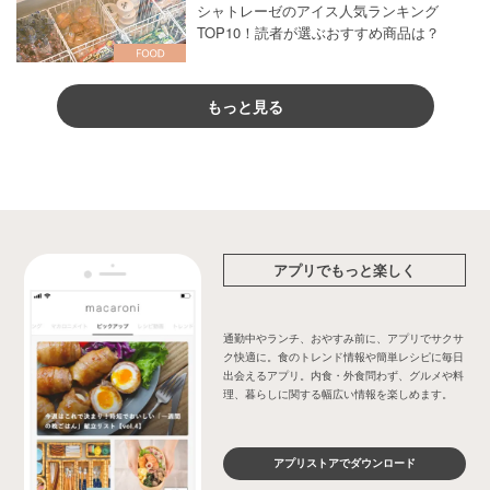
シャトレーゼのアイス人気ランキング
TOP10！読者が選ぶおすすめ商品は？
もっと見る
アプリでもっと楽しく
通勤中やランチ、おやすみ前に、アプリでサクサ
ク快適に。食のトレンド情報や簡単レシピに毎日
出会えるアプリ。内食・外食問わず、グルメや料
理、暮らしに関する幅広い情報を楽しめます。
アプリストアでダウンロード