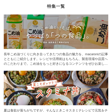
特集一覧
長年こめ油づくりに向き合ってきたつの食品の魅力を、macaroniの記事
とともにご紹介します。レシピや活用術はもちろん、製造現場や品質へ
のこだわりまで。こめ油をもっと好きになるコンテンツをぜひお楽しみ
ください。
夏は食欲が落ちがちですが、そんなときこそスタミナレシピで元気をチ