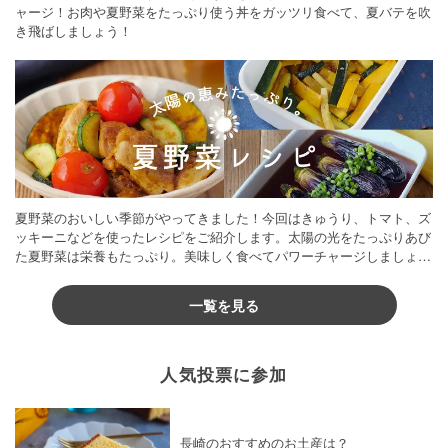
ャージ！お肉や夏野菜をたっぷり使う丼をガッツリ食べて、夏バテを吹
き飛ばしましょう！
夏野菜のおいしい季節がやってきました！今回はきゅうり、トマト、ズ
ッキーニなどを使ったレシピをご紹介します。太陽の光をたっぷりあび
た夏野菜は栄養もたっぷり。美味しく食べてパワーチャージしましょう
♪
一覧を見る
人気投票に参加
長崎のおすすめのお土産は？