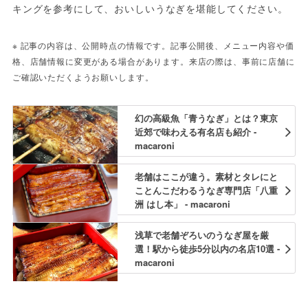
キングを参考にして、おいしいうなぎを堪能してください。
※ 記事の内容は、公開時点の情報です。記事公開後、メニュー内容や価
格、店舗情報に変更がある場合があります。来店の際は、事前に店舗に
ご確認いただくようお願いします。
幻の高級魚「青うなぎ」とは？東京
近郊で味わえる有名店も紹介 -
macaroni
老舗はここが違う。素材とタレにと
ことんこだわるうなぎ専門店「八重
洲 はし本」 - macaroni
浅草で老舗ぞろいのうなぎ屋を厳
選！駅から徒歩5分以内の名店10選 -
macaroni