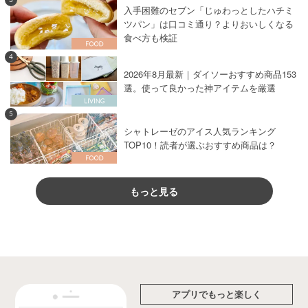
入手困難のセブン「じゅわっとしたハチミ
ツパン」は口コミ通り？よりおいしくなる
食べ方も検証
4
2026年8月最新｜ダイソーおすすめ商品153
選。使って良かった神アイテムを厳選
5
シャトレーゼのアイス人気ランキング
TOP10！読者が選ぶおすすめ商品は？
もっと見る
アプリでもっと楽しく