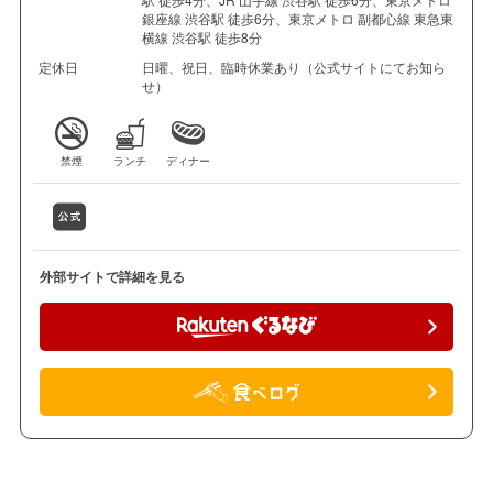
銀座線 渋谷駅 徒歩6分、東京メトロ 副都心線 東急東
横線 渋谷駅 徒歩8分
定休日
日曜、祝日、臨時休業あり（公式サイトにてお知ら
せ）
禁煙
ランチ
ディナー
外部サイトで詳細を見る