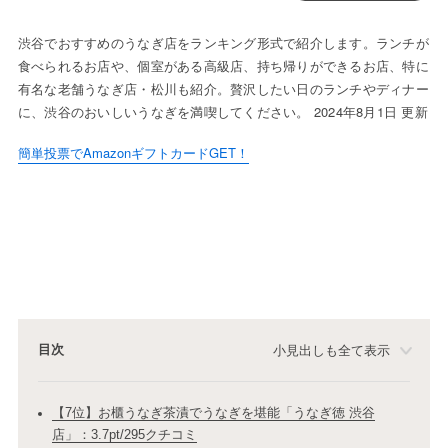
渋谷でおすすめのうなぎ店をランキング形式で紹介します。ランチが
食べられるお店や、個室がある高級店、持ち帰りができるお店、特に
有名な老舗うなぎ店・松川も紹介。贅沢したい日のランチやディナー
に、渋谷のおいしいうなぎを満喫してください。 2024年8月1日 更新
簡単投票でAmazonギフトカードGET！
目次
小見出しも全て表示
【7位】お櫃うなぎ茶漬でうなぎを堪能「うなぎ徳 渋谷
店」：3.7pt/295クチコミ