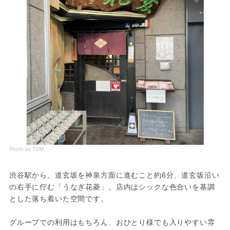
Photo by TOM
渋谷駅から、道玄坂を神泉方面に進むこと約6分、道玄坂沿い
の右手に佇む「うなぎ花菱」。店内はシックな色合いを基調
とした落ち着いた空間です。
グループでの利用はもちろん、おひとり様でも入りやすい雰