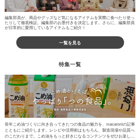
編集部員が、商品やグッズなど気になるアイテムを実際に食べたり使っ
たりして徹底検証。編集部のお墨付きを決定します。さらに、編集部員
が日常的に愛用しているアイテムもご紹介！
一覧を見る
特集一覧
長年こめ油づくりに向き合ってきたつの食品の魅力を、macaroniの記事
とともにご紹介します。レシピや活用術はもちろん、製造現場や品質へ
のこだわりまで。こめ油をもっと好きになるコンテンツをぜひお楽しみ