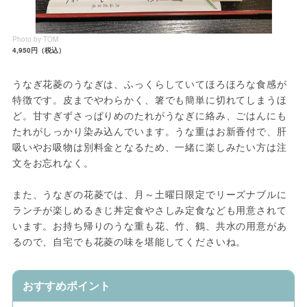
Photo by TOM
4,950円（税込）
うなぎ花菱のうなぎは、ふっくらしていてほろほろな食感が
特徴です。皮までやわらかく、箸でも簡単に切れてしまうほ
ど。甘すぎずさっぱりめのたれがうなぎに絡み、ごはんにも
たれがしっかり染み込んでいます。うな重はお新香付で、肝
吸いやお吸物は別料金となるため、一緒に楽しみたい方は注
文をお忘れなく。
また、うなぎの花菱では、月～土曜日限定でリーズナブルに
ランチが楽しめるきじ丼定食やさしみ定食なども用意されて
います。お持ち帰りのうな重も花、竹、鶴、共水の用意があ
るので、自宅でも花菱の味を堪能してくださいね。
おすすめポイント