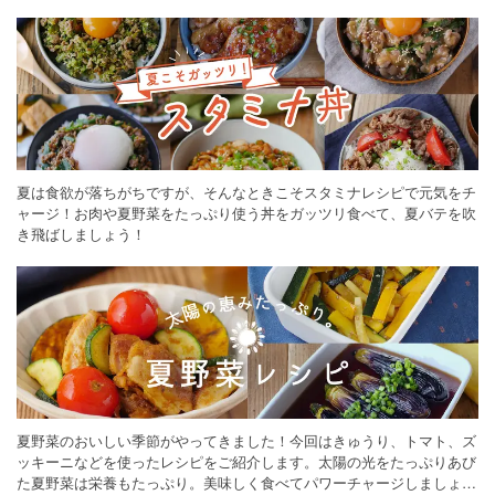
ください。
夏は食欲が落ちがちですが、そんなときこそスタミナレシピで元気をチ
ャージ！お肉や夏野菜をたっぷり使う丼をガッツリ食べて、夏バテを吹
き飛ばしましょう！
夏野菜のおいしい季節がやってきました！今回はきゅうり、トマト、ズ
ッキーニなどを使ったレシピをご紹介します。太陽の光をたっぷりあび
た夏野菜は栄養もたっぷり。美味しく食べてパワーチャージしましょう