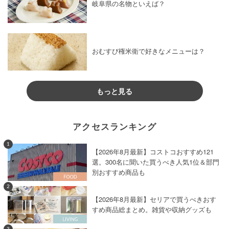
岐阜県の名物といえば？
おむすび権米衛で好きなメニューは？
もっと見る
アクセスランキング
1
【2026年8月最新】コストコおすすめ121
選。300名に聞いた買うべき人気1位＆部門
別おすすめ商品も
2
【2026年8月最新】セリアで買うべきおす
すめ商品総まとめ。雑貨や収納グッズも
3