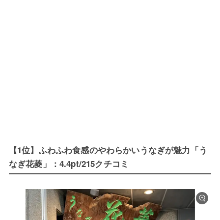
【1位】ふわふわ食感のやわらかいうなぎが魅力「う
なぎ花菱」：4.4pt/215クチコミ