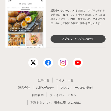
通勤中やランチ、おやすみ前に、アプリでサクサ
ク快適に。食のトレンド情報や簡単レシピに毎日
出会えるアプリ。内食・外食問わず、グルメや料
理、暮らしに関する幅広い情報を楽しめます。
アプリストアでダウンロード
記事一覧
ライター一覧
運営会社
お問い合わせ
プレスリリースのご送付
利用規約
プライバシーポリシー
料理をおいしく、安全に楽しむために