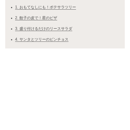
1. おもてなしにも！ポテサラツリー
2. 餃子の皮で！星のピザ
3. 盛り付けるだけのリースサラダ
4. サンタとツリーのピンチョス