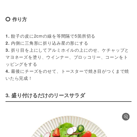
作り方
1.
 餃子の皮に2cmの線を等間隔で5箇所切る
2.
 内側に三角形に折り込み星の形にする
3.
 折り目を上にしてアルミホイルの上にのせ、ケチャップと
マヨネーズを塗り、ウインナー、ブロッコリー、コーンをト
ッピングをする
4.
 最後にチーズをのせて、トースターで焼き目がつくまで焼
いたら完成！
3. 盛り付けるだけのリースサラダ