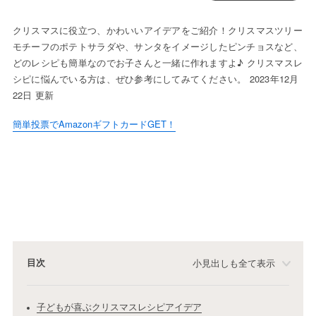
クリスマスに役立つ、かわいいアイデアをご紹介！クリスマスツリー
モチーフのポテトサラダや、サンタをイメージしたピンチョスなど、
どのレシピも簡単なのでお子さんと一緒に作れますよ♪ クリスマスレ
シピに悩んでいる方は、ぜひ参考にしてみてください。 2023年12月
22日 更新
簡単投票でAmazonギフトカードGET！
目次
小見出しも全て表示
子どもが喜ぶクリスマスレシピアイデア