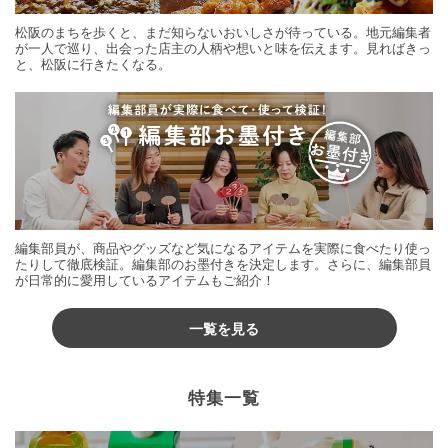
松阪のまちを歩くと、まだ知らないおいしさが待っている。地元編集者
が一人で巡り、出会った店主の人柄や想いと味を伝えます。見ればきっ
と、松阪に行きたくなる。
編集部員が、商品やグッズなど気になるアイテムを実際に食べたり使っ
たりして徹底検証。編集部のお墨付きを決定します。さらに、編集部員
が日常的に愛用しているアイテムもご紹介！
一覧を見る
特集一覧