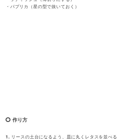
・パプリカ（星の型で抜いておく）
作り方
1.
 リースの土台になるよう、皿に丸くレタスを並べる