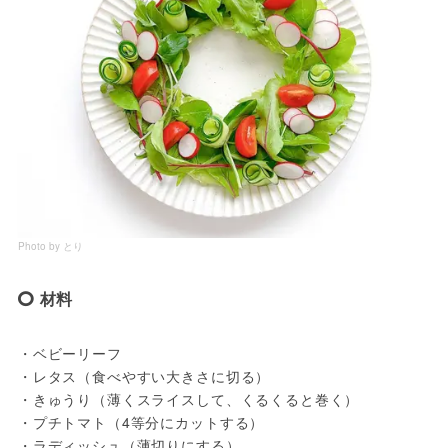
Photo by とり
材料
・ベビーリーフ
・レタス（食べやすい大きさに切る）
・きゅうり（薄くスライスして、くるくると巻く）
・プチトマト（4等分にカットする）
・ラディッシュ（薄切りにする）