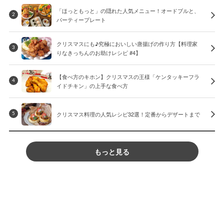
「ほっともっと」の隠れた人気メニュー！オードブルと、
2
パーティープレート
クリスマスにも♪究極においしい唐揚げの作り方【料理家
3
りなきっちんのお助けレシピ #4】
【食べ方のキホン】クリスマスの王様「ケンタッキーフラ
4
イドチキン」の上手な食べ方
クリスマス料理の人気レシピ32選！定番からデザートまで
5
もっと見る