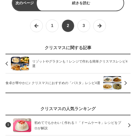
次のページ
続きを読む
1
2
3
クリスマスに関する記事
リゾットやグラタンも！レンジで作れる簡単クリスマスレシピ4
選
食卓が華やかに♪ クリスマスにおすすめの「パスタ」レシピ4選
クリスマスの人気ランキング
初めてでもかわいく作れる！「ドームケーキ」レシピをプ
1
ロが解説