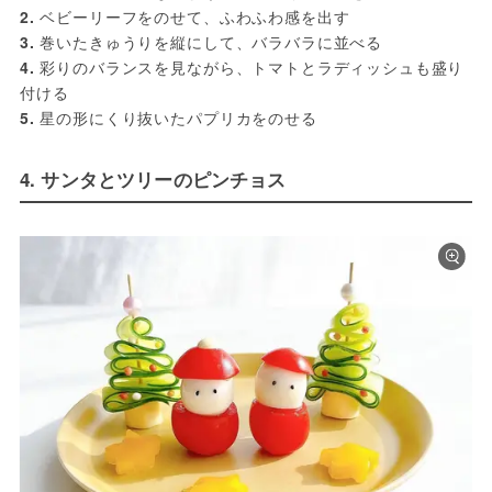
2.
 ベビーリーフをのせて、ふわふわ感を出す
3.
 巻いたきゅうりを縦にして、バラバラに並べる
4.
 彩りのバランスを見ながら、トマトとラディッシュも盛り
付ける
5.
 星の形にくり抜いたパプリカをのせる
4. サンタとツリーのピンチョス