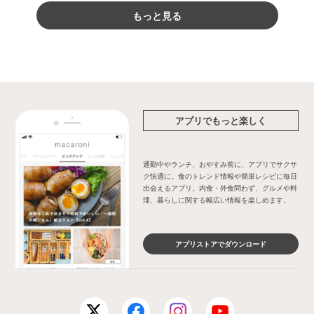
もっと見る
アプリでもっと楽しく
通勤中やランチ、おやすみ前に、アプリでサクサ
ク快適に。食のトレンド情報や簡単レシピに毎日
出会えるアプリ。内食・外食問わず、グルメや料
理、暮らしに関する幅広い情報を楽しめます。
アプリストアでダウンロード