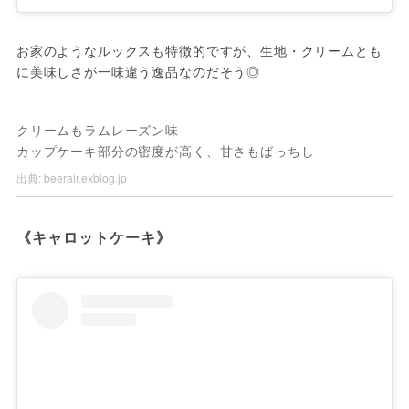
お家のようなルックスも特徴的ですが、生地・クリームとも
に美味しさが一味違う逸品なのだそう◎
クリームもラムレーズン味
カップケーキ部分の密度が高く、甘さもばっちし
出典:
beerair.exblog.jp
《キャロットケーキ》