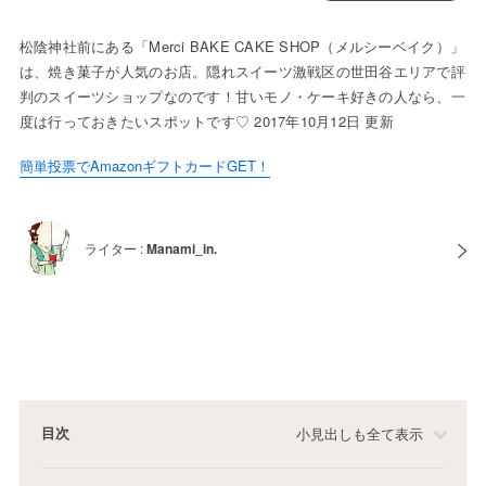
松陰神社前にある「Merci BAKE CAKE SHOP（メルシーベイク）」
は、焼き菓子が人気のお店。隠れスイーツ激戦区の世田谷エリアで評
判のスイーツショップなのです！甘いモノ・ケーキ好きの人なら、一
度は行っておきたいスポットです♡ 2017年10月12日 更新
簡単投票でAmazonギフトカードGET！
ライター :
Manami_in.
目次
小見出しも全て表示