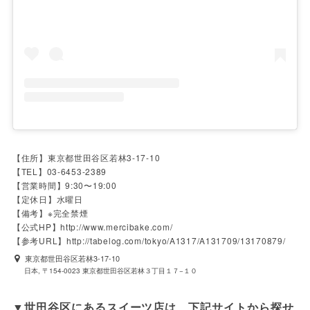
【住所】東京都世田谷区若林3-17-10

【TEL】03-6453-2389

【営業時間】9:30〜19:00

【定休日】水曜日

【備考】※完全禁煙

【公式HP】http://www.mercibake.com/

【参考URL】http://tabelog.com/tokyo/A1317/A131709/13170879/
東京都世田谷区若林3-17-10
日本, 〒154-0023 東京都世田谷区若林３丁目１７−１０
▼世田谷区にあるスイーツ店は、下記サイトから探せ