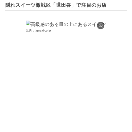
隠れスイーツ激戦区「世田谷」で注目のお店
出典：r.gnavi.co.jp