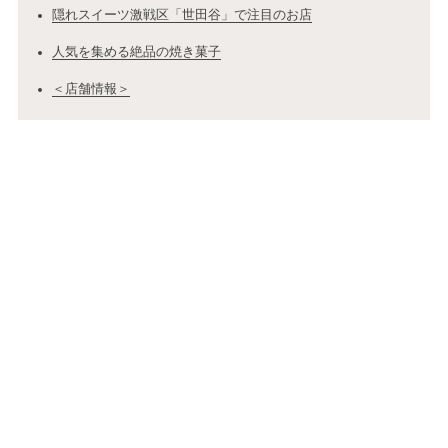
隠れスイーツ激戦区「世田谷」で注目のお店
人気を集める絶品の焼き菓子
＜店舗情報＞