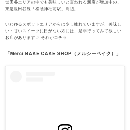
世田谷エリアの中でも美味しいと言われる新店が増加中の、
東急世田谷線「松陰神社前駅」周辺。
いわゆるスポットエリアからは少し離れていますが、美味し
い・甘いスイーツに目がない方には、是非行ってみて欲しい
お店があります♡ それがコチラ！
「Merci BAKE CAKE SHOP（メルシーベイク）」