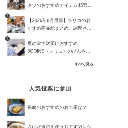
クツのおすすめアイテム45選。
食器からインテリアまで
4
【2026年8月最新】スリコのお
すすめ商品総まとめ。調理器具
から生活雑貨まで
5
夏の暑さ対策におすすめ！
3COINS（スリコ）のひんやり
グッズ5選【2026年最新】
すべて見る
人気投票に参加
長崎のおすすめのお土産は？
さば水煮缶を使うおすすめレシ