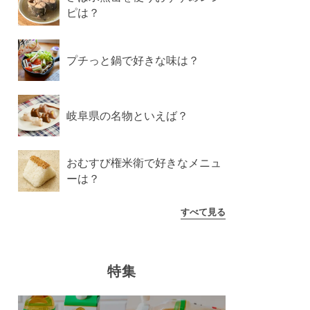
ピは？
プチっと鍋で好きな味は？
岐阜県の名物といえば？
おむすび権米衛で好きなメニュ
ーは？
すべて見る
特集