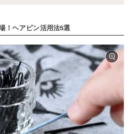
場！ヘアピン活用法5選