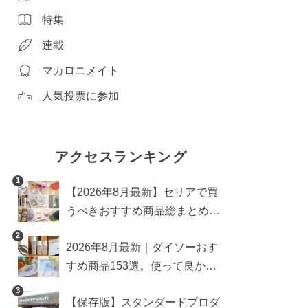
特集
連載
マカロニメイト
人気投票に参加
アクセスランキング
1
【2026年8月最新】セリアで買
うべきおすすめ商品総まとめ。
雑貨や収納グッズも
2
2026年8月最新｜ダイソーおす
すめ商品153選。使って良かっ
た神アイテムを厳選
3
【保存版】スタンダードプロダ