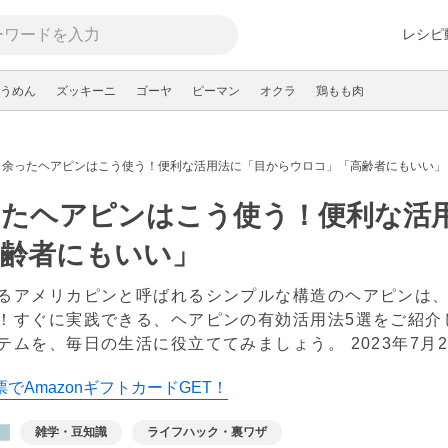
レシピ
うめん
ズッキーニ
ゴーヤ
ピーマン
オクラ
鶏もも肉
余ったヘアピンはこう使う！便利な活用法に「目からウロコ」「高齢者にもいい」
ったヘアピンはこう使う！便利な活
高齢者にもいい」
るアメリカピンと呼ばれるシンプルな構造のヘアピンは
！すぐに実践できる、ヘアピンの有効活用法5選をご紹介
テムを、毎日の生活に役立ててみましょう。
2023年7月
でAmazonギフトカードGET！
雑学・豆知識
ライフハック・裏ワザ