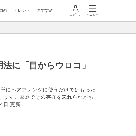
動画
トレンド
おすすめ
ログイン
メニュー
用法に「目からウロコ」
、単にヘアアレンジに使うだけではもった
します。家庭でその存在を忘れられがち
24日 更新