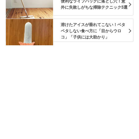
便利なライフハックに落とし穴！意
外に失敗しがちな掃除テクニック5選
溶けたアイスが垂れてこない！ベタ
ベタしない食べ方に「目からウロ
コ」「子供には大助かり」