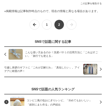
この記事を報告する
※掲載情報は記事制作時点のもので、現在の情報と異なる場合があります。
1
2
SNSで話題に関する記事
こんな使い方あるのか！洗濯バサミの活用方法に「これはすご
い」「旅行でも使える」
引越し挨拶のギフトに「これが正解だわ」「真似したい」。アイ
デアに称賛の声！
SNSで話題の人気ランキング
コンビニ風の塩おにぎりレシピ。「冷めてもおいしい」
1
「絶対にまた作る」の声続出