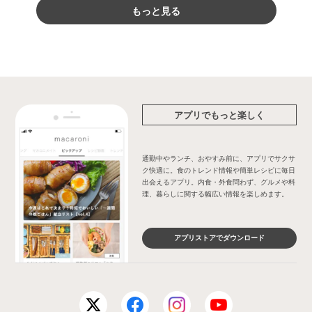
もっと見る
アプリでもっと楽しく
通勤中やランチ、おやすみ前に、アプリでサクサ
ク快適に。食のトレンド情報や簡単レシピに毎日
出会えるアプリ。内食・外食問わず、グルメや料
理、暮らしに関する幅広い情報を楽しめます。
アプリストアでダウンロード