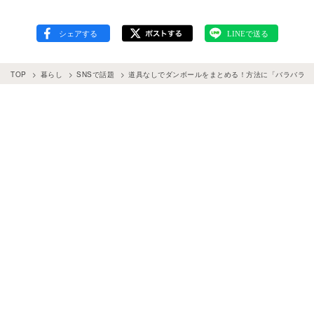
TOP
暮らし
SNSで話題
道具なしでダンボールをまとめる！方法に「バラバラに