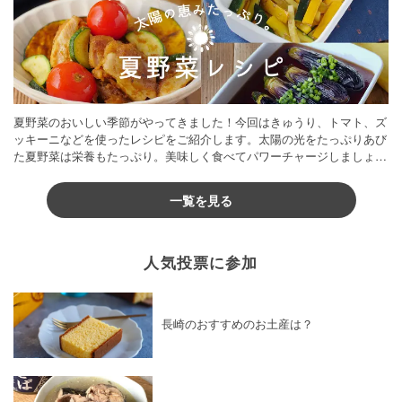
夏野菜のおいしい季節がやってきました！今回はきゅうり、トマト、ズ
ッキーニなどを使ったレシピをご紹介します。太陽の光をたっぷりあび
た夏野菜は栄養もたっぷり。美味しく食べてパワーチャージしましょう
♪
一覧を見る
人気投票に参加
長崎のおすすめのお土産は？