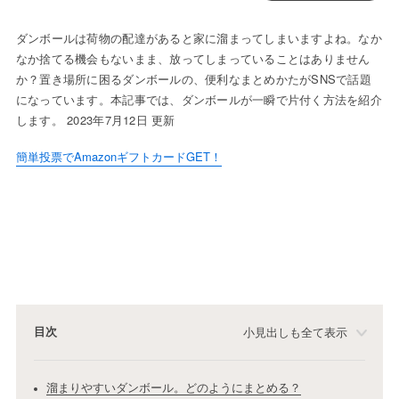
ダンボールは荷物の配達があると家に溜まってしまいますよね。なか
なか捨てる機会もないまま、放ってしまっていることはありません
か？置き場所に困るダンボールの、便利なまとめかたがSNSで話題
になっています。本記事では、ダンボールが一瞬で片付く方法を紹介
します。 2023年7月12日 更新
簡単投票でAmazonギフトカードGET！
目次
小見出しも全て表示
溜まりやすいダンボール。どのようにまとめる？