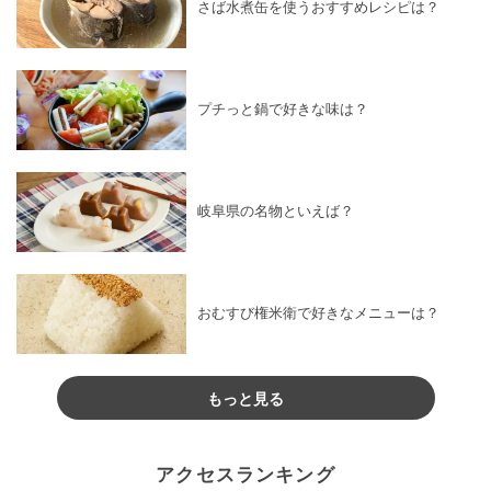
さば水煮缶を使うおすすめレシピは？
プチっと鍋で好きな味は？
岐阜県の名物といえば？
おむすび権米衛で好きなメニューは？
もっと見る
アクセスランキング