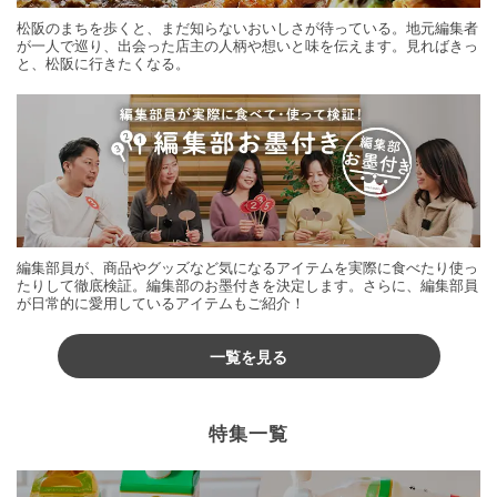
松阪のまちを歩くと、まだ知らないおいしさが待っている。地元編集者
が一人で巡り、出会った店主の人柄や想いと味を伝えます。見ればきっ
と、松阪に行きたくなる。
編集部員が、商品やグッズなど気になるアイテムを実際に食べたり使っ
たりして徹底検証。編集部のお墨付きを決定します。さらに、編集部員
が日常的に愛用しているアイテムもご紹介！
一覧を見る
特集一覧