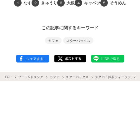
1
なす
2
きゅうり
3
大根
4
キャベツ
5
そうめん
この記事に関するキーワード
カフェ
スターバックス
TOP
フード&ドリンク
カフェ
スターバックス
スタバ「抹茶ティーラテ」の