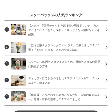
スターバックスの人気ランキング
【スタバ】700円チケットをほぼ使い切るドリンク・カス
タムはこれ！「意外と悩む」「せっかくなら無駄なく」を
1
解決
「ほうじ茶＆クラシックティー ラテ」の激うまカスタム5
2
選！「おいしすぎる」とやみつきの味に
スタバの1000円カスタマイズまとめ。贅沢カスタムの限界
3
に挑戦する方法
ディカフェにできるのはどれ？スタバ「ノンカフェインメ
4
ニュー」総まとめ
【保存版】スタバおすすめカスタム一覧！人気の裏メニュ
5
ー、無料・有料の基本カスタマイズまとめ