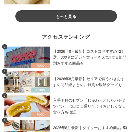
もっと見る
アクセスランキング
1
【2026年8月最新】コストコおすすめ121
選。300名に聞いた買うべき人気1位＆部門
別おすすめ商品も
2
【2026年8月最新】セリアで買うべきおす
すめ商品総まとめ。雑貨や収納グッズも
3
入手困難のセブン「じゅわっとしたハチミ
ツパン」は口コミ通り？よりおいしくなる
食べ方も検証
4
2026年8月最新｜ダイソーおすすめ商品153