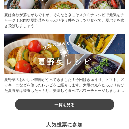
夏は食欲が落ちがちですが、そんなときこそスタミナレシピで元気をチ
ャージ！お肉や夏野菜をたっぷり使う丼をガッツリ食べて、夏バテを吹
き飛ばしましょう！
夏野菜のおいしい季節がやってきました！今回はきゅうり、トマト、ズ
ッキーニなどを使ったレシピをご紹介します。太陽の光をたっぷりあび
た夏野菜は栄養もたっぷり。美味しく食べてパワーチャージしましょう
♪
一覧を見る
人気投票に参加