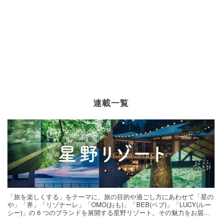
連載一覧
「旅を楽しくする」をテーマに、旅の目的や過ごし方にあわせて「星の
や」「界」「リゾナーレ」「OMO(おも)」「BEB(ベブ)」「LUCY(ルー
シー)」の 6 つのブランドを展開する星野リゾート。その魅力をお届け
する旅の連載。次の旅先探しのヒントにいかがですか？