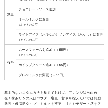
チョコレートソース追加
無量
オールミルクに変更
※ホットのみ可
ライトアイス（氷少なめ）ノンアイス（氷なし）に変更
※アイスのみ可
ムースフォームを追加（＋55円）
※アイスのみ可
有料
ホイップクリーム追加（＋55円）
ブレべミルクに変更（＋55円）
基本的なカスタム方法を覚えておけば、アレンジは自由自
在！抹茶好きの人はパウダー増量、甘さを控えたい方は無脂
肪乳・低脂肪タイプにミルクを変更、甘さやデザート感をア