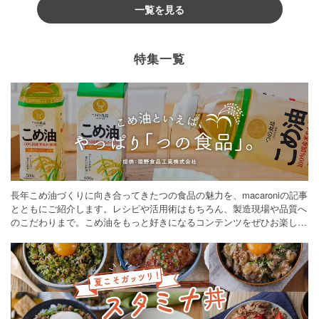
一覧を見る
特集一覧
長年こめ油づくりに向き合ってきたつの食品の魅力を、macaroniの記事
とともにご紹介します。レシピや活用術はもちろん、製造現場や品質へ
のこだわりまで。こめ油をもっと好きになるコンテンツをぜひお楽しみ
ください。