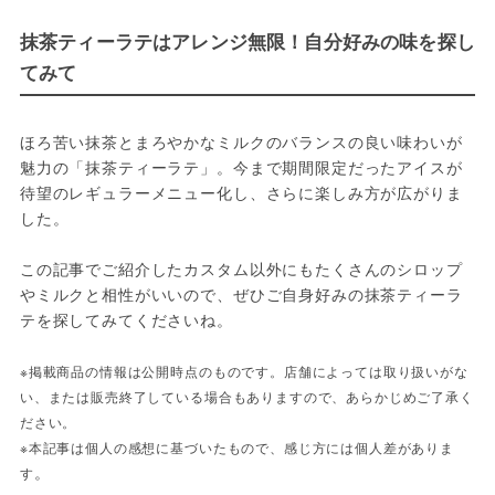
抹茶ティーラテはアレンジ無限！自分好みの味を探し
てみて
ほろ苦い抹茶とまろやかなミルクのバランスの良い味わいが
魅力の「抹茶ティーラテ」。今まで期間限定だったアイスが
待望のレギュラーメニュー化し、さらに楽しみ方が広がりま
した。
この記事でご紹介したカスタム以外にもたくさんのシロップ
やミルクと相性がいいので、ぜひご自身好みの抹茶ティーラ
テを探してみてくださいね。
※掲載商品の情報は公開時点のものです。店舗によっては取り扱いがな
い、または販売終了している場合もありますので、あらかじめご了承く
ださい。
※本記事は個人の感想に基づいたもので、感じ方には個人差がありま
。
す