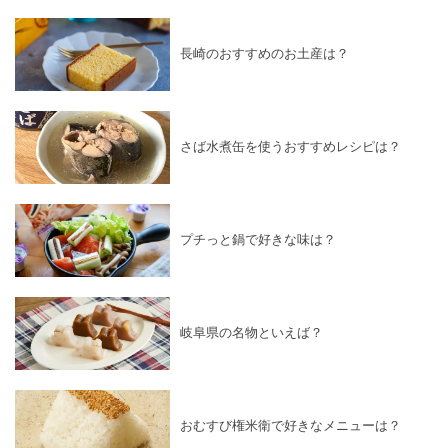
長崎のおすすめのお土産は？
さば水煮缶を使うおすすめレシピは？
プチっと鍋で好きな味は？
岐阜県の名物といえば？
おむすび権米衛で好きなメニューは？