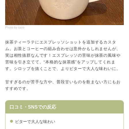
Photo by sayo
抹茶ティーラテにエスプレッソショットを追加するカスタ
ム。お茶とコーヒーの組み合わせは意外かもしれませんが、
実は相性抜群なんです！エスプレッソの苦味が抹茶の風味や
苦味を引き立てて、“本格的な抹茶感”をアップしてくれま
す。シロップを抜くことで、よりビターで大人な味わいに。
甘すぎるのが苦手な方や、普段甘いものを飲まない方にもお
すすめです。
口コミ・SNSでの反応
ビターで大人な味わい