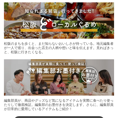
松阪のまちを歩くと、まだ知らないおいしさが待っている。地元編集者
が一人で巡り、出会った店主の人柄や想いと味を伝えます。見ればきっ
と、松阪に行きたくなる。
編集部員が、商品やグッズなど気になるアイテムを実際に食べたり使っ
たりして徹底検証。編集部のお墨付きを決定します。さらに、編集部員
が日常的に愛用しているアイテムもご紹介！