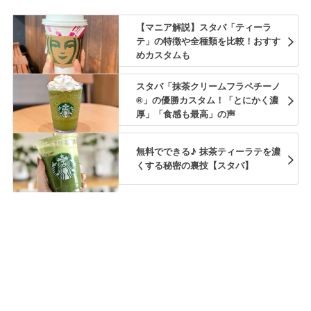
【マニア解説】スタバ「ティーラ
テ」の特徴や全種類を比較！おすす
めカスタムも
スタバ「抹茶クリームフラペチーノ
®」の優勝カスタム！「とにかく濃
厚」「食感も最高」の声
無料でできる♪ 抹茶ティーラテを濃
くする秘密の裏技【スタバ】