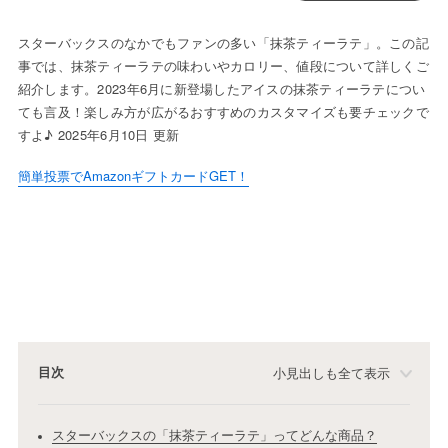
スターバックスのなかでもファンの多い「抹茶ティーラテ」。この記
事では、抹茶ティーラテの味わいやカロリー、値段について詳しくご
紹介します。2023年6月に新登場したアイスの抹茶ティーラテについ
ても言及！楽しみ方が広がるおすすめのカスタマイズも要チェックで
すよ♪ 2025年6月10日 更新
簡単投票でAmazonギフトカードGET！
目次
小見出しも全て表示
スターバックスの「抹茶ティーラテ」ってどんな商品？