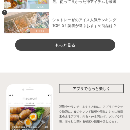
選。使って良かった神アイテムを厳選
5
シャトレーゼのアイス人気ランキング
TOP10！読者が選ぶおすすめ商品は？
もっと見る
アプリでもっと楽しく
通勤中やランチ、おやすみ前に、アプリでサクサ
ク快適に。食のトレンド情報や簡単レシピに毎日
出会えるアプリ。内食・外食問わず、グルメや料
理、暮らしに関する幅広い情報を楽しめます。