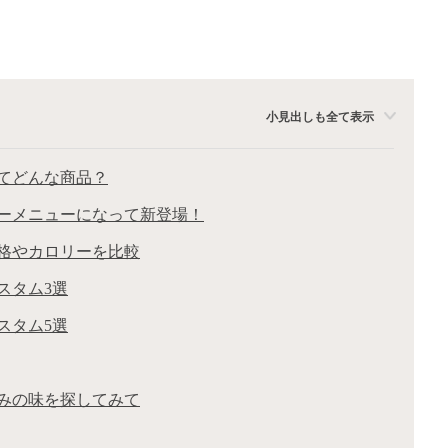
小見出しも全て表示
てどんな商品？
ーメニューになって新登場！
格やカロリーを比較
スタム3選
スタム5選
みの味を探してみて