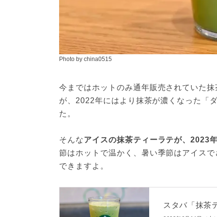
Photo by china0515
今まではホットのみ通年販売されていた抹茶
が、2022年にはより抹茶が濃くなった「
た。
そんな
アイスの抹茶ティーラテが、2023
節はホットで温かく、暑い季節はアイスで
できますよ。
スタバ「抹茶