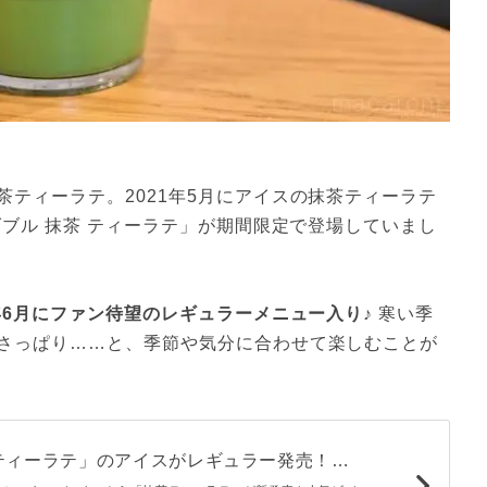
ティーラテ。2021年5月にアイスの抹茶ティーラテ
ダブル 抹茶 ティーラテ」が期間限定で登場していまし
年6月にファン待望のレギュラーメニュー入り
♪ 寒い季
さっぱり……と、季節や気分に合わせて楽しむことが
ティーラテ」のアイスがレギュラー発売！お