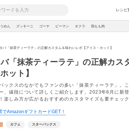
レシピ
うめん
ズッキーニ
ゴーヤ
ピーマン
オクラ
鶏もも肉
タバ「抹茶ティーラテ」の正解カスタム＆味わいレポ【アイス・ホット】
タバ「抹茶ティーラテ」の正解カス
・ホット】
バックスのなかでもファンの多い「抹茶ティーラテ」。
ー、値段について詳しくご紹介します。2023年6月に新
！楽しみ方が広がるおすすめのカスタマイズも要チェック
でAmazonギフトカードGET！
カフェ
スターバックス