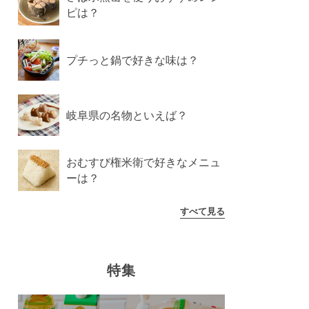
ピは？
プチっと鍋で好きな味は？
岐阜県の名物といえば？
おむすび権米衛で好きなメニュ
ーは？
すべて見る
特集