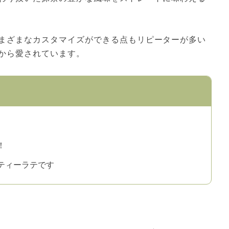
まざまなカスタマイズができる点もリピーターが多い
から愛されています。
！
ティーラテです