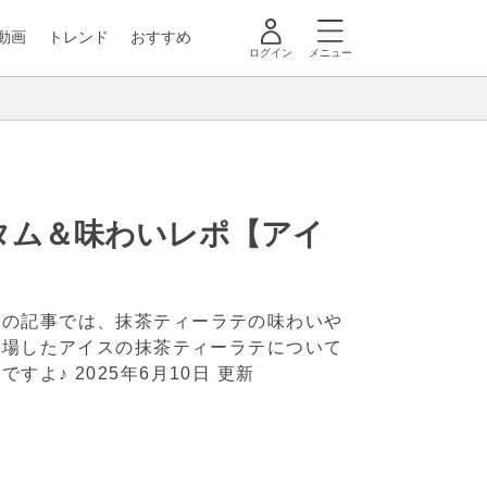
動画
トレンド
おすすめ
ログイン
メニュー
タム＆味わいレポ【アイ
この記事では、抹茶ティーラテの味わいや
登場したアイスの抹茶ティーラテについて
ですよ♪
2025年6月10日 更新