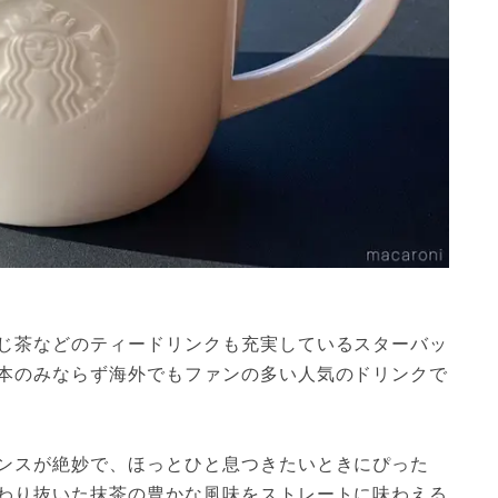
じ茶などのティードリンクも充実しているスターバッ
本のみならず海外でもファンの多い人気のドリンクで
ンスが絶妙で、ほっとひと息つきたいときにぴった
わり抜いた抹茶の豊かな風味をストレートに味わえる