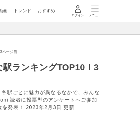
動画
トレンド
おすすめ
ログイン
メニュー
3ページ目
ランキングTOP10！3
。各駅ごとに魅力が異なるなかで、みんな
oni 読者に投票型のアンケートへご参加
位を発表！
2023年2月3日 更新