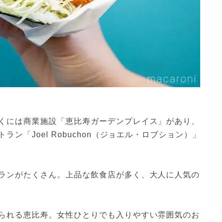
くには商業施設「恵比寿ガーデンプレイス」があり、
ン「Joel Robuchon（ジョエル・ロブション）」
ランがたくさん。上品な飲食店が多く、大人に人気の
られる恵比寿。女性ひとりでも入りやすい雰囲気のお