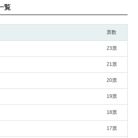
一覧
票数
23票
21票
20票
19票
18票
17票