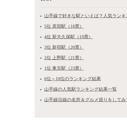
山手線で好きな駅といえば？人気ランキン
5位 原宿駅（18票）
4位 新大久保駅（19票）
3位 新宿駅（20票）
2位 上野駅（21票）
1位 東京駅（23票）
6位～10位のランキング結果
山手線の人気駅ランキング結果一覧
山手線沿線の名所＆グルメ巡りをしてみ