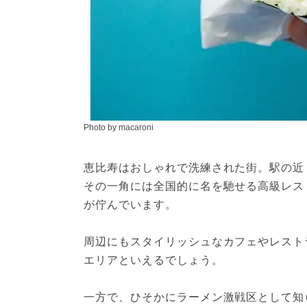
Photo by macaroni
恵比寿はおしゃれで洗練された街。駅の近
その一角には全国的に名を馳せる高級レストラ
が佇んでいます。
周辺にもスタイリッシュなカフェやレスト
エリアといえるでしょう。
一方で、ひそかにラーメン激戦区として知