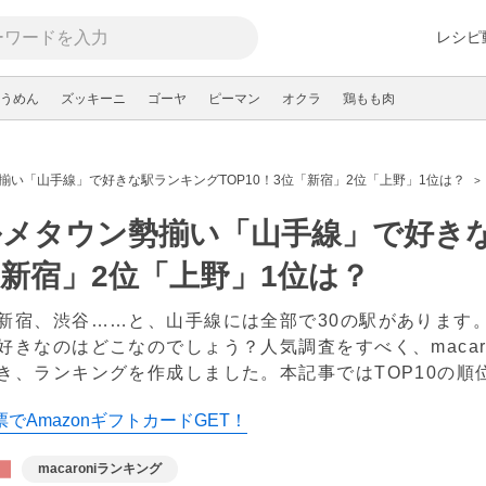
レシピ
うめん
ズッキーニ
ゴーヤ
ピーマン
オクラ
鶏もも肉
揃い「山手線」で好きな駅ランキングTOP10！3位「新宿」2位「上野」1位は？
メタウン勢揃い「山手線」で好きな駅
新宿」2位「上野」1位は？
新宿、渋谷……と、山手線には全部で30の駅があります
好きなのはどこなのでしょう？人気調査をすべく、macar
き、ランキングを作成しました。本記事ではTOP10の順
でAmazonギフトカードGET！
macaroniランキング