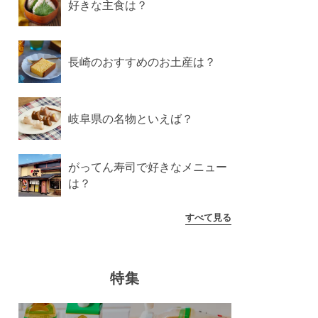
好きな主食は？
長崎のおすすめのお土産は？
岐阜県の名物といえば？
がってん寿司で好きなメニュー
は？
すべて見る
特集