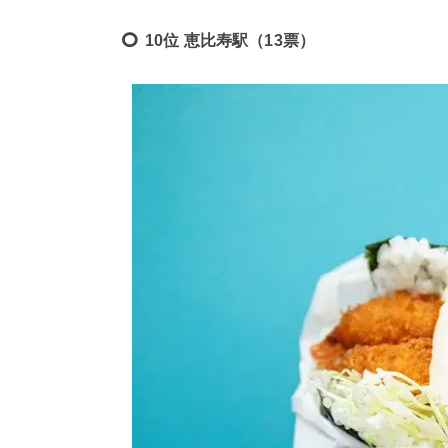
10位 恵比寿駅（13票）