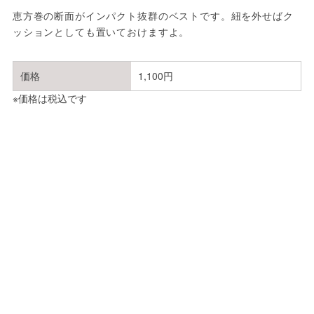
恵方巻の断面がインパクト抜群のベストです。紐を外せばク
ッションとしても置いておけますよ。
価格
1,100円
※価格は税込です