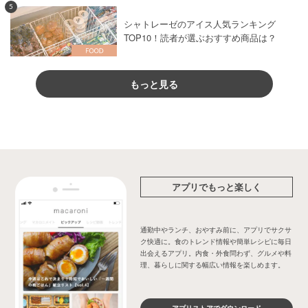
5
シャトレーゼのアイス人気ランキング
TOP10！読者が選ぶおすすめ商品は？
もっと見る
アプリでもっと楽しく
通勤中やランチ、おやすみ前に、アプリでサクサ
ク快適に。食のトレンド情報や簡単レシピに毎日
出会えるアプリ。内食・外食問わず、グルメや料
理、暮らしに関する幅広い情報を楽しめます。