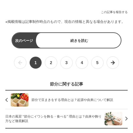
この記事を報告する
※掲載情報は記事制作時点のもので、現在の情報と異なる場合があります。
次のページ
続きを読む
1
2
3
4
5
節分に関する記事
節分で豆まきをする理由とは？起源や由来について解説
日本の風習 “節分にイワシを飾る・食べる” 理由とは？由来や飾り
方など徹底解説