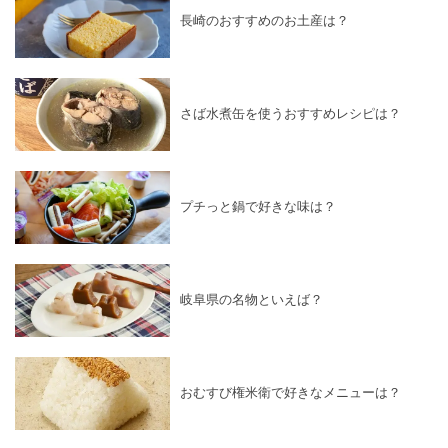
長崎のおすすめのお土産は？
さば水煮缶を使うおすすめレシピは？
プチっと鍋で好きな味は？
岐阜県の名物といえば？
おむすび権米衛で好きなメニューは？