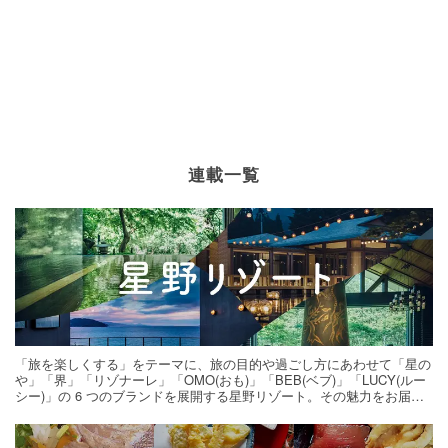
連載一覧
「旅を楽しくする」をテーマに、旅の目的や過ごし方にあわせて「星の
や」「界」「リゾナーレ」「OMO(おも)」「BEB(ベブ)」「LUCY(ルー
シー)」の 6 つのブランドを展開する星野リゾート。その魅力をお届け
する旅の連載。次の旅先探しのヒントにいかがですか？