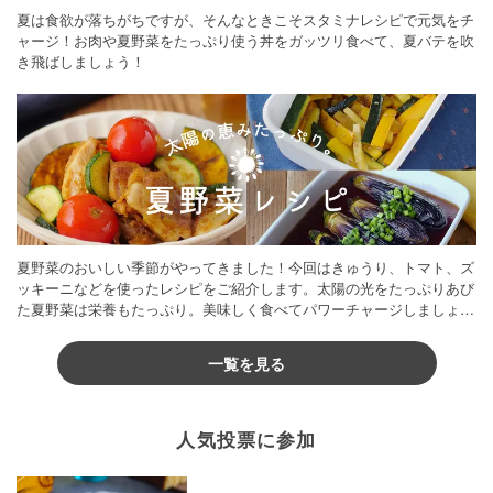
夏は食欲が落ちがちですが、そんなときこそスタミナレシピで元気をチ
ャージ！お肉や夏野菜をたっぷり使う丼をガッツリ食べて、夏バテを吹
き飛ばしましょう！
夏野菜のおいしい季節がやってきました！今回はきゅうり、トマト、ズ
ッキーニなどを使ったレシピをご紹介します。太陽の光をたっぷりあび
た夏野菜は栄養もたっぷり。美味しく食べてパワーチャージしましょう
♪
一覧を見る
人気投票に参加