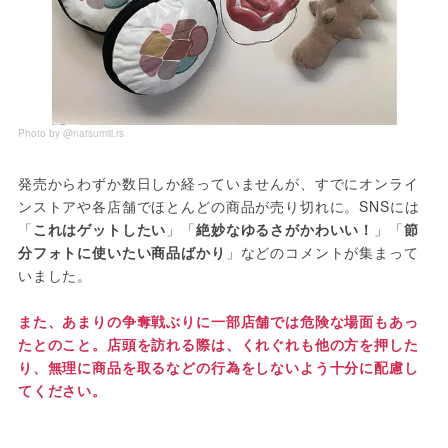
Photo by @natsumiii.rs
発売からわずか数日しか経っていませんが、すでにオンライ
ンストアや各店舗でほとんどの商品が売り切れに。SNSには
「
これはゲットしたい
」「
絶妙なゆるさがかわいい！
」「
節
分フォトに使いたい商品ばかり
」などのコメントが集まって
いました。
また、あまりの争奪戦ぶりに一部店舗では危険な場面もあっ
たとのこと。店頭を訪れる際は、くれぐれも他の方を押した
り、無理に商品を取るなどの行為をしないよう十分に配慮し
てください。