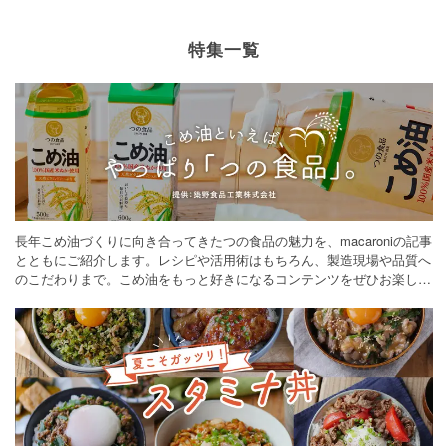
特集一覧
長年こめ油づくりに向き合ってきたつの食品の魅力を、macaroniの記事
とともにご紹介します。レシピや活用術はもちろん、製造現場や品質へ
のこだわりまで。こめ油をもっと好きになるコンテンツをぜひお楽しみ
ください。