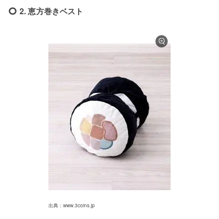
2. 恵方巻きベスト
出典：www.3coins.jp