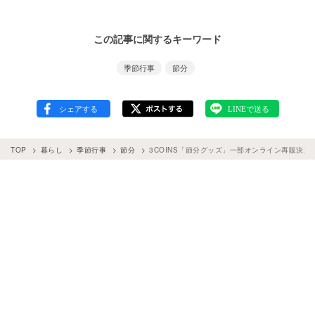
この記事に関するキーワード
季節行事
節分
TOP
暮らし
季節行事
節分
3COINS「節分グッズ」一部オンライン再販決