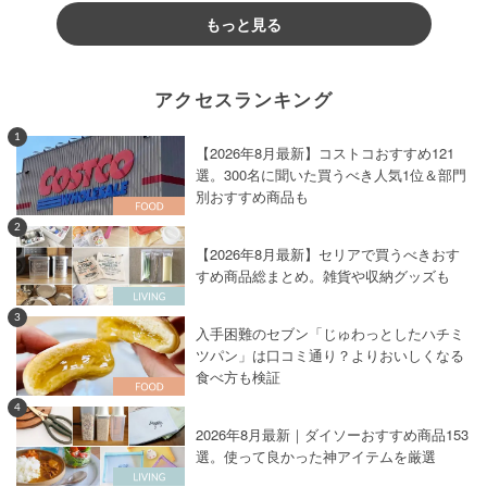
もっと見る
アクセスランキング
1
【2026年8月最新】コストコおすすめ121
選。300名に聞いた買うべき人気1位＆部門
別おすすめ商品も
2
【2026年8月最新】セリアで買うべきおす
すめ商品総まとめ。雑貨や収納グッズも
3
入手困難のセブン「じゅわっとしたハチミ
ツパン」は口コミ通り？よりおいしくなる
食べ方も検証
4
2026年8月最新｜ダイソーおすすめ商品153
選。使って良かった神アイテムを厳選