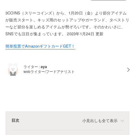
3COINS（スリーコインズ）から、1月20日（金）より節分アイテム
が販売スタート。キッズ用のセットアップやガーランド、タペストリ
ーなど節分を楽しめるアイテムが勢ぞろいです。そのかわいさに、
SNSでも注目が集まっています。 2023年1月24日 更新
簡単投票でAmazonギフトカードGET！
ライター :
aya
webライター/フードアナリスト
目次
小見出しも全て表示