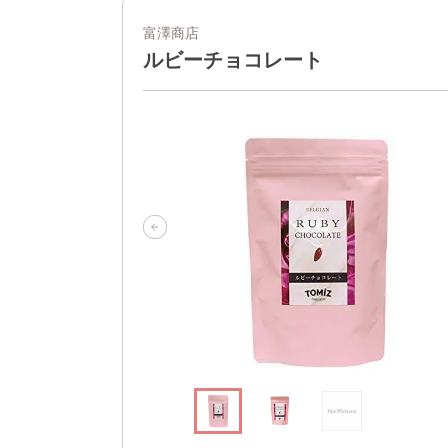
富澤商店
ルビーチョコレート