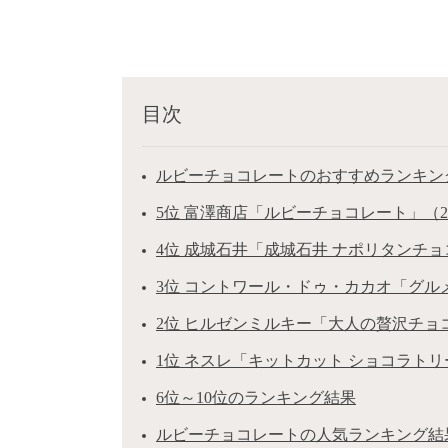
目次
ルビーチョコレートのおすすめランキングT
5位 富澤商店「ルビーチョコレート」（2
4位 成城石井「成城石井 ナポリタンチ
3位 コントワール・ドゥ・カカオ「グルメ
2位 ヒルゼンミルキー「大人の贅沢チョコ
1位 ネスレ「キットカット ショコラトリ
6位～10位のランキング結果
ルビーチョコレートの人気ランキング結