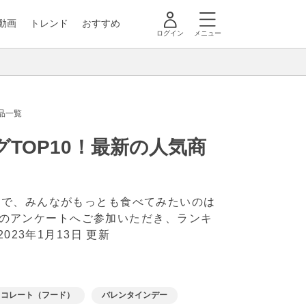
動画
トレンド
おすすめ
ログイン
メニュー
品一覧
TOP10！最新の人気商
かで、みんながもっとも食べてみたいのは
票型のアンケートへご参加いただき、ランキ
2023年1月13日 更新
ョコレート（フード）
バレンタインデー