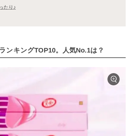
ったり♪
キングTOP10。人気No.1は？