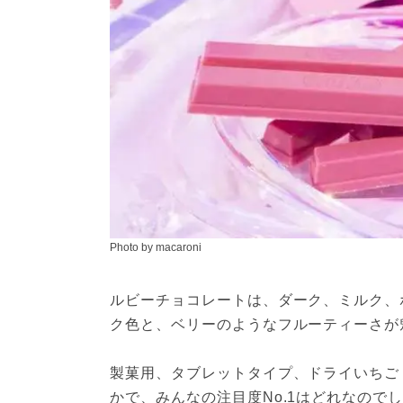
Photo by macaroni
ルビーチョコレートは、ダーク、ミルク、
ク色と、ベリーのようなフルーティーさが
製菓用、タブレットタイプ、ドライいちご
かで、みんなの注目度No.1はどれなのでし