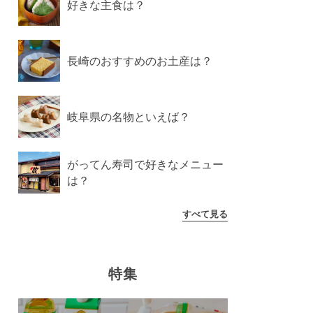
好きな主食は？
長崎のおすすめのお土産は？
岐阜県の名物といえば？
がってん寿司で好きなメニュー
は？
すべて見る
特集