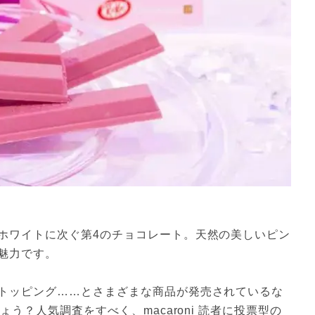
ホワイトに次ぐ第4のチョコレート。天然の美しいピン
魅力です。
トッピング……とさまざまな商品が発売されているな
ょう？人気調査をすべく、macaroni 読者に投票型の