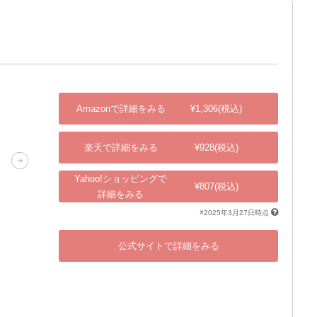
Amazonで詳細をみる
¥1,306(税込)
楽天で詳細をみる
¥928(税込)
Yahoo!ショッピングで
¥807(税込)
詳細をみる
※2025年3月27日時点
公式サイトで詳細をみる