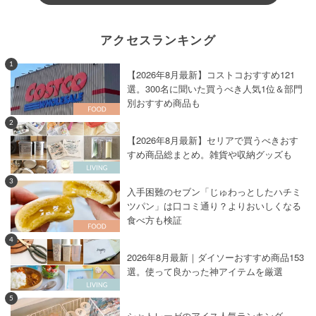
アクセスランキング
1
【2026年8月最新】コストコおすすめ121
選。300名に聞いた買うべき人気1位＆部門
別おすすめ商品も
2
【2026年8月最新】セリアで買うべきおす
すめ商品総まとめ。雑貨や収納グッズも
3
入手困難のセブン「じゅわっとしたハチミ
ツパン」は口コミ通り？よりおいしくなる
食べ方も検証
4
2026年8月最新｜ダイソーおすすめ商品153
選。使って良かった神アイテムを厳選
5
シャトレーゼのアイス人気ランキング