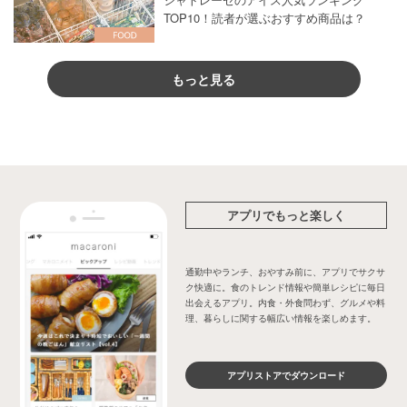
TOP10！読者が選ぶおすすめ商品は？
もっと見る
アプリでもっと楽しく
通勤中やランチ、おやすみ前に、アプリでサクサ
ク快適に。食のトレンド情報や簡単レシピに毎日
出会えるアプリ。内食・外食問わず、グルメや料
理、暮らしに関する幅広い情報を楽しめます。
アプリストアでダウンロード