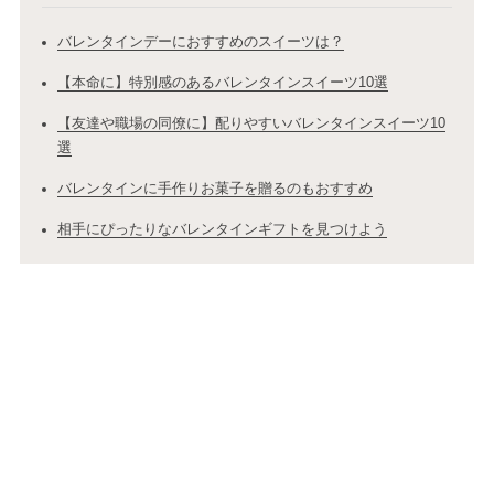
バレンタインデーにおすすめのスイーツは？
【本命に】特別感のあるバレンタインスイーツ10選
【友達や職場の同僚に】配りやすいバレンタインスイーツ10
選
バレンタインに手作りお菓子を贈るのもおすすめ
相手にぴったりなバレンタインギフトを見つけよう