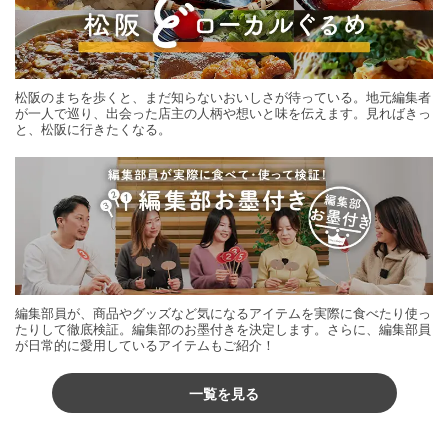
松阪のまちを歩くと、まだ知らないおいしさが待っている。地元編集者
が一人で巡り、出会った店主の人柄や想いと味を伝えます。見ればきっ
と、松阪に行きたくなる。
編集部員が、商品やグッズなど気になるアイテムを実際に食べたり使っ
たりして徹底検証。編集部のお墨付きを決定します。さらに、編集部員
が日常的に愛用しているアイテムもご紹介！
一覧を見る