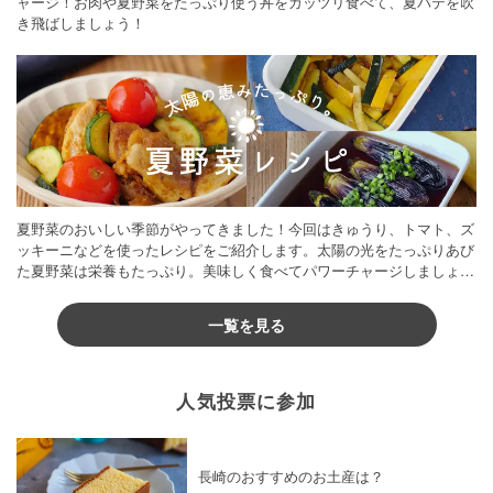
ャージ！お肉や夏野菜をたっぷり使う丼をガッツリ食べて、夏バテを吹
き飛ばしましょう！
夏野菜のおいしい季節がやってきました！今回はきゅうり、トマト、ズ
ッキーニなどを使ったレシピをご紹介します。太陽の光をたっぷりあび
た夏野菜は栄養もたっぷり。美味しく食べてパワーチャージしましょう
♪
一覧を見る
人気投票に参加
長崎のおすすめのお土産は？