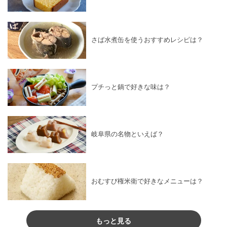
さば水煮缶を使うおすすめレシピは？
プチっと鍋で好きな味は？
岐阜県の名物といえば？
おむすび権米衛で好きなメニューは？
もっと見る