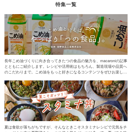
特集一覧
長年こめ油づくりに向き合ってきたつの食品の魅力を、macaroniの記事
とともにご紹介します。レシピや活用術はもちろん、製造現場や品質へ
のこだわりまで。こめ油をもっと好きになるコンテンツをぜひお楽しみ
ください。
夏は食欲が落ちがちですが、そんなときこそスタミナレシピで元気をチ