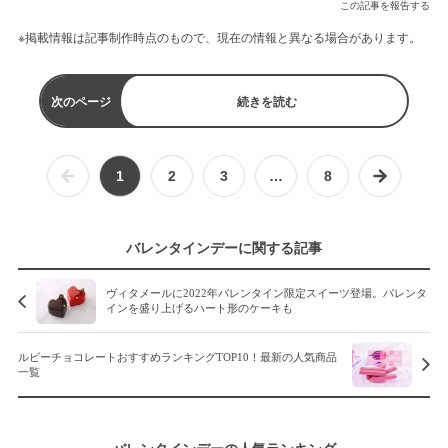
この記事を報告する
※掲載情報は記事制作時点のもので、現在の情報と異なる場合があります。
次のページ
続きを読む
1
2
3
…
8
バレンタインデーに関する記事
ヴィタメールに2022年バレンタイン限定スイーツ登場。バレンタ
インを盛り上げるハート形のケーキも
ルビーチョコレートおすすめランキングTOP10！最新の人気商品
一覧