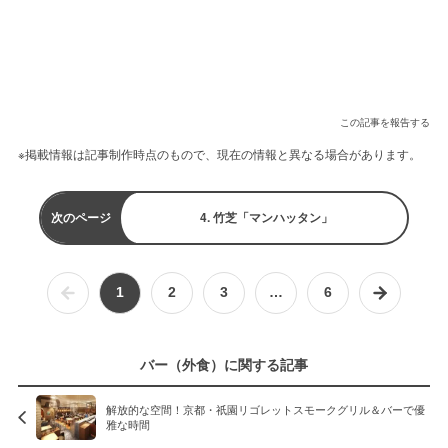
この記事を報告する
※掲載情報は記事制作時点のもので、現在の情報と異なる場合があります。
次のページ
4. 竹芝「マンハッタン」
1
2
3
…
6
バー（外食）に関する記事
解放的な空間！京都・祇園リゴレットスモークグリル＆バーで優
雅な時間