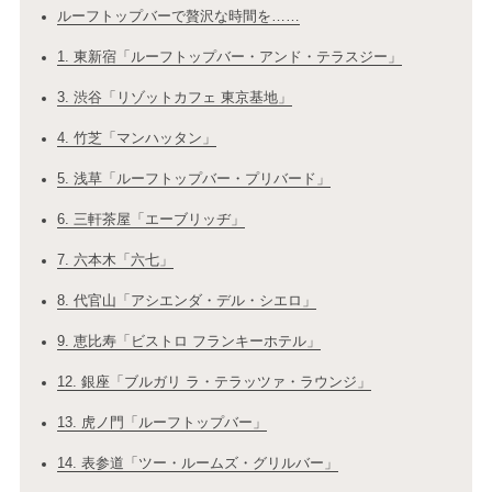
ルーフトップバーで贅沢な時間を……
1. 東新宿「ルーフトップバー・アンド・テラスジー」
3. 渋谷「リゾットカフェ 東京基地」
4. 竹芝「マンハッタン」
5. 浅草「ルーフトップバー・プリバード」
6. 三軒茶屋「エーブリッヂ」
7. 六本木「六七」
8. 代官山「アシエンダ・デル・シエロ」
9. 恵比寿「ビストロ フランキーホテル」
12. 銀座「ブルガリ ラ・テラッツァ・ラウンジ」
13. 虎ノ門「ルーフトップバー」
14. 表参道「ツー・ルームズ・グリルバー」