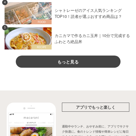
4
シャトレーゼのアイス人気ランキング
TOP10！読者が選ぶおすすめ商品は？
5
カニカマで作るカニ玉丼｜10分で完成する
ふわとろ絶品丼
もっと見る
アプリでもっと楽しく
通勤中やランチ、おやすみ前に、アプリでサクサ
ク快適に。食のトレンド情報や簡単レシピに毎日