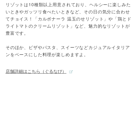
リゾットは10種類以上用意されており、ヘルシーに楽しみた
いときやガッツリ食べたいときなど、その日の気分に合わせ
てチョイス！「カルボナーラ 温玉のせリゾット」や「鶏とド
ライトマトのクリームリゾット」など、魅力的なリゾットが
豊富です。

そのほか、ピザやパスタ、スイーツなどカジュアルイタリア
ンをベースにした料理が楽しめますよ。
店舗詳細はこちら（ぐるなび）