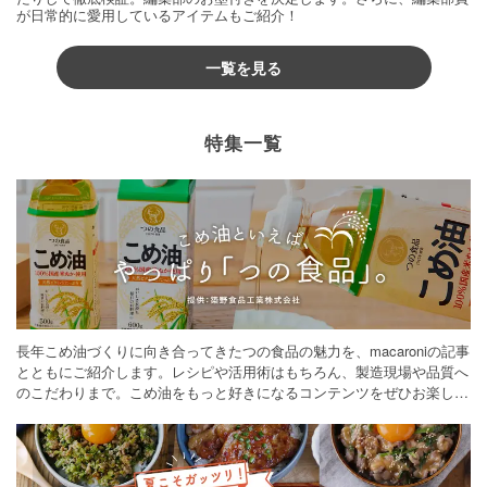
が日常的に愛用しているアイテムもご紹介！
一覧を見る
特集一覧
長年こめ油づくりに向き合ってきたつの食品の魅力を、macaroniの記事
とともにご紹介します。レシピや活用術はもちろん、製造現場や品質へ
のこだわりまで。こめ油をもっと好きになるコンテンツをぜひお楽しみ
ください。