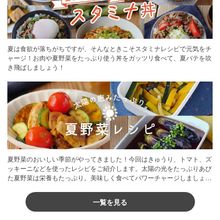
夏は食欲が落ちがちですが、そんなときこそスタミナレシピで元気をチ
ャージ！お肉や夏野菜をたっぷり使う丼をガッツリ食べて、夏バテを吹
き飛ばしましょう！
夏野菜のおいしい季節がやってきました！今回はきゅうり、トマト、ズ
ッキーニなどを使ったレシピをご紹介します。太陽の光をたっぷりあび
た夏野菜は栄養もたっぷり。美味しく食べてパワーチャージしましょう
♪
一覧を見る