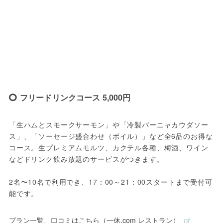
フリードリンクコース 5,000円
「生ハムとスモークサーモン」や「冷製バーニャカウダソー
ス」、「ソーセージ盛合わせ（ボイル）」など全6品のお得な
コース。生プレミアムモルツ、カクテル各種、梅酒、ワイン
などドリンク飲み放題のサービスがつきます。

2名〜10名で利用でき、17：00～21：00スタートまで受付可
能です。
プラン一覧、口コミはこちら（一休.com レストラン）