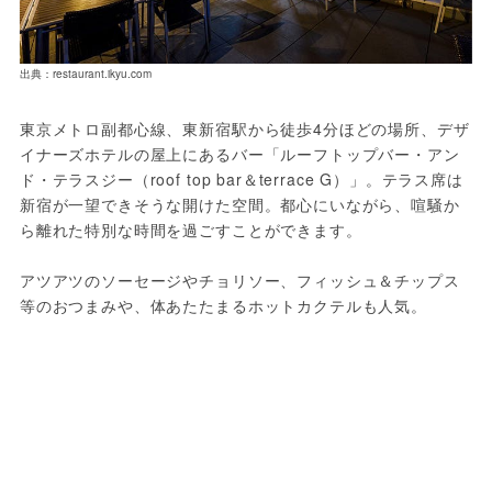
出典：restaurant.ikyu.com
東京メトロ副都心線、東新宿駅から徒歩4分ほどの場所、デザ
イナーズホテルの屋上にあるバー「ルーフトップバー・アン
ド・テラスジー（roof top bar＆terrace G）」。テラス席は
新宿が一望できそうな開けた空間。都心にいながら、喧騒か
ら離れた特別な時間を過ごすことができます。
アツアツのソーセージやチョリソー、フィッシュ＆チップス
等のおつまみや、体あたたまるホットカクテルも人気。