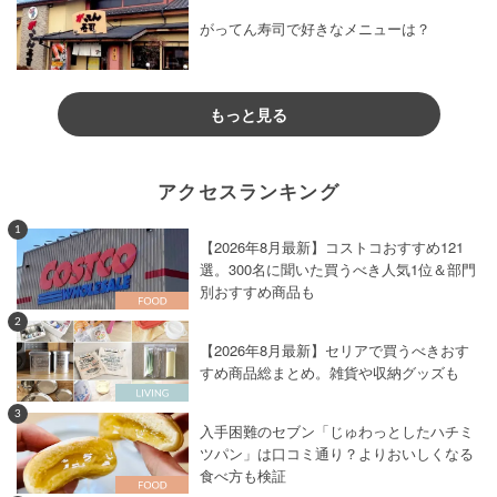
がってん寿司で好きなメニューは？
もっと見る
アクセスランキング
1
【2026年8月最新】コストコおすすめ121
選。300名に聞いた買うべき人気1位＆部門
別おすすめ商品も
2
【2026年8月最新】セリアで買うべきおす
すめ商品総まとめ。雑貨や収納グッズも
3
入手困難のセブン「じゅわっとしたハチミ
ツパン」は口コミ通り？よりおいしくなる
食べ方も検証