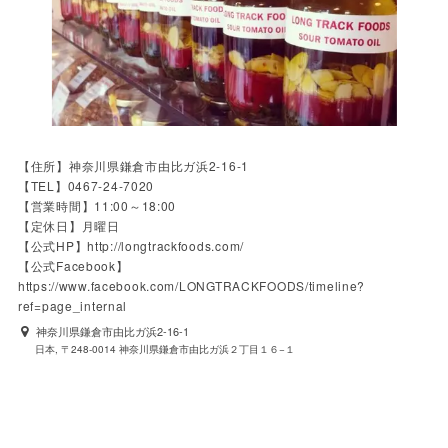
【住所】神奈川県鎌倉市由比ガ浜2-16-1

【TEL】0467-24-7020

【営業時間】11:00～18:00

【定休日】月曜日

【公式HP】http://longtrackfoods.com/

【公式Facebook】
https://www.facebook.com/LONGTRACKFOODS/timeline?
ref=page_internal
神奈川県鎌倉市由比ガ浜2-16-1
日本, 〒248-0014 神奈川県鎌倉市由比ガ浜２丁目１６−１