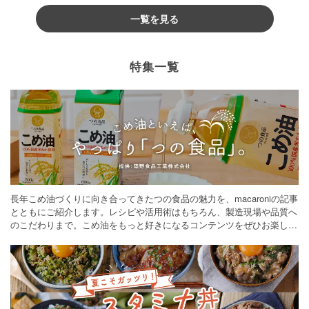
一覧を見る
特集一覧
長年こめ油づくりに向き合ってきたつの食品の魅力を、macaroniの記事
とともにご紹介します。レシピや活用術はもちろん、製造現場や品質へ
のこだわりまで。こめ油をもっと好きになるコンテンツをぜひお楽しみ
ください。