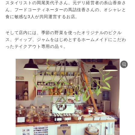
スタイリストの岡尾美代子さん、元デリ経営者の糸山香奈さ
ん、フードコーティネーターの馬詰佳香さんの、オシャレと
食に敏感な3人が共同運営するお店。
そして店内には、季節の野菜を使ったオリジナルのピクル
ス、ディップ、ジャムをはじめとするホームメイドにこだわ
ったテイクアウト専用の品々。