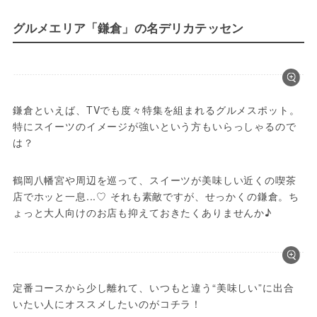
グルメエリア「鎌倉」の名デリカテッセン
鎌倉といえば、TVでも度々特集を組まれるグルメスポット。
特にスイーツのイメージが強いという方もいらっしゃるので
は？
鶴岡八幡宮や周辺を巡って、スイーツが美味しい近くの喫茶
店でホッと一息...♡ それも素敵ですが、せっかくの鎌倉。ち
ょっと大人向けのお店も抑えておきたくありませんか♪
定番コースから少し離れて、いつもと違う“美味しい”に出合
いたい人にオススメしたいのがコチラ！