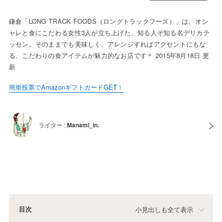
鎌倉「LONG TRACK FOODS（ロングトラックフーズ）」は、オシ
ャレと食にこだわる女性3人が立ち上げた、知る人ぞ知る名デリカテ
ッセン。そのままでも美味しく、アレンジすればアクセントにもな
る、こだわりの食アイテムが魅力的なお店です＊ 2015年8月18日 更
新
簡単投票でAmazonギフトカードGET！
ライター :
Manami_in.
目次
小見出しも全て表示