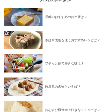
長崎のおすすめのお土産は？
さば水煮缶を使うおすすめレシピは？
プチっと鍋で好きな味は？
岐阜県の名物といえば？
おむすび権米衛で好きなメニューは？