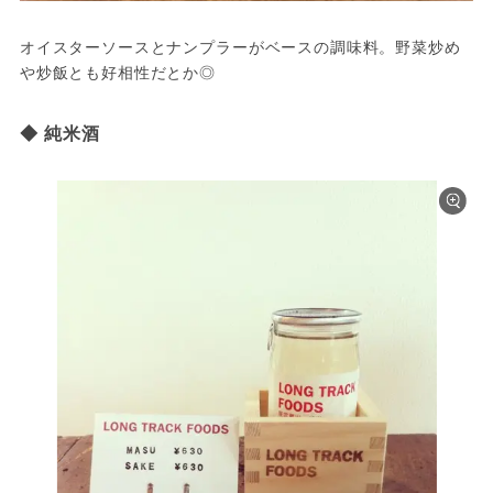
オイスターソースとナンプラーがベースの調味料。野菜炒め
や炒飯とも好相性だとか◎
◆ 純米酒