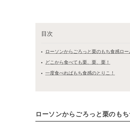
目次
ローソンからごろっと栗のもち食感ロー
どこから食べても栗、栗、栗！
一度食べればもち食感のとりこ！
ローソンからごろっと栗のもち