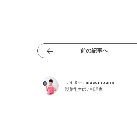
前の記事へ
ライター :
muccinpurin
製菓衛生師 / 料理家