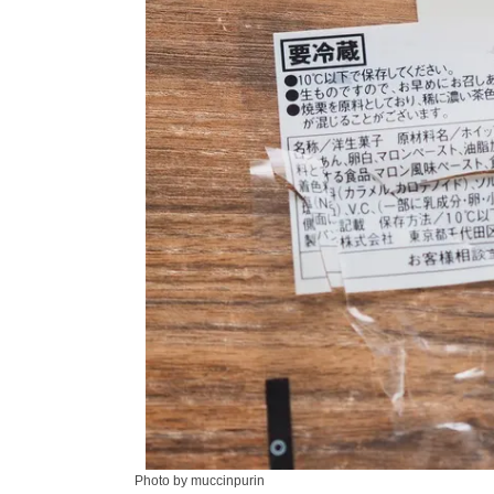
Photo by muccinpurin