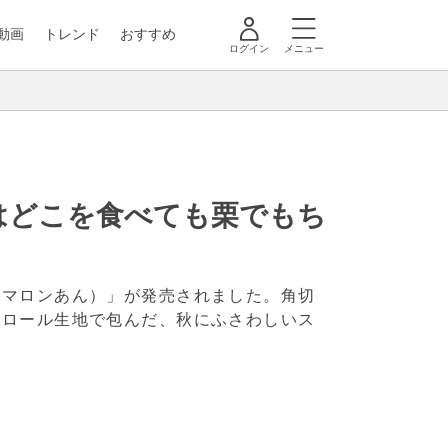
動画
トレンド
おすすめ
ログイン
メニュー
はどこを食べても栗でもち
皮マロンあん）」が発売されました。角切
のロール生地で包んだ、秋にふさわしいス