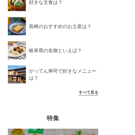
好きな主食は？
長崎のおすすめのお土産は？
岐阜県の名物といえば？
がってん寿司で好きなメニュー
は？
すべて見る
特集