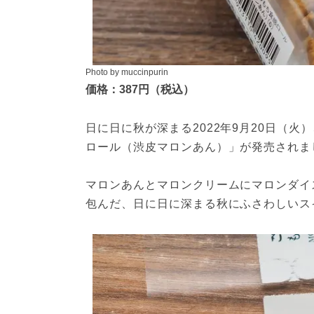
Photo by muccinpurin
価格：387円（税込）
日に日に秋が深まる2022年9月20日（
ロール（渋皮マロンあん）」が発売されま
マロンあんとマロンクリームにマロンダイ
包んだ、日に日に深まる秋にふさわしいス