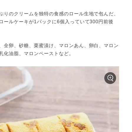
ぷりのクリームを独特の食感のロール生地で包んだ、
ールケーキが1パックに6個入っていて300円前後
、全卵、砂糖、栗蜜漬け、マロンあん、卵白、マロン
乳化油脂、マロンペーストなど。