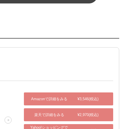
）
Amazonで詳細をみる
¥3,546(税込)
楽天で詳細をみる
¥2,970(税込)
Yahoo!ショッピングで