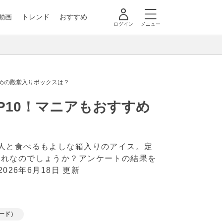
動画
トレンド
おすすめ
ログイン
メニュー
すめの殿堂入りボックスは？
P10！マニアもおすすめ
人と食べるもよしな箱入りのアイス。定
どれなのでしょうか？アンケートの結果を
2026年6月18日 更新
ード）