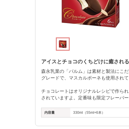
アイスとチョコのくちどけに癒され
森永乳業の「パルム」は素材と製法にこだ
グレードで、マスカルポーネも使用されて
チョコレートはオリジナルレシピで作られ
されていますよ。定番味も限定フレーバー
内容量
330ml（55ml×6本）