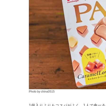
Photo by china0515
1個入りよりもコスパがよく、1人で食べ