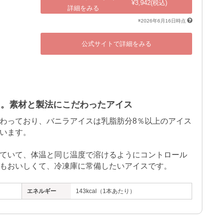
¥3,942(税込)
詳細をみる
※2026年6月16日時点
公式サイトで詳細をみる
る。素材と製法にこだわったアイス
わっており、バニラアイスは乳脂肪分8％以上のアイス
います。

ていて、体温と同じ温度で溶けるようにコントロール
もおいしくて、冷凍庫に常備したいアイスです。
エネルギー
143kcal（1本あたり）