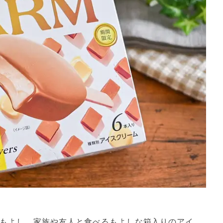
るもよし、家族や友人と食べるもよしな箱入りのアイ