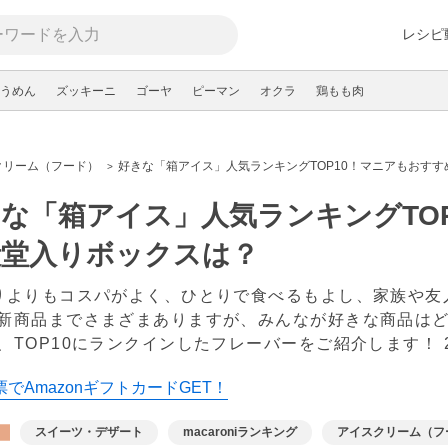
レシピ
うめん
ズッキーニ
ゴーヤ
ピーマン
オクラ
鶏もも肉
クリーム（フード）
好きな「箱アイス」人気ランキングTOP10！マニアもおす
な「箱アイス」人気ランキングTO
殿堂入りボックスは？
りよりもコスパがよく、ひとりで食べるもよし、家族や友
新商品までさまざまありますが、みんなが好きな商品は
、TOP10にランクインしたフレーバーをご紹介します！
でAmazonギフトカードGET！
スイーツ・デザート
macaroniランキング
アイスクリーム（フ