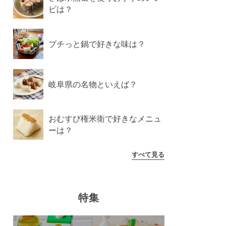
ピは？
プチっと鍋で好きな味は？
岐阜県の名物といえば？
おむすび権米衛で好きなメニュ
ーは？
すべて見る
特集