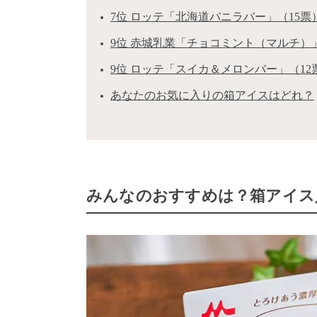
7位 ロッテ「北海道バニラバー」（15票
9位 赤城乳業「チョコミント（マルチ）」
9位 ロッテ「スイカ＆メロンバー」（12
あなたのお気に入りの箱アイスはどれ？
みんなのおすすめは？箱アイス人