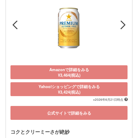
Amazonで詳細をみる
¥3,464(税込)
Yahoo!ショッピングで詳細をみる
¥3,424(税込)
※2026年6月21日時点
公式サイトで詳細をみる
コクとクリーミーさが絶妙