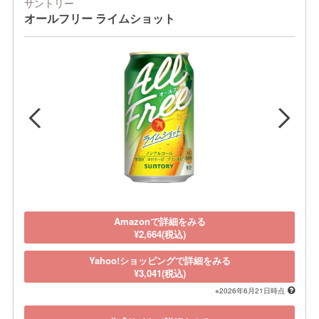
サントリー
オールフリー ライムショット
Amazonで詳細をみる
¥2,664(税込)
Yahoo!ショッピングで詳細をみる
¥3,041(税込)
※2026年6月21日時点