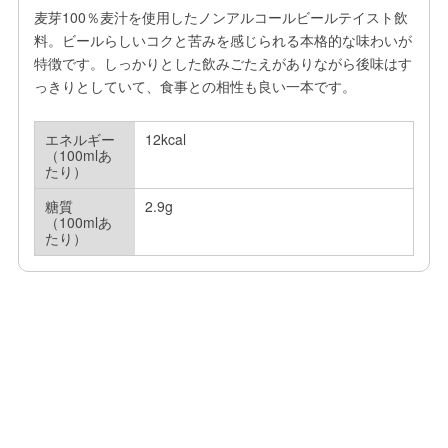
麦芽100％麦汁を使用したノンアルコールビールテイスト飲
料。ビールらしいコクと苦みを感じられる本格的な味わいが
特徴です。しっかりとした飲みごたえがありながら後味はす
っきりとしていて、食事との相性も良い一本です。
エネルギー
12kcal
（100mlあ
たり）
糖質
2.9g
（100mlあ
たり）