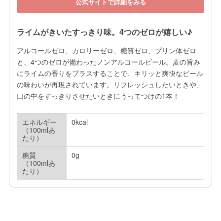
公式サイトで詳細をみる
ライムがきいたすっきり味。4つのゼロが嬉しい♪
アルコールゼロ、カロリーゼロ、糖質ゼロ、プリン体ゼロ
と、4つのゼロが備わったノンアルコールビール。麦の旨み
にライムの香りをプラスすることで、キリッと爽快なビール
の味わいが再現されています。リフレッシュしたいときや、
口の中をすっきりさせたいときにうってつけの1本！
エネルギー
0kcal
（100mlあ
たり）
糖質
0g
（100mlあ
たり）