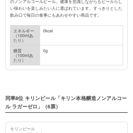
のノンアルコールビール。健康を意識しながらもビールらし
い味わいを楽しみたい人に選ばれています。すっきりとした
飲み口で毎日の食事にもあわせやすい商品です。
エネルギー
0kcal
（100mlあ
たり）
糖質
0g
（100mlあ
たり）
同率8位 キリンビール「キリン本格醸造ノンアルコー
ル ラガーゼロ」（6票）
キリンビール