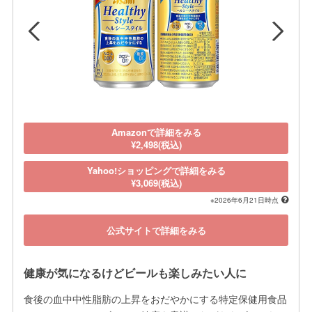
Amazonで詳細をみる
¥2,498(税込)
Yahoo!ショッピングで詳細をみる
¥3,069(税込)
※2026年6月21日時点
公式サイトで詳細をみる
健康が気になるけどビールも楽しみたい人に
食後の血中中性脂肪の上昇をおだやかにする特定保健用食品