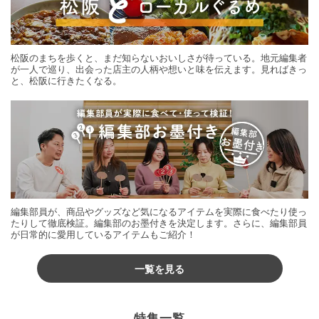
松阪のまちを歩くと、まだ知らないおいしさが待っている。地元編集者
が一人で巡り、出会った店主の人柄や想いと味を伝えます。見ればきっ
と、松阪に行きたくなる。
編集部員が、商品やグッズなど気になるアイテムを実際に食べたり使っ
たりして徹底検証。編集部のお墨付きを決定します。さらに、編集部員
が日常的に愛用しているアイテムもご紹介！
一覧を見る
特集一覧