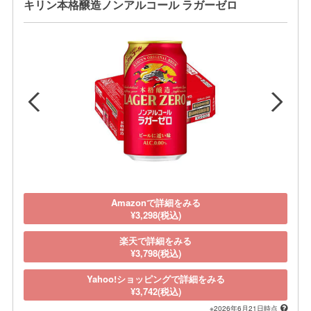
キリン本格醸造ノンアルコール ラガーゼロ
Amazonで詳細をみる
¥3,298(税込)
楽天で詳細をみる
¥3,798(税込)
Yahoo!ショッピングで詳細をみる
¥3,742(税込)
※2026年6月21日時点