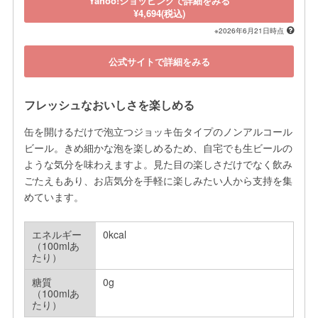
Yahoo!ショッピングで詳細をみる
¥4,694(税込)
※2026年6月21日時点
公式サイトで詳細をみる
フレッシュなおいしさを楽しめる
缶を開けるだけで泡立つジョッキ缶タイプのノンアルコール
ビール。きめ細かな泡を楽しめるため、自宅でも生ビールの
ような気分を味わえますよ。見た目の楽しさだけでなく飲み
ごたえもあり、お店気分を手軽に楽しみたい人から支持を集
めています。
エネルギー
0kcal
（100mlあ
たり）
糖質
0g
（100mlあ
たり）