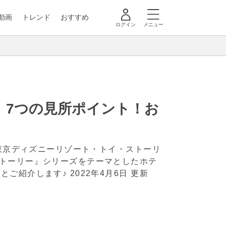
動画
トレンド
おすすめ
ログイン
メニュー
」7つの見所ポイント！お
「東京ディズニーリゾート・トイ・ストーリ
トーリー』シリーズをテーマとしたホテ
とご紹介します♪
2022年4月6日 更新