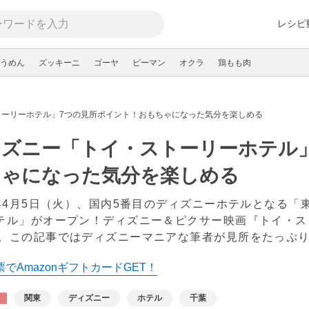
レシピ
うめん
ズッキーニ
ゴーヤ
ピーマン
オクラ
鶏もも肉
トーリーホテル」7つの見所ポイント！おもちゃになった気分を楽しめる
ィズニー「トイ・ストーリーホテル
ちゃになった気分を楽しめる
2年4月5日（火）、国内5番目のディズニーホテルとなる
テル」がオープン！ディズニー＆ピクサー映画『トイ・ス
。この記事ではディズニーマニアな筆者が見所をたっぷり
でAmazonギフトカードGET！
関東
ディズニー
ホテル
千葉