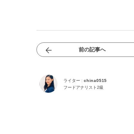
前の記事へ
ライター :
china0515
フードアナリスト2級