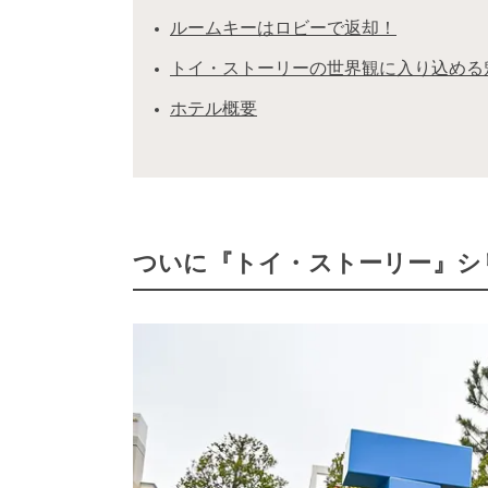
ルームキーはロビーで返却！
トイ・ストーリーの世界観に入り込める
ホテル概要
ついに『トイ・ストーリー』シ