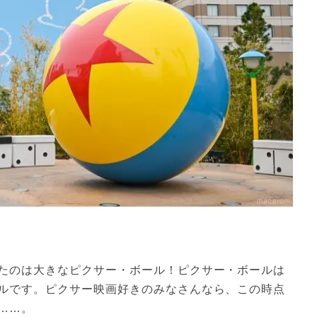
たのは大きなピクサー・ボール！ピクサー・ボールは
ルです。ピクサー映画好きのみなさんなら、この時点
……。