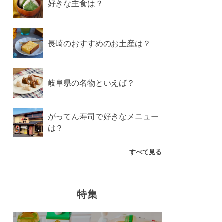
好きな主食は？
長崎のおすすめのお土産は？
岐阜県の名物といえば？
がってん寿司で好きなメニュー
は？
すべて見る
特集