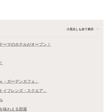
小見出しも全て表示
テーマのホテルがオープン！
！
ツォ・ガーデンカフェ」
「トイフレンズ・スクエア」
ル
分を味わえる部屋