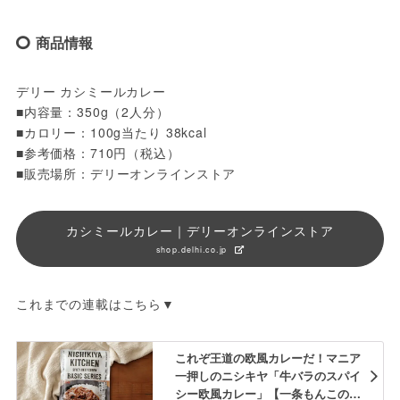
商品情報
デリー カシミールカレー
■内容量：350g（2人分）
■カロリー：100g当たり 38kcal
■参考価格：710円（税込）
■販売場所：デリーオンラインストア
カシミールカレー｜デリーオンラインストア
shop.delhi.co.jp
これまでの連載はこちら▼
これぞ王道の欧風カレーだ！マニア
一押しのニシキヤ「牛バラのスパイ
シー欧風カレー」【一条もんこのカ