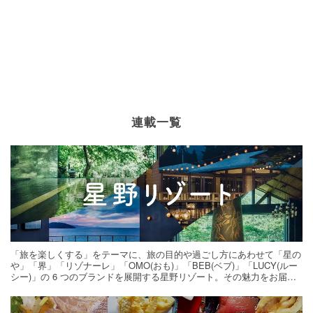
連載一覧
「旅を楽しくする」をテーマに、旅の目的や過ごし方にあわせて「星の
や」「界」「リゾナーレ」「OMO(おも)」「BEB(ベブ)」「LUCY(ルー
シー)」の 6 つのブランドを展開する星野リゾート。その魅力をお届け
する旅の連載。次の旅先探しのヒントにいかがですか？