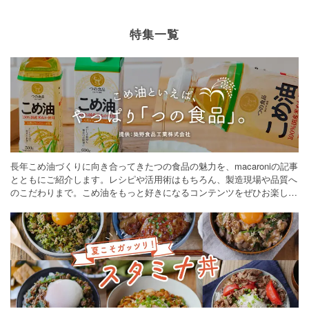
特集一覧
長年こめ油づくりに向き合ってきたつの食品の魅力を、macaroniの記事
とともにご紹介します。レシピや活用術はもちろん、製造現場や品質へ
のこだわりまで。こめ油をもっと好きになるコンテンツをぜひお楽しみ
ください。