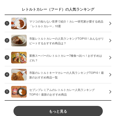
レトルトカレー（フード）の人気ランキング
マツコの知らない世界で紹介！カレー研究家が愛する絶品
1
「レトルトカレー」10選
市販レトルトカレーの人気ランキングTOP10！みんながリ
2
ピートするおすすめ商品は？
業務スーパーのレトルトカレー7種食べ比べ！おすすめは
3
どれ？
市販のレトルトキーマカレーの人気ランキングTOP10！最
4
新のおすすめ商品一覧
セブンプレミアムのレトルトカレー人気ランキング
5
TOP10！最新のおすすめ商品
もっと見る