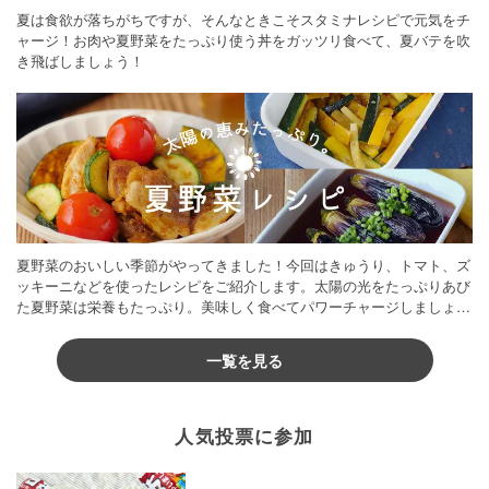
夏は食欲が落ちがちですが、そんなときこそスタミナレシピで元気をチ
ャージ！お肉や夏野菜をたっぷり使う丼をガッツリ食べて、夏バテを吹
き飛ばしましょう！
夏野菜のおいしい季節がやってきました！今回はきゅうり、トマト、ズ
ッキーニなどを使ったレシピをご紹介します。太陽の光をたっぷりあび
た夏野菜は栄養もたっぷり。美味しく食べてパワーチャージしましょう
♪
一覧を見る
人気投票に参加