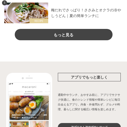
5
梅だれでさっぱり！ささみとオクラの冷や
しうどん｜夏の簡単ランチに
もっと見る
アプリでもっと楽しく
通勤中やランチ、おやすみ前に、アプリでサクサ
ク快適に。食のトレンド情報や簡単レシピに毎日
出会えるアプリ。内食・外食問わず、グルメや料
理、暮らしに関する幅広い情報を楽しめます。