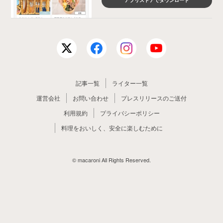
アプリストアでダウンロード
記事一覧
ライター一覧
運営会社
お問い合わせ
プレスリリースのご送付
利用規約
プライバシーポリシー
料理をおいしく、安全に楽しむために
© macaroni All Rights Reserved.