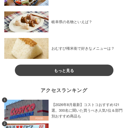
岐阜県の名物といえば？
おむすび権米衛で好きなメニューは？
もっと見る
アクセスランキング
1
【2026年8月最新】コストコおすすめ121
選。300名に聞いた買うべき人気1位＆部門
別おすすめ商品も
2