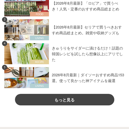
【2026年8月最新】「ロピア」で買うべ
き！人気・定番のおすすめ商品総まとめ
3
【2026年8月最新】セリアで買うべきおす
すめ商品総まとめ。雑貨や収納グッズも
4
きゅうりをサイダーに漬けるだけ！話題の
韓国レシピを試したら想像以上にアリでし
た
5
2026年8月最新｜ダイソーおすすめ商品153
選。使って良かった神アイテムを厳選
もっと見る