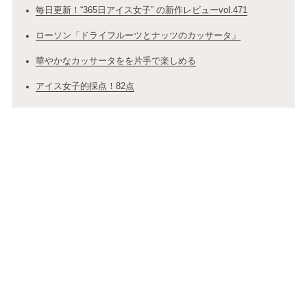
毎日更新！“365日アイス女子” の新作レビューvol.471
ローソン「ドライフルーツとナッツのカッサータ」
華やかなカッサータをを片手で楽しめる
アイス女子的採点！82点