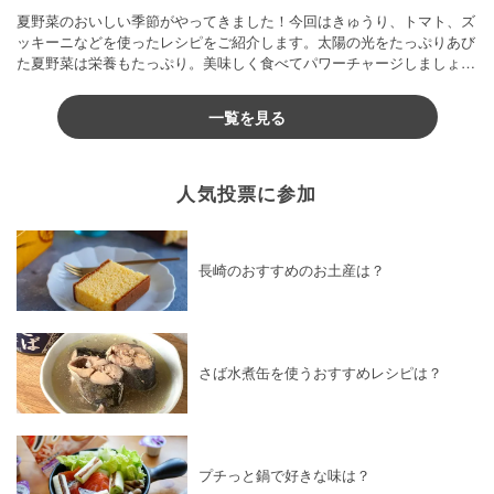
夏野菜のおいしい季節がやってきました！今回はきゅうり、トマト、ズ
ッキーニなどを使ったレシピをご紹介します。太陽の光をたっぷりあび
た夏野菜は栄養もたっぷり。美味しく食べてパワーチャージしましょう
♪
一覧を見る
人気投票に参加
長崎のおすすめのお土産は？
さば水煮缶を使うおすすめレシピは？
プチっと鍋で好きな味は？