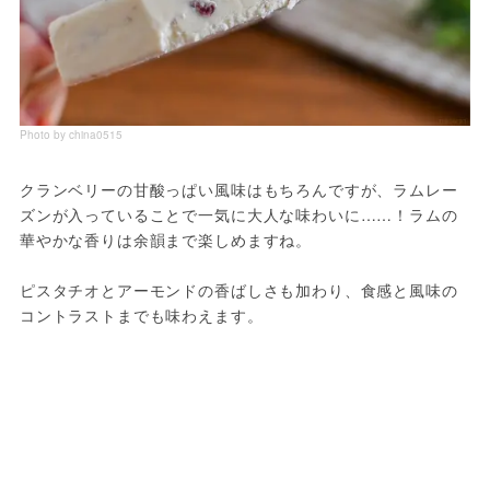
Photo by china0515
クランベリーの甘酸っぱい風味はもちろんですが、ラムレー
ズンが入っていることで一気に大人な味わいに……！ラムの
華やかな香りは余韻まで楽しめますね。
ピスタチオとアーモンドの香ばしさも加わり、食感と風味の
コントラストまでも味わえます。