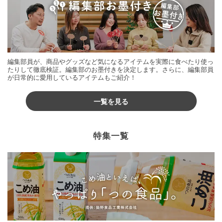
編集部員が、商品やグッズなど気になるアイテムを実際に食べたり使っ
たりして徹底検証。編集部のお墨付きを決定します。さらに、編集部員
が日常的に愛用しているアイテムもご紹介！
一覧を見る
特集一覧