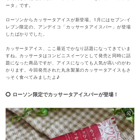
ータ」です。
ローソンからカッサータアイスが新登場。1月にはセブン-イ
レブン限定の、アンデイコ「カッサータアイスバー」が登場
したばかりでした。
カッサータアイス、ここ最近でかなり話題になってきていま
すね。カッサータはコンビニスイーツとして発売と同時に話
題になった商品ですが、アイスになっても人気が高いのがわ
かります。今回発売された丸永製菓のカッサータアイスもさ
っそく食べてみましたよ♪
ローソン限定でカッサータアイスバーが登場！