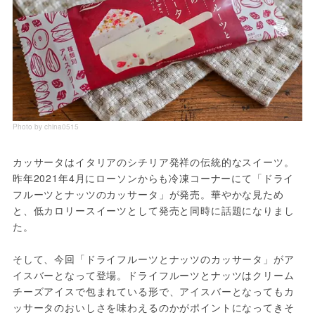
Photo by china0515
カッサータはイタリアのシチリア発祥の伝統的なスイーツ。
昨年2021年4月にローソンからも冷凍コーナーにて「ドライ
フルーツとナッツのカッサータ」が発売。華やかな見ため
と、低カロリースイーツとして発売と同時に話題になりまし
た。
そして、今回「ドライフルーツとナッツのカッサータ」がア
イスバーとなって登場。ドライフルーツとナッツはクリーム
チーズアイスで包まれている形で、アイスバーとなってもカ
ッサータのおいしさを味わえるのかがポイントになってきそ