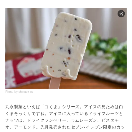
Photo by china0515
丸永製菓といえば「白くま」シリーズ。アイスの見ためは白
くまそっくりですね。アイスに入っているドライフルーツと
ナッツは、ドライクランベリー、ラムレーズン、ピスタチ
オ、アーモンド。先月発売されたセブン-イレブン限定のカッ