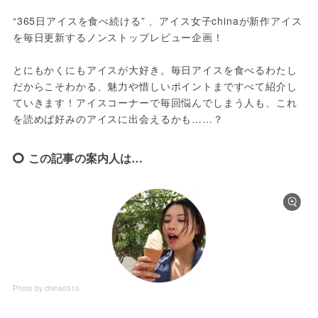
“365日アイスを食べ続ける” 、アイス女子chinaが新作アイス
を毎日更新するノンストップレビュー企画！
とにもかくにもアイスが大好き。毎日アイスを食べるわたし
だからこそわかる、魅力や惜しいポイントまですべて紹介し
ていきます！アイスコーナーで毎回悩んでしまう人も、これ
を読めば好みのアイスに出会えるかも……？
この記事の案内人は…
Photo by china0515