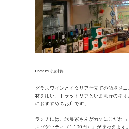
Photo by 小虎小路
グラスワインとイタリア仕立ての酒場メニ
材を用い、トラットリアといま流行のネオ
におすすめのお店です。
ランチには、米農家さんが素材にこだわっ
スパゲッティ（1,100円）」が味わえま