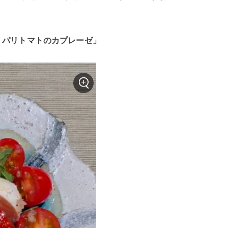
くパリトマトのカプレーゼ」