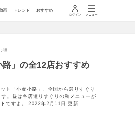
動画
トレンド
おすすめ
ログイン
メニュー
ージ目
路」の全12店おすすめ
ポット「小虎小路」。全国から選りすぐり
ます。昼は各店選りすぐりの麺メニューが
ットですよ。
2022年2月11日 更新