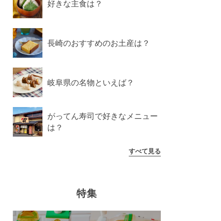
好きな主食は？
長崎のおすすめのお土産は？
岐阜県の名物といえば？
がってん寿司で好きなメニュー
は？
すべて見る
特集