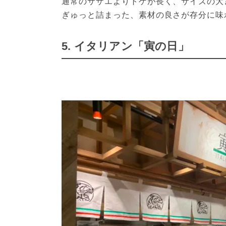
通常のサザエよりトゲが長く、サイズの大
ぎゅっと詰まった、素材の良さが存分に味
5. イタリアン「寅の日」