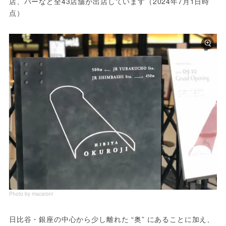
店、バーなど全43店舗が出店しています（2024年7月1日時
点）
Photo by macaroni
日比谷・銀座の中心から少し離れた “奥” にあることに加え、