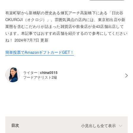
有楽町駅から新橋駅の歴史ある煉瓦アーチ高架橋下にある「日比谷
OKUROJI（オクロジ）」。雰囲気満点の店内には、東京初出店や新
業態を含むこだわりが詰まった雑貨店や飲食店が全43店舗出店して
います。本記事ではおすすめ店舗を紹介するので参考にしてください
ね！ 2024年7月7日 更新
簡単投票でAmazonギフトカードGET！
ライター :
china0515
フードアナリスト2級
目次
小見出しも全て表示