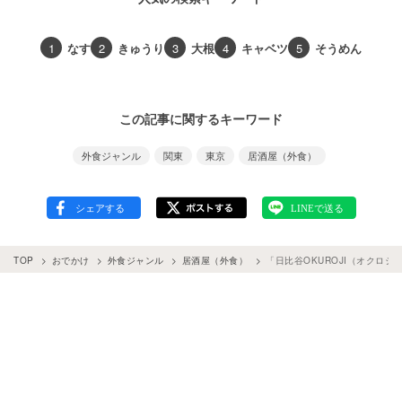
1
なす
2
きゅうり
3
大根
4
キャベツ
5
そうめん
この記事に関するキーワード
外食ジャンル
関東
東京
居酒屋（外食）
TOP
おでかけ
外食ジャンル
居酒屋（外食）
「日比谷OKUROJI（オクロ