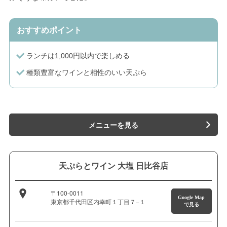
おすすめポイント
ランチは1,000円以内で楽しめる
種類豊富なワインと相性のいい天ぷら
メニューを見る
天ぷらとワイン 大塩 日比谷店
〒100-0011
Google Map
東京都千代田区内幸町１丁目７−１
で見る