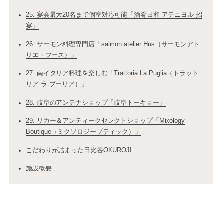
25. 宴会最大20名まで個室対応可能「酒肴日和 アテニヨル 招
宴」
26. サーモン料理専門店「salmon atelier Hus（サーモンアト
リエ・フース）」
27. 南イタリア料理を楽しむ「Trattoria La Puglia（トラット
リア ラ プーリア）」
28. 岐阜のアンテナショップ「岐阜トーキョー」
29. リカー＆アンティークセレクトショップ「Mixology
Boutique（ミクソロジーブティック）」
こだわりが詰まった日比谷OKUROJI
施設概要