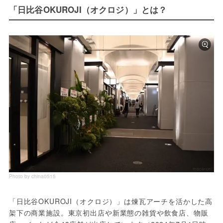
「日比谷OKUROJI（オクロジ）」とは？
Photo by china0515
「日比谷OKUROJI（オクロジ）」は煉瓦アーチを活かした高
架下の商業施設。東京初出店や新業態の雑貨や飲食店、物販