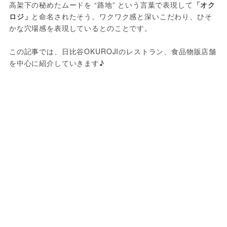
高架下の秘めたムードを “路地” という言葉で表現して
「オク
ロジ」
と命名されたそう。ワクワク感と深いこだわり、ひそ
かな穴場感を表現しているとのことです。
この記事では、日比谷OKUROJIのレストラン、食品物販店舗
を中心に紹介していきます♪