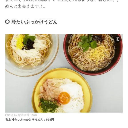
めんと出会えますよ。
冷たいぶっかけうどん
Photo by 株式会社 Ts&8
右上 冷たいぶっかけそうめん：968円