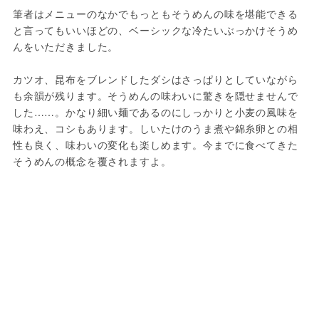
筆者はメニューのなかでもっともそうめんの味を堪能できる
と言ってもいいほどの、ベーシックな冷たいぶっかけそうめ
んをいただきました。
カツオ、昆布をブレンドしたダシはさっぱりとしていながら
も余韻が残ります。そうめんの味わいに驚きを隠せませんで
した……。かなり細い麺であるのにしっかりと小麦の風味を
味わえ、コシもあります。しいたけのうま煮や錦糸卵との相
性も良く、味わいの変化も楽しめます。今までに食べてきた
そうめんの概念を覆されますよ。