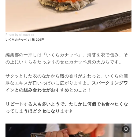
Photo by china0515
いくらカナッペ：1枚 209円
編集部の一押しは「いくらカナッペ」。海苔を衣で包み、そ
の上にいくらをたっぷりのせたカナッペ風の天ぷらです。
サクッとした衣のなかから磯の香りがふわっと、いくらの濃
厚なエキスが口いっぱいに広がりますよ。
スパークリングワ
インとの組み合わせがおすすめ
とのこと！
リピートする人も多いようで、たしかに何個でも食べたくな
ってしまうほどクセになります♪