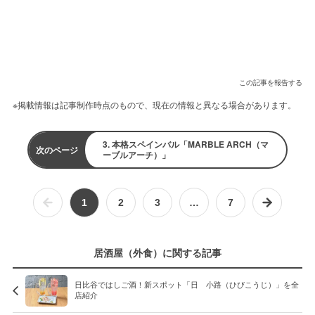
この記事を報告する
※掲載情報は記事制作時点のもので、現在の情報と異なる場合があります。
3. 本格スペインバル「MARBLE ARCH（マ
次のページ
ーブルアーチ）」
1
2
3
…
7
居酒屋（外食）に関する記事
日比谷ではしご酒！新スポット「日ゞ小路（ひびこうじ）」を全
店紹介