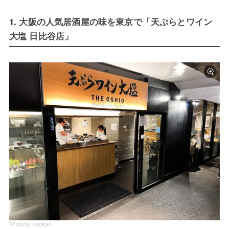
1. 大阪の人気居酒屋の味を東京で「天ぷらとワイン
大塩 日比谷店」
Photo by KaoKao