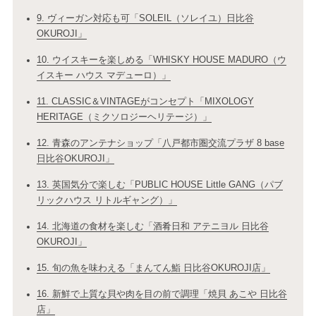
9. ヴィーガン対応も可「SOLEIL（ソレイユ）日比谷
OKUROJI」
10. ウイスキーを楽しめる「WHISKY HOUSE MADURO（ウ
イスキー ハウス マデューロ）」
11. CLASSIC＆VINTAGEがコンセプト「MIXOLOGY
HERITAGE（ミクソロジーヘリテージ）」
12. 青森のアンテナショップ「八戸都市圏交流プラザ 8 base
日比谷OKUROJI」
13. 英国気分で楽しむ「PUBLIC HOUSE Little GANG（パブ
リックハウス リトルギャング）」
14. 北海道の食材を楽しむ「酒肴日和 アテニヨル 日比谷
OKUROJI」
15. 旬の魚を味わえる「まんてん鮨 日比谷OKUROJI店」
16. 新鮮で上質な貝や肉を目の前で調理「焼貝 あこや 日比谷
店」