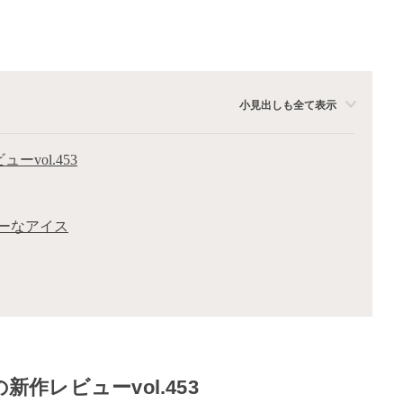
小見出しも全て表示
ーvol.453
ーなアイス
新作レビューvol.453