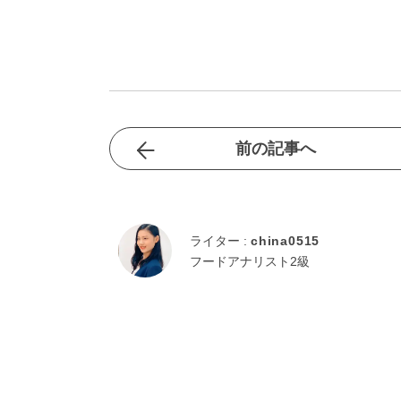
前の記事へ
ライター :
china0515
フードアナリスト2級