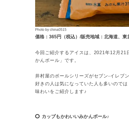
Photo by china0515
価格：365円（税込）/販売地域：北海道、
今回ご紹介するアイスは、2021年12月
かんボール」です。
井村屋のボールシリーズがセブン-イレブ
好きの人は気になっていた人も多いのでは
味わいをご紹介します♪
カップもかわいいみかんボール♪