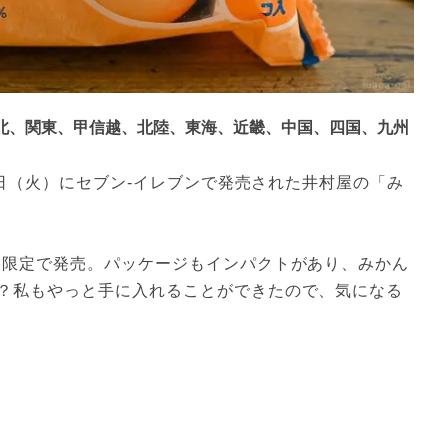
東北、関東、甲信越、北陸、東海、近畿、中国、四国、九州
21日（火）にセブン-イレブンで発売された井村屋の「み
ン限定で発売。パッケージもインパクトがあり、みかん
？私もやっと手に入れることができたので、気になる