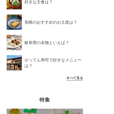
好きな主食は？
長崎のおすすめのお土産は？
岐阜県の名物といえば？
がってん寿司で好きなメニュー
は？
すべて見る
特集