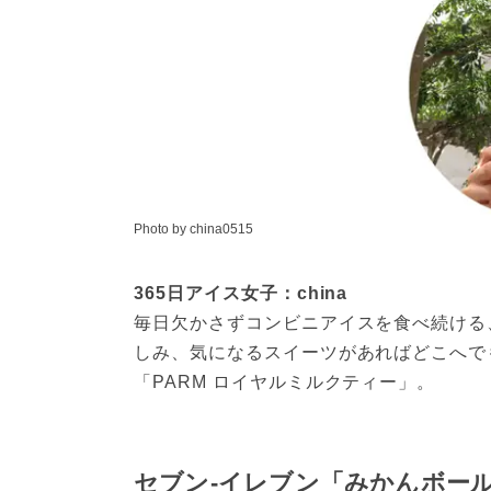
Photo by china0515
365日アイス女子：china
毎日欠かさずコンビニアイスを食べ続ける
しみ、気になるスイーツがあればどこへで
「PARM ロイヤルミルクティー」。
セブン-イレブン「みかんボー