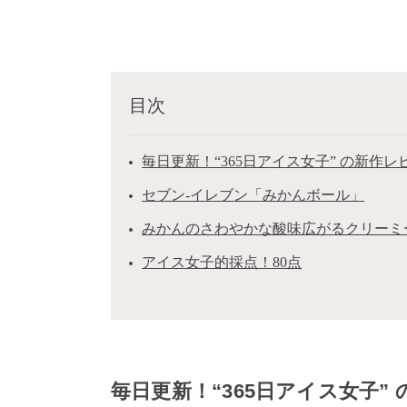
目次
毎日更新！“365日アイス女子” の新作レビュ
セブン-イレブン「みかんボール」
みかんのさわやかな酸味広がるクリーミ
アイス女子的採点！80点
毎日更新！“365日アイス女子” の