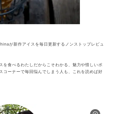
子chinaが新作アイスを毎日更新するノンストップレビュ
スを食べるわたしだからこそわかる、魅力や惜しいポ
スコーナーで毎回悩んでしまう人も、これを読めば好