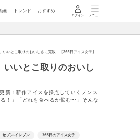
動画
トレンド
おすすめ
ログイン
メニュー
。いいとこ取りのおいしさに完敗…【365日アイス女子】
。いいとこ取りのおいし
毎日更新！新作アイスを採点していくノンス
なる！」「どれを食べるか悩む〜」そんな
セブン-イレブン
365日のアイス女子