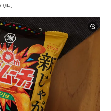
トチリ味」