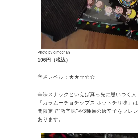
Photo by oimochan
106円（税込）
辛さレベル：★★☆☆☆
辛味スナックといえば真っ先に思いつく人
「カラムーチョチップス ホットチリ味」は
間限定で“激辛味”や3種類の唐辛子をブレ
あります。