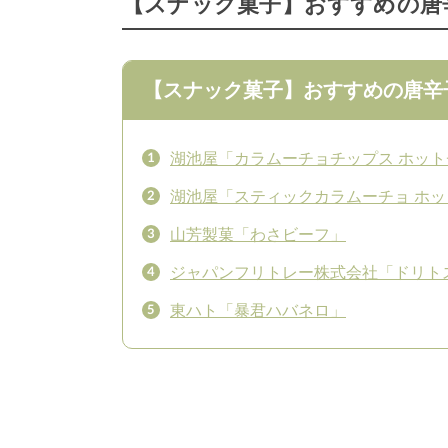
【スナック菓子】おすすめの唐
【スナック菓子】おすすめの唐辛
湖池屋「カラムーチョチップス ホッ
湖池屋「スティックカラムーチョ ホ
山芳製菓「わさビーフ」
ジャパンフリトレー株式会社「ドリト
東ハト「暴君ハバネロ」