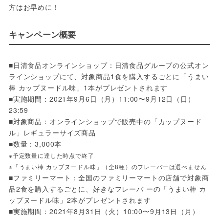
方はお早めに！
キャンペーン概要
■日清食品オンラインショップ：日清食品グループの公式オン
ラインショップにて、対象商品1食を購入するごとに「うまい
棒 カップヌードル味」1本がプレゼントされます
■実施期間：2021年9月6日（月）11:00〜9月12日（日）
23:59
■対象商品：オンラインショップで販売中の「カップヌード
ル」レギュラーサイズ商品
■数量：3,000本
※予定数量に達した時点で終了
※「うまい棒 カップヌードル味」（全8種）のフレーバーは選べません
■ファミリーマート：全国のファミリーマートの店舗で対象商
品2食を購入するごとに、好きなフレーバ ーの「うまい棒 カ
ップヌードル味」2本がプレゼントされます
■実施期間：2021年8月31日（火）10:00〜9月13日（月）