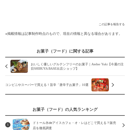
この記事を報告する
※掲載情報は記事制作時点のもので、現在の情報と異なる場合があります。
お菓子（フード）に関する記事
おいしく優しいグルテンフリーのお菓子｜Atelier Yuki【今週の注
目SHIBUYA BASE出店ショップ】
コンビニやスーパーで買える！旨辛「唐辛子お菓子」10選
お菓子（フード）の人気ランキング
ドトール氷deアイスカフェ・オ・レはどこで買える？販売
1
店を徹底調査