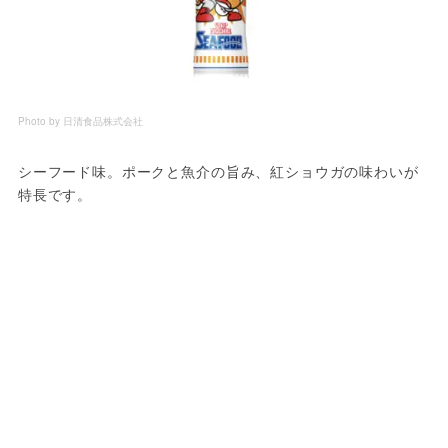
Photo by 日清食品株式会社
シーフード味。ポークと魚介の旨み、紅ショウガの味わいが
特長です。