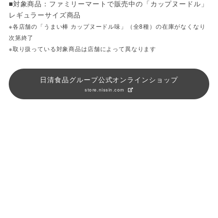
■対象商品：ファミリーマートで販売中の「カップヌードル」
レギュラーサイズ商品
※各店舗の「うまい棒 カップヌードル味」（全8種）の在庫がなくなり
次第終了
※取り扱っている対象商品は店舗によって異なります
日清食品グループ公式オンラインショップ
store.nissin.com