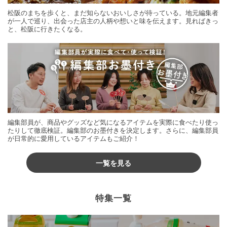
松阪のまちを歩くと、まだ知らないおいしさが待っている。地元編集者
が一人で巡り、出会った店主の人柄や想いと味を伝えます。見ればきっ
と、松阪に行きたくなる。
編集部員が、商品やグッズなど気になるアイテムを実際に食べたり使っ
たりして徹底検証。編集部のお墨付きを決定します。さらに、編集部員
が日常的に愛用しているアイテムもご紹介！
一覧を見る
特集一覧