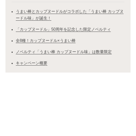
うまい棒とカップヌードルがコラボした「うまい棒 カップヌ
ードル味」が誕生！
「カップヌードル」50周年を記念した限定ノベルティ
全8種！カップヌードル×うまい棒
ノベルティ「うまい棒 カップヌードル味」は数量限定
キャンペーン概要