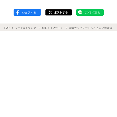
TOP
フード&ドリンク
お菓子（フード）
日清カップヌードルとうまい棒がコラ