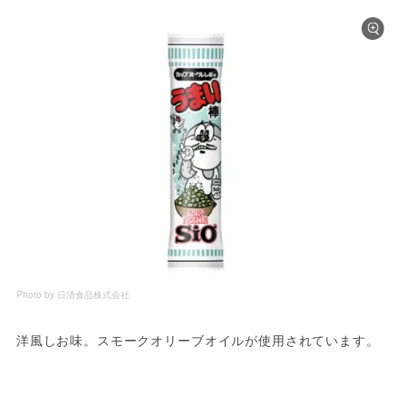
Photo by 日清食品株式会社
洋風しお味。スモークオリーブオイルが使用されています。