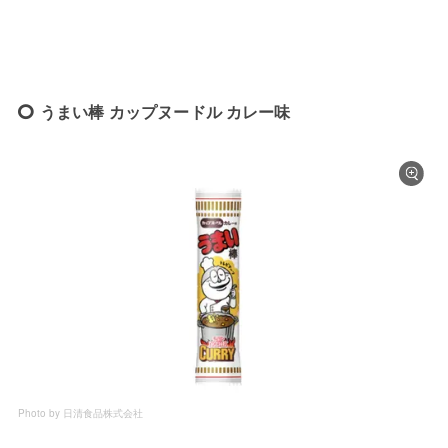
うまい棒 カップヌードル カレー味
Photo by 日清食品株式会社