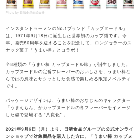
Photo by 日清食品株式会社
インスタントラーメンのNo.1ブランド「カップヌードル」
は、1971年9月18日に誕生した世界初のカップ麺です。今
年、発売50周年を迎えることを記念して、ロングセラーのス
ナック菓子「うまい棒」とコラボ！
全8種類の「うまい棒 カップヌードル味」が誕生しました。
カップヌードルの定番フレーバーのおいしさを、うまい棒な
らではの風味とサクッとした食感で楽しめる限定ノベルティ
です。
パッケージデザインは、うまい棒のおなじみのキャラクター
「うまえもん」がカップヌードルの各フレーバーをイメージ
した姿で登場する “八変化” 。
2021年9月6日（月）より、日清食品グループの公式オンライ
ンショップで対象商品を購入した方に、「うまい棒 カップヌ