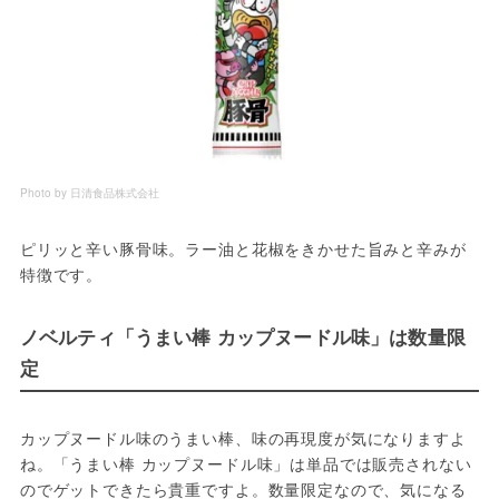
Photo by 日清食品株式会社
ピリッと辛い豚骨味。ラー油と花椒をきかせた旨みと辛みが
特徴です。
ノベルティ「うまい棒 カップヌードル味」は数量限
定
カップヌードル味のうまい棒、味の再現度が気になりますよ
ね。「うまい棒 カップヌードル味」は単品では販売されない
のでゲットできたら貴重ですよ。数量限定なので、気になる