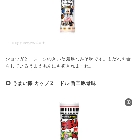
Photo by 日清食品株式会社
ショウガとニンニクのきいた濃厚なみそ味です。よだれを垂
らしているうまえもんにも癒されますね。
うまい棒 カップヌードル 旨辛豚骨味