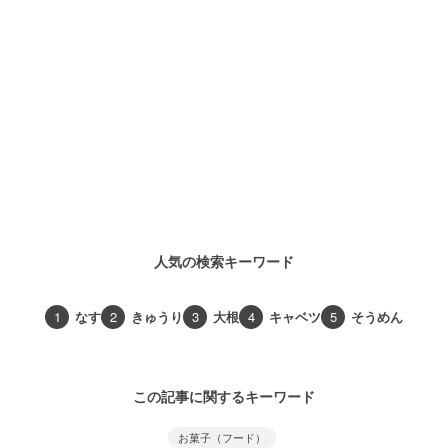
人気の検索キーワード
1
なす
2
きゅうり
3
大根
4
キャベツ
5
そうめん
この記事に関するキーワード
お菓子（フード）