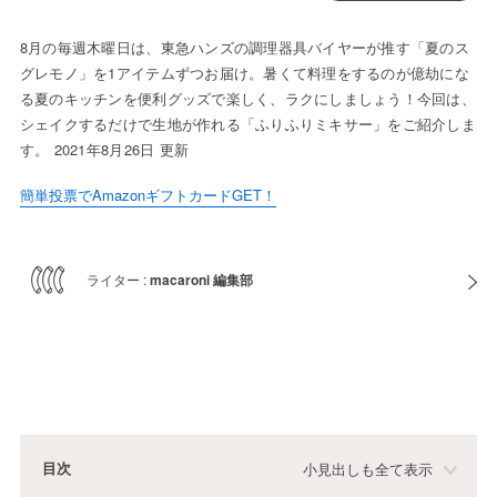
8月の毎週木曜日は、東急ハンズの調理器具バイヤーが推す「夏のス
グレモノ」を1アイテムずつお届け。暑くて料理をするのが億劫にな
る夏のキッチンを便利グッズで楽しく、ラクにしましょう！今回は、
シェイクするだけで生地が作れる「ふりふりミキサー」をご紹介しま
す。 2021年8月26日 更新
簡単投票でAmazonギフトカードGET！
ライター :
macaroni 編集部
目次
小見出しも全て表示