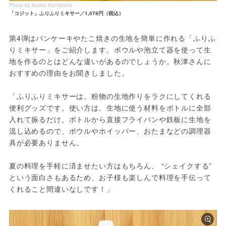
Photo by Ayako Kamiyama
「コジット」ふりふりミキサー／1,078円（税込）
第4弾はパンケーキやたこ焼きの生地を簡単に作れる「ふりふ
りミキサー」をご紹介します。ボウルや泡立て器を使って生
地を作るのとはどんな違いがあるのでしょうか。秋津さんに
おすすめの理由をお聞きしました。
「ふりふりミキサーは、粉物の生地作りをラクにしてくれる
便利グッズです。使い方は、生地に使う材料をボトルに全部
入れて振るだけ。ボトルから直接フライパンや鉄板に生地を
流し込めるので、ボウルやホイッパー、おたまなどの調理器
具が必要ありません。
夏の料理を手軽に済ませたい方はもちろん、 “シェイクする” 
という面白さもあるため、お子様も楽しんで料理を手伝って
くれること間違いなしです！」