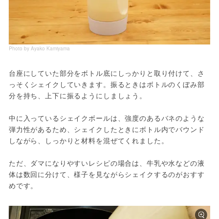
Photo by Ayako Kamiyama
台座にしていた部分をボトル底にしっかりと取り付けて、さ
っそくシェイクしていきます。振るときはボトルのくぼみ部
分を持ち、上下に振るようにしましょう。
中に入っているシェイクボールは、強度のあるバネのような
弾力性があるため、シェイクしたときにボトル内でバウンド
しながら、しっかりと材料を混ぜてくれました。
ただ、ダマになりやすいレシピの場合は、牛乳や水などの液
体は数回に分けて、様子を見ながらシェイクするのがおすす
めです。