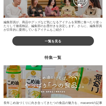
編集部員が、商品やグッズなど気になるアイテムを実際に食べたり使っ
たりして徹底検証。編集部のお墨付きを決定します。さらに、編集部員
が日常的に愛用しているアイテムもご紹介！
一覧を見る
特集一覧
長年こめ油づくりに向き合ってきたつの食品の魅力を、macaroniの記事