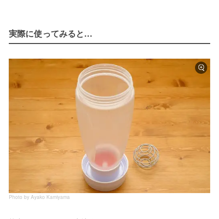
実際に使ってみると…
Photo by Ayako Kamiyama