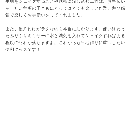
生地をシェイクすることや鉄板に流し込む工程は、お手伝い
をしたい年頃の子どもにとってはとても楽しい作業。遊び感
覚で楽しくお手伝いをしてくれました。
また、後片付けがラクなのも本当に助かります。使い終わっ
たふりふりミキサーに水と洗剤を入れてシェイクすればある
程度の汚れが落ちますよ。これからも生地作りに重宝したい
便利グッズです！