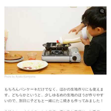
Photo by Ayako Kamiyama
もちろんパンケーキだけでなく、ほかの生地作りにも使えま
す。どちらかというと、少しゆるめの生地のほうが作りやす
いので、別日に子どもと一緒にたこ焼きも作ってみました！