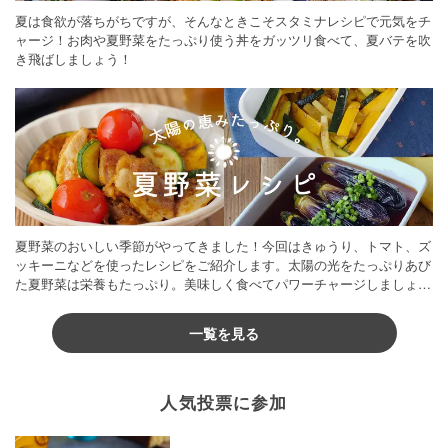
夏は食欲が落ちがちですが、そんなときこそスタミナレシピで元気をチ
ャージ！お肉や夏野菜をたっぷり使う丼をガッツリ食べて、夏バテを吹
き飛ばしましょう！
夏野菜のおいしい季節がやってきました！今回はきゅうり、トマト、ズ
ッキーニなどを使ったレシピをご紹介します。太陽の光をたっぷりあび
た夏野菜は栄養もたっぷり。美味しく食べてパワーチャージしましょう
♪
一覧を見る
人気投票に参加