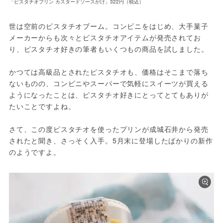
「ピスタチオプリン カスタードソースがけ」322円（税込）
世は空前のピスタチオブーム。コンビニをはじめ、大手菓子
メーカーからも次々とピスタチオアイテムが発売されてお
り、ピスタチオ好きの筆者もいくつもの商品を試しました。
かつては高級品とされたピスタチオも、価格はそこまで落ち
ないものの、コンビニやスーパーで気軽にスイーツが買える
ようになったことは、ピスタチオ好きにとってとてもありが
たいことですよね。
さて、この度ピスタチオを使ったプリンが成城石井から発売
されたと聞き、さっそく入手。5月末に登場したばかりの新作
のようですよ。