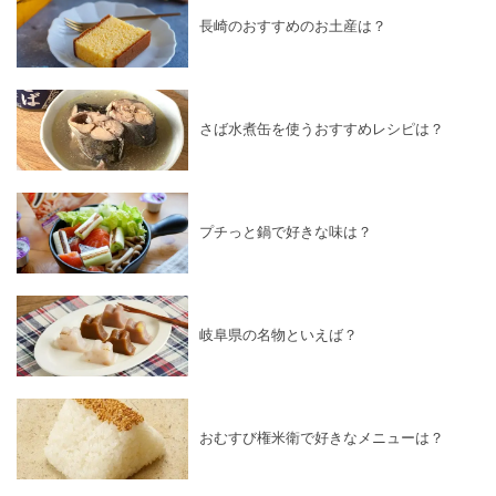
長崎のおすすめのお土産は？
さば水煮缶を使うおすすめレシピは？
プチっと鍋で好きな味は？
岐阜県の名物といえば？
おむすび権米衛で好きなメニューは？