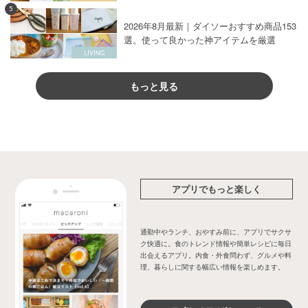
5
2026年8月最新｜ダイソーおすすめ商品153
選。使って良かった神アイテムを厳選
もっと見る
アプリでもっと楽しく
通勤中やランチ、おやすみ前に、アプリでサクサ
ク快適に。食のトレンド情報や簡単レシピに毎日
出会えるアプリ。内食・外食問わず、グルメや料
理、暮らしに関する幅広い情報を楽しめます。