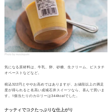
Photo by muccinpurin
気になる原材料は、牛乳、卵、砂糖、生クリーム、ピスタチ
オペーストなどなど。
税込322円とややお高めではありますが、お値段以上の満足
度が得られると名高い成城石井スイーツなら、喜んで買いま
す。1個当たりのカロリーは344kcalでした。
ナッティでコクたっぷりな仕上がり