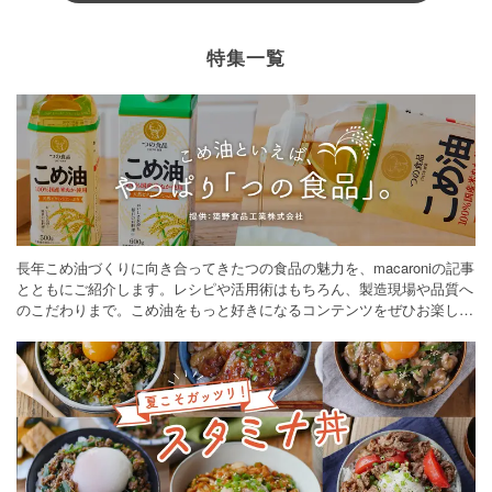
特集一覧
長年こめ油づくりに向き合ってきたつの食品の魅力を、macaroniの記事
とともにご紹介します。レシピや活用術はもちろん、製造現場や品質へ
のこだわりまで。こめ油をもっと好きになるコンテンツをぜひお楽しみ
ください。