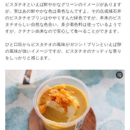
ピスタチオといえば鮮やかなグリーンのイメージがあります
が、実はあの鮮やかな色は着色なんですよ。その点成城石井
のピスタチオプリンはややくすんだ緑色ですが、本来のピス
タチオらしい自然な色合い。多少着色料は使っているようで
すが、クチナシ由来なので安心して食べることができます。
ひと口目からピスタチオの風味がガツン！プリンといえば卵
の風味が強いイメージですが、ピスタチオのナッティな香り
をしっかりと感じます。