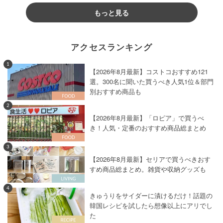
もっと見る
アクセスランキング
1
【2026年8月最新】コストコおすすめ121
選。300名に聞いた買うべき人気1位＆部門
別おすすめ商品も
2
【2026年8月最新】「ロピア」で買うべ
き！人気・定番のおすすめ商品総まとめ
3
【2026年8月最新】セリアで買うべきおす
すめ商品総まとめ。雑貨や収納グッズも
4
きゅうりをサイダーに漬けるだけ！話題の
韓国レシピを試したら想像以上にアリでし
た