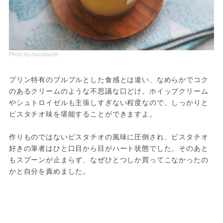
Photo by muccinpurin
プリン特有のプルプルとした食感とは違い、なめらかでコク
のあるクリームのような不思議な口どけ。ホイップクリーム
やシュトロイゼルも主張しすぎない程度なので、しっかりと
ピスタチオ味を堪能することができますよ。
作りものではないピスタチオの風味に圧倒され、ピスタチオ
好きの筆者はひと口目から目がハート状態でした。そのあと
もスプーンが止まらず、なぜひとつしか買ってこなかったの
かと自分を責めました。