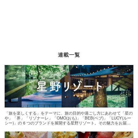
連載一覧
「旅を楽しくする」をテーマに、旅の目的や過ごし方にあわせて「星の
や」「界」「リゾナーレ」「OMO(おも)」「BEB(ベブ)」「LUCY(ルー
シー)」の 6 つのブランドを展開する星野リゾート。その魅力をお届け
する旅の連載。次の旅先探しのヒントにいかがですか？