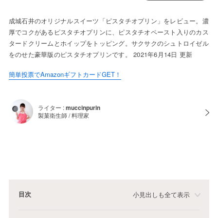
成城石井のオリジナルスイーツ「ピスタチオプリン」をレビュー。濃
厚でコクがあるピスタチオプリンに、ピスタチオペースト入りのカス
タードクリームとホイップをトッピング。サクサクのシュトロイゼル
をのせた豪華版のピスタチオプリンです。 2021年6月14日 更新
簡単投票でAmazonギフトカードGET！
ライター :
muccinpurin
製菓衛生師 / 料理家
目次
小見出しも全て表示