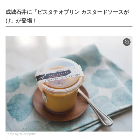
成城石井に「ピスタチオプリン カスタードソースが
け」が登場！
Photo by muccinpurin