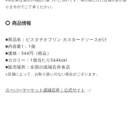
りますのでご了承ください。
商品情報
■商品名：ピスタチオプリン カスタードソースがけ
■内容量1：1個
■価格：344円（税込）
■カロリー：1個当たり344kcal
■販売場所：全国の成城石井各店
※店舗によって、お取り扱いのない場合がございます。
スーパーマーケット成城石井｜公式サイト