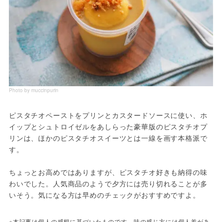
Photo by muccinpurin
ピスタチオペーストをプリンとカスタードソースに使い、ホ
イップとシュトロイゼルをあしらった豪華版のピスタチオプ
リンは、ほかのピスタチオスイーツとは一線を画す本格派で
す。
ちょっとお高めではありますが、ピスタチオ好きも納得の味
わいでした。人気商品のようで夕方には売り切れることが多
いそう。気になる方は早めのチェックがおすすめですよ。
※本記事は個人の感想に基づいたものです。味の感じ方には個人差があ