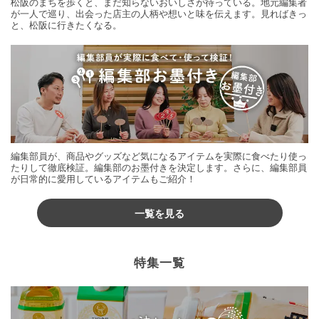
松阪のまちを歩くと、まだ知らないおいしさが待っている。地元編集者
が一人で巡り、出会った店主の人柄や想いと味を伝えます。見ればきっ
と、松阪に行きたくなる。
編集部員が、商品やグッズなど気になるアイテムを実際に食べたり使っ
たりして徹底検証。編集部のお墨付きを決定します。さらに、編集部員
が日常的に愛用しているアイテムもご紹介！
一覧を見る
特集一覧