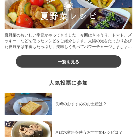
夏野菜のおいしい季節がやってきました！今回はきゅうり、トマト、ズ
ッキーニなどを使ったレシピをご紹介します。太陽の光をたっぷりあび
た夏野菜は栄養もたっぷり。美味しく食べてパワーチャージしましょう
♪
一覧を見る
人気投票に参加
長崎のおすすめのお土産は？
さば水煮缶を使うおすすめレシピは？