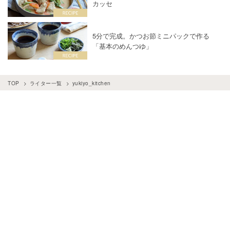
カッセ
5分で完成。かつお節ミニパックで作る
「基本のめんつゆ」
TOP
ライター一覧
yukiyo_kitchen