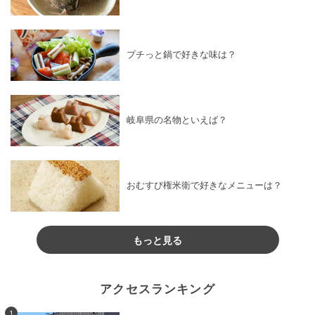
プチっと鍋で好きな味は？
岐阜県の名物といえば？
おむすび権米衛で好きなメニューは？
もっと見る
アクセスランキング
1