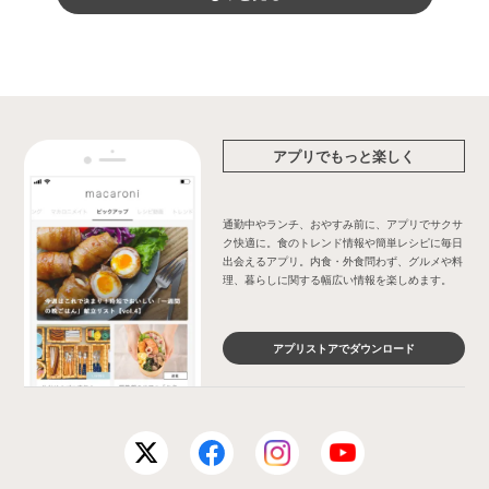
アプリでもっと楽しく
通勤中やランチ、おやすみ前に、アプリでサクサ
ク快適に。食のトレンド情報や簡単レシピに毎日
出会えるアプリ。内食・外食問わず、グルメや料
理、暮らしに関する幅広い情報を楽しめます。
アプリストアでダウンロード