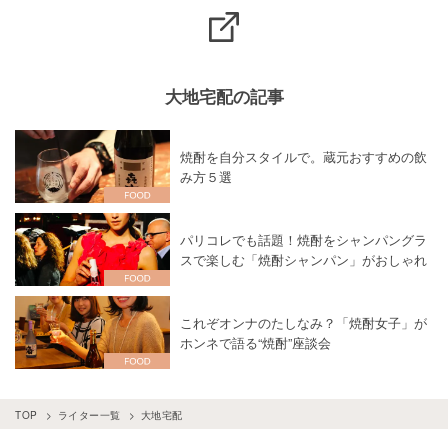
大地宅配の記事
焼酎を自分スタイルで。蔵元おすすめの飲
み方５選
パリコレでも話題！焼酎をシャンパングラ
スで楽しむ「焼酎シャンパン」がおしゃれ
これぞオンナのたしなみ？「焼酎女子」が
ホンネで語る“焼酎”座談会
TOP
ライター一覧
大地宅配