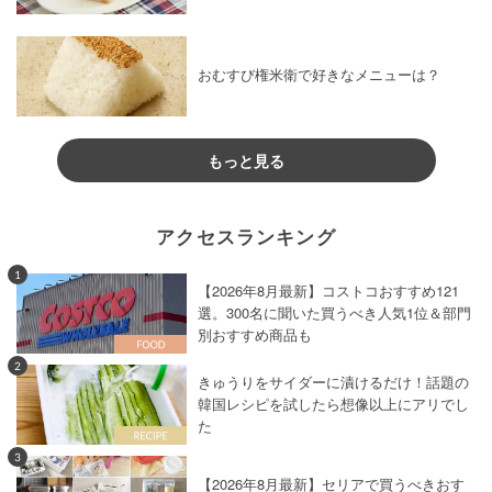
おむすび権米衛で好きなメニューは？
もっと見る
アクセスランキング
1
【2026年8月最新】コストコおすすめ121
選。300名に聞いた買うべき人気1位＆部門
別おすすめ商品も
2
きゅうりをサイダーに漬けるだけ！話題の
韓国レシピを試したら想像以上にアリでし
た
3
【2026年8月最新】セリアで買うべきおす