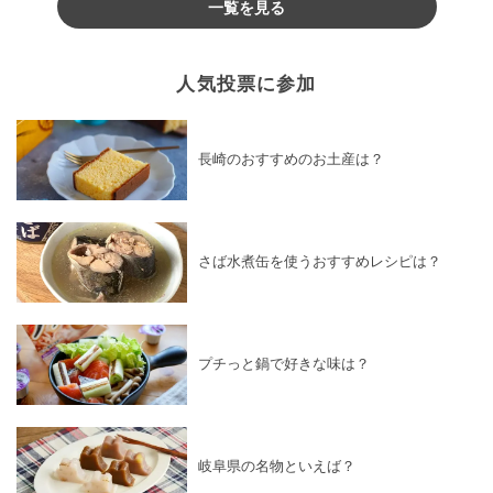
一覧を見る
人気投票に参加
長崎のおすすめのお土産は？
さば水煮缶を使うおすすめレシピは？
プチっと鍋で好きな味は？
岐阜県の名物といえば？