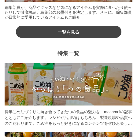
編集部員が、商品やグッズなど気になるアイテムを実際に食べたり使っ
たりして徹底検証。編集部のお墨付きを決定します。さらに、編集部員
が日常的に愛用しているアイテムもご紹介！
一覧を見る
特集一覧
長年こめ油づくりに向き合ってきたつの食品の魅力を、macaroniの記事
とともにご紹介します。レシピや活用術はもちろん、製造現場や品質へ
のこだわりまで。こめ油をもっと好きになるコンテンツをぜひお楽しみ
ください。