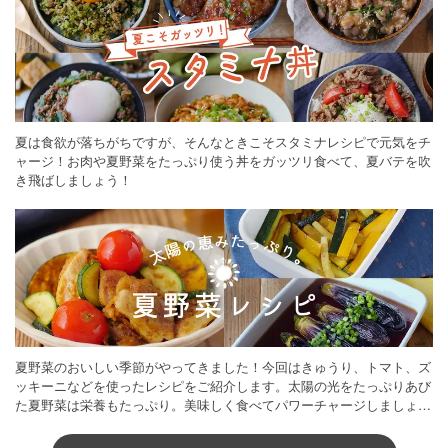
夏は食欲が落ちがちですが、そんなときこそスタミナレシピで元気をチ
ャージ！お肉や夏野菜をたっぷり使う丼をガッツリ食べて、夏バテを吹
き飛ばしましょう！
夏野菜のおいしい季節がやってきました！今回はきゅうり、トマト、ズ
ッキーニなどを使ったレシピをご紹介します。太陽の光をたっぷりあび
た夏野菜は栄養もたっぷり。美味しく食べてパワーチャージしましょう
♪