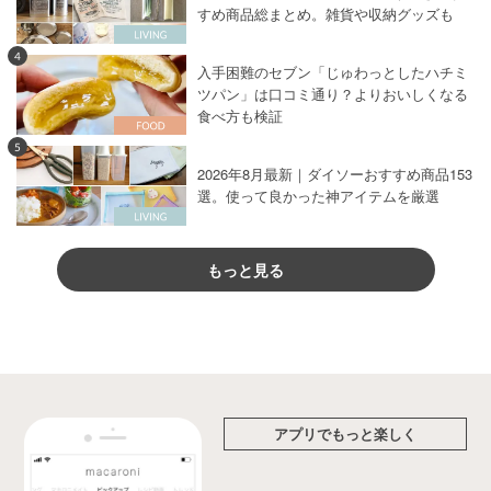
すめ商品総まとめ。雑貨や収納グッズも
4
入手困難のセブン「じゅわっとしたハチミ
ツパン」は口コミ通り？よりおいしくなる
食べ方も検証
5
2026年8月最新｜ダイソーおすすめ商品153
選。使って良かった神アイテムを厳選
もっと見る
アプリでもっと楽しく