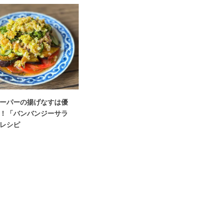
ーパーの揚げなすは優
！「バンバンジーサラ
レシピ