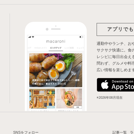
アプリでも
通勤中やランチ、お
サクサク快適に。食
レシピに毎日出会え
問わず、グルメや料
広い情報を楽しめま
※2026年08月現在
SNSをフォロー
記事一覧
ラ