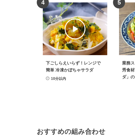
4
5
下ごしらえいらず！レンジで
業務ス
簡単 冷凍かぼちゃサラダ
秀食材
ダ」の
10分以内
おすすめの組み合わせ