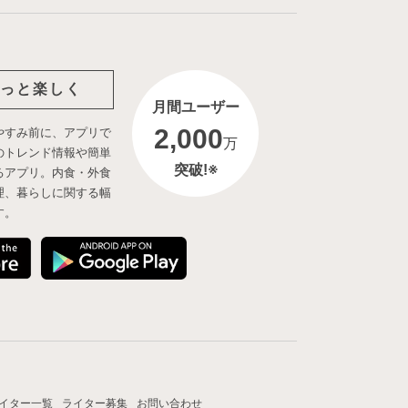
っと楽しく
月間ユーザー
2,000
やすみ前に、アプリで
万
のトレンド情報や簡単
突破!※
るアプリ。内食・外食
理、暮らしに関する幅
す。
イター一覧
ライター募集
お問い合わせ