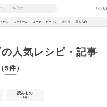
レシピ
うめん
ズッキーニ
ゴーヤ
ピーマン
オクラ
鶏もも肉
ダの人気レシピ・記事
（5件）
読みもの
2件