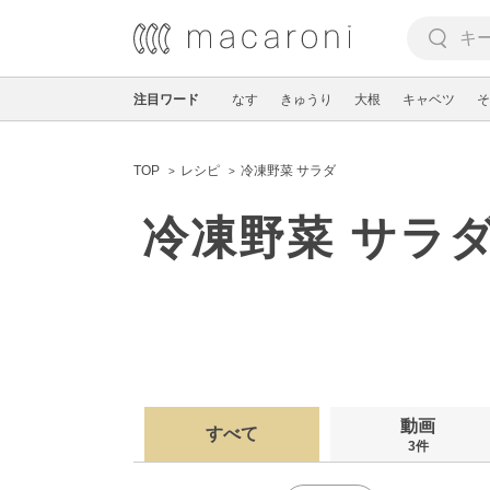
注目ワード
なす
きゅうり
大根
キャベツ
そ
TOP
レシピ
冷凍野菜 サラダ
冷凍野菜 サラ
動画
すべて
3件