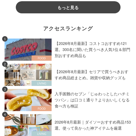
もっと見る
アクセスランキング
1
【2026年8月最新】コストコおすすめ121
選。300名に聞いた買うべき人気1位＆部門
別おすすめ商品も
2
【2026年8月最新】セリアで買うべきおす
すめ商品総まとめ。雑貨や収納グッズも
3
入手困難のセブン「じゅわっとしたハチミ
ツパン」は口コミ通り？よりおいしくなる
食べ方も検証
4
2026年8月最新｜ダイソーおすすめ商品153
選。使って良かった神アイテムを厳選