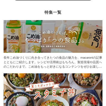
特集一覧
長年こめ油づくりに向き合ってきたつの食品の魅力を、macaroniの記事
とともにご紹介します。レシピや活用術はもちろん、製造現場や品質へ
のこだわりまで。こめ油をもっと好きになるコンテンツをぜひお楽しみ
ください。