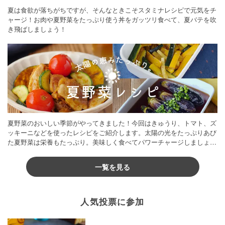
夏は食欲が落ちがちですが、そんなときこそスタミナレシピで元気をチ
ャージ！お肉や夏野菜をたっぷり使う丼をガッツリ食べて、夏バテを吹
き飛ばしましょう！
夏野菜のおいしい季節がやってきました！今回はきゅうり、トマト、ズ
ッキーニなどを使ったレシピをご紹介します。太陽の光をたっぷりあび
た夏野菜は栄養もたっぷり。美味しく食べてパワーチャージしましょう
♪
一覧を見る
人気投票に参加