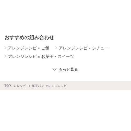
おすすめの組み合わせ
アレンジレシピ
×
ご飯
アレンジレシピ
×
シチュー
アレンジレシピ
×
お菓子・スイーツ
アレンジレシピ
×
簡単レシピ
もっと見る
アレンジレシピ
×
焼きそば麺
アレンジレシピ
×
焼きそば
アレンジレシピ
×
レトルト食品
アレンジレシピ
×
お弁当
TOP
レシピ
菓子パン アレンジレシピ
アレンジレシピ
×
作り置き