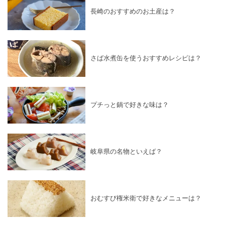
長崎のおすすめのお土産は？
さば水煮缶を使うおすすめレシピは？
プチっと鍋で好きな味は？
岐阜県の名物といえば？
おむすび権米衛で好きなメニューは？