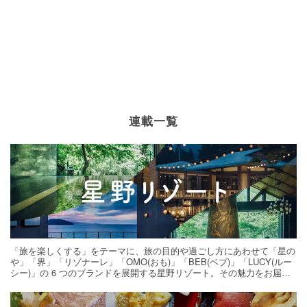
連載一覧
「旅を楽しくする」をテーマに、旅の目的や過ごし方にあわせて「星の
や」「界」「リゾナーレ」「OMO(おも)」「BEB(ベブ)」「LUCY(ルー
シー)」の 6 つのブランドを展開する星野リゾート。その魅力をお届け
する旅の連載。次の旅先探しのヒントにいかがですか？