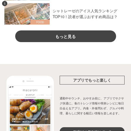
5
シャトレーゼのアイス人気ランキング
TOP10！読者が選ぶおすすめ商品は？
もっと見る
アプリでもっと楽しく
通勤中やランチ、おやすみ前に、アプリでサクサ
ク快適に。食のトレンド情報や簡単レシピに毎日
出会えるアプリ。内食・外食問わず、グルメや料
理、暮らしに関する幅広い情報を楽しめます。