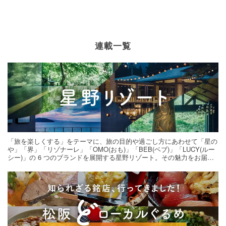
連載一覧
「旅を楽しくする」をテーマに、旅の目的や過ごし方にあわせて「星の
や」「界」「リゾナーレ」「OMO(おも)」「BEB(ベブ)」「LUCY(ルー
シー)」の 6 つのブランドを展開する星野リゾート。その魅力をお届け
する旅の連載。次の旅先探しのヒントにいかがですか？