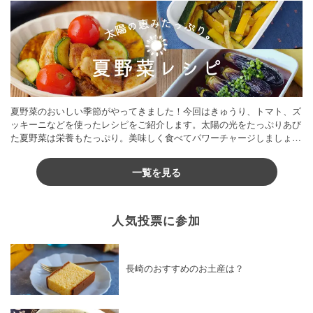
夏野菜のおいしい季節がやってきました！今回はきゅうり、トマト、ズ
ッキーニなどを使ったレシピをご紹介します。太陽の光をたっぷりあび
た夏野菜は栄養もたっぷり。美味しく食べてパワーチャージしましょう
♪
一覧を見る
人気投票に参加
長崎のおすすめのお土産は？