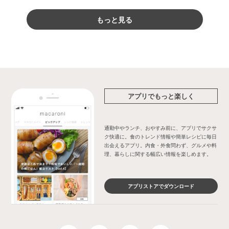
もっと見る
アプリでもっと楽しく
通勤中やランチ、おやすみ前に、アプリでサクサ
ク快適に。食のトレンド情報や簡単レシピに毎日
出会えるアプリ。内食・外食問わず、グルメや料
理、暮らしに関する幅広い情報を楽しめます。
アプリストアでダウンロード