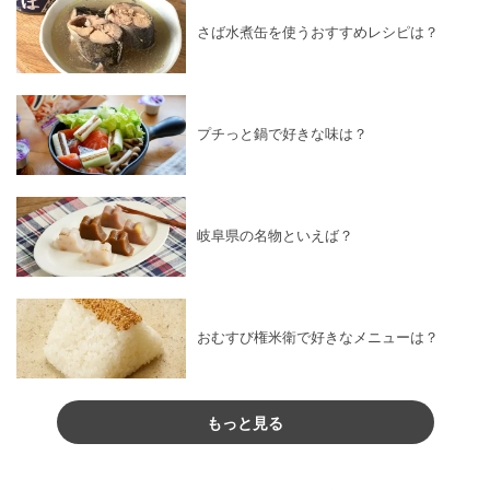
さば水煮缶を使うおすすめレシピは？
プチっと鍋で好きな味は？
岐阜県の名物といえば？
おむすび権米衛で好きなメニューは？
もっと見る