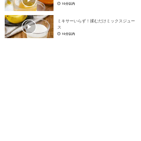
10分以内
ミキサーいらず！揉むだけミックスジュー
ス
10分以内