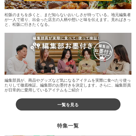
松阪のまちを歩くと、まだ知らないおいしさが待っている。地元編集者
が一人で巡り、出会った店主の人柄や想いと味を伝えます。見ればきっ
と、松阪に行きたくなる。
編集部員が、商品やグッズなど気になるアイテムを実際に食べたり使っ
たりして徹底検証。編集部のお墨付きを決定します。さらに、編集部員
が日常的に愛用しているアイテムもご紹介！
一覧を見る
特集一覧