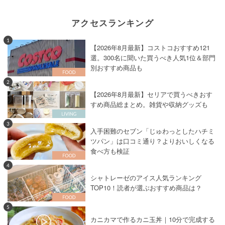
アクセスランキング
1
【2026年8月最新】コストコおすすめ121
選。300名に聞いた買うべき人気1位＆部門
別おすすめ商品も
2
【2026年8月最新】セリアで買うべきおす
すめ商品総まとめ。雑貨や収納グッズも
3
入手困難のセブン「じゅわっとしたハチミ
ツパン」は口コミ通り？よりおいしくなる
食べ方も検証
4
シャトレーゼのアイス人気ランキング
TOP10！読者が選ぶおすすめ商品は？
5
カニカマで作るカニ玉丼｜10分で完成する