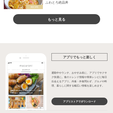
ふわとろ絶品丼
もっと見る
アプリでもっと楽しく
通勤中やランチ、おやすみ前に、アプリでサクサ
ク快適に。食のトレンド情報や簡単レシピに毎日
出会えるアプリ。内食・外食問わず、グルメや料
理、暮らしに関する幅広い情報を楽しめます。
アプリストアでダウンロード