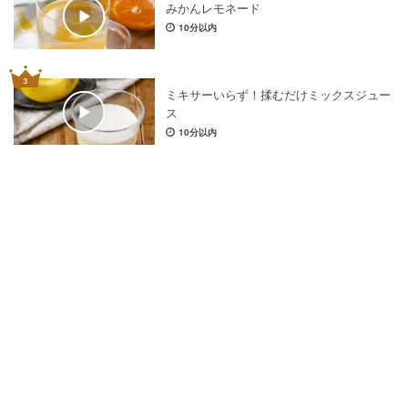
みかんレモネード
10分以内
ミキサーいらず！揉むだけミックスジュー
ス
10分以内