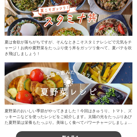
夏は食欲が落ちがちですが、そんなときこそスタミナレシピで元気をチ
ャージ！お肉や夏野菜をたっぷり使う丼をガッツリ食べて、夏バテを吹
き飛ばしましょう！
夏野菜のおいしい季節がやってきました！今回はきゅうり、トマト、ズ
ッキーニなどを使ったレシピをご紹介します。太陽の光をたっぷりあび
た夏野菜は栄養もたっぷり。美味しく食べてパワーチャージしましょう
♪