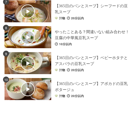
7
【365日のパンとスープ】シーフードの豆
乳スープ
汁物
20分以内
8
やったことある？間違いない組み合わせ！
豆腐の中華風豆乳スープ
10分以内
9
【365日のパンとスープ】ベビーホタテと
アスパラの豆乳スープ
汁物
20分以内
10
【365日のパンとスープ】アボカドの豆乳
ポタージュ
汁物
20分以内