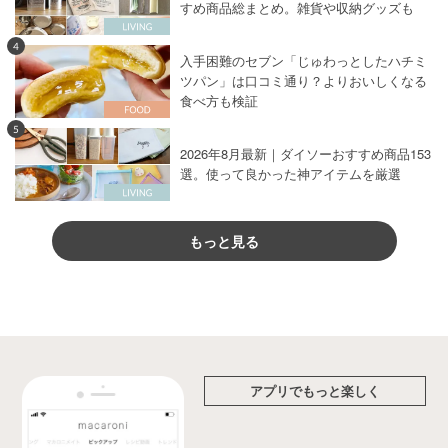
すめ商品総まとめ。雑貨や収納グッズも
4
入手困難のセブン「じゅわっとしたハチミ
ツパン」は口コミ通り？よりおいしくなる
食べ方も検証
5
2026年8月最新｜ダイソーおすすめ商品153
選。使って良かった神アイテムを厳選
もっと見る
アプリでもっと楽しく