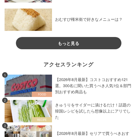
おむすび権米衛で好きなメニューは？
もっと見る
アクセスランキング
1
【2026年8月最新】コストコおすすめ121
選。300名に聞いた買うべき人気1位＆部門
別おすすめ商品も
2
きゅうりをサイダーに漬けるだけ！話題の
韓国レシピを試したら想像以上にアリでし
た
3
【2026年8月最新】セリアで買うべきおす