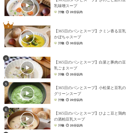
乳味噌スープ
汁物
20分以内
【365日のパンとスープ】クミン香る豆乳
かぼちゃスープ
汁物
30分以内
4
【365日のパンとスープ】白菜と豚肉の豆
乳ごまスープ
汁物
20分以内
5
【365日のパンとスープ】小松菜と豆乳の
グリーンスープ
汁物
20分以内
6
【365日のパンとスープ】ひよこ豆と鶏肉
の酒粕豆乳スープ
汁物
20分以内